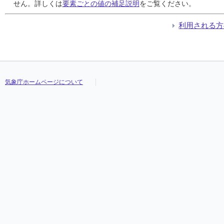
24
24
24
24
2
2
2
2
1
1
1
1
///
///
///
///
1.8
1.8
1.8
1.8
3.7
3.7
3.7
3.7
-0.1
-0.1
-0.1
-0.1
//
//
//
//
せん。詳しくは
要素ごとの値の補足説明
をご覧ください。
25
25
25
25
0
0
0
0
0
0
0
0
///
///
///
///
3.6
3.6
3.6
3.6
9.2
9.2
9.2
9.2
0.0
0.0
0.0
0.0
//
//
//
//
26
26
26
26
0 ]
0 ]
0 ]
0 ]
0 ]
0 ]
0 ]
0 ]
///
///
///
///
3.2 ]
3.2 ]
3.2 ]
3.2 ]
4.4 ]
4.4 ]
4.4 ]
4.4 ]
0.6 ]
0.6 ]
0.6 ]
0.6 ]
//
//
//
//
利用される方
27
27
27
27
///
///
///
///
///
///
///
///
///
///
///
///
///
///
///
///
///
///
///
///
///
///
///
///
//
//
//
//
28
28
28
28
0 ]
0 ]
0 ]
0 ]
0 ]
0 ]
0 ]
0 ]
///
///
///
///
-1.9 ]
-1.9 ]
-1.9 ]
-1.9 ]
-1.4 ]
-1.4 ]
-1.4 ]
-1.4 ]
-2.4 ]
-2.4 ]
-2.4 ]
-2.4 ]
//
//
//
//
29
29
29
29
0
0
0
0
0
0
0
0
///
///
///
///
0.2
0.2
0.2
0.2
4.2
4.2
4.2
4.2
-2.1
-2.1
-2.1
-2.1
//
//
//
//
30
30
30
30
0
0
0
0
0
0
0
0
///
///
///
///
1.9
1.9
1.9
1.9
3.8
3.8
3.8
3.8
0.0
0.0
0.0
0.0
//
//
//
//
31
31
31
31
0
0
0
0
0
0
0
0
///
///
///
///
3.5
3.5
3.5
3.5
6.6
6.6
6.6
6.6
-0.4
-0.4
-0.4
-0.4
//
//
//
//
気象庁ホームページについて