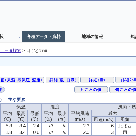
報
各種データ・資料
地域の情報
知
データ検索
>
日ごとの値
値） 主な要素
気温
気温
気温
気温
湿度
湿度
湿度
湿度
風向・
風向・
風向・
風向・
最大
最大
最大
最大
平均
平均
平均
平均
最高
最高
最高
最高
最低
最低
最低
最低
平均
平均
平均
平均
最小
最小
最小
最小
平均風速
平均風速
平均風速
平均風速
(℃)
(℃)
(℃)
(℃)
(℃)
(℃)
(℃)
(℃)
(℃)
(℃)
(℃)
(℃)
(％)
(％)
(％)
(％)
(％)
(％)
(％)
(％)
(m/s)
(m/s)
(m/s)
(m/s)
風速(m/s)
風速(m/s)
風速(m/s)
風速(m/s)
風向
風向
風向
風向
5.8
5.8
5.8
5.8
8.4
8.4
8.4
8.4
2.4
2.4
2.4
2.4
///
///
///
///
///
///
///
///
2.3
2.3
2.3
2.3
6
6
6
6
北北西
北北西
北北西
北北西
1.8
1.8
1.8
1.8
3.4
3.4
3.4
3.4
0.6
0.6
0.6
0.6
///
///
///
///
///
///
///
///
2.0
2.0
2.0
2.0
3
3
3
3
西
西
西
西