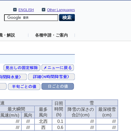
ENGLISH
Other Languages
識・解説
各種申請・ご案内
風速
風速
風速
風速
雪
雪
雪
雪
日照
日照
日照
日照
最大瞬間
最大瞬間
最大瞬間
最大瞬間
時間
時間
時間
時間
最多
最多
最多
最多
降雪の深さの
降雪の深さの
降雪の深さの
降雪の深さの
最深積雪
最深積雪
最深積雪
最深積雪
(h)
(h)
(h)
(h)
風向
風向
風向
風向
合計(cm)
合計(cm)
合計(cm)
合計(cm)
(cm)
(cm)
(cm)
(cm)
風速(m/s)
風速(m/s)
風速(m/s)
風速(m/s)
風向
風向
風向
風向
///
///
///
///
///
///
///
///
北西
北西
北西
北西
0.1
0.1
0.1
0.1
///
///
///
///
///
///
///
///
///
///
///
///
///
///
///
///
西
西
西
西
0.6
0.6
0.6
0.6
///
///
///
///
///
///
///
///