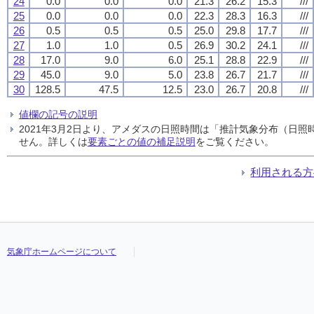
24
0.0
0.0
0.0
21.3
26.2
15.3
///
25
0.0
0.0
0.0
22.3
28.3
16.3
///
26
0.5
0.5
0.5
25.0
29.8
17.7
///
27
1.0
1.0
0.5
26.9
30.2
24.1
///
28
17.0
9.0
6.0
25.1
28.8
22.9
///
29
45.0
9.0
5.0
23.8
26.7
21.7
///
30
128.5
47.5
12.5
23.0
26.7
20.8
///
値欄の記号の説明
2021年3月2日より、アメダスの日照時間は「推計気象分布（日
せん。詳しくは
要素ごとの値の補足説明
をご覧ください。
利用される方
気象庁ホームページについて