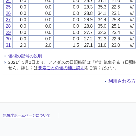
24
0.0
0.0
0.0
25.7
31.1
21.0
///
25
0.0
0.0
0.0
29.3
35.3
22.5
///
26
0.0
0.0
0.0
28.8
34.1
23.1
///
27
0.0
0.0
0.0
29.9
34.4
25.8
///
28
0.0
0.0
0.0
28.8
35.0
25.1
///
29
0.0
0.0
0.0
27.7
32.3
23.4
///
30
0.0
0.0
0.0
27.2
32.3
22.9
///
31
2.0
2.0
1.5
27.1
31.6
23.0
///
値欄の記号の説明
2021年3月2日より、アメダスの日照時間は「推計気象分布（日
せん。詳しくは
要素ごとの値の補足説明
をご覧ください。
利用される方
気象庁ホームページについて