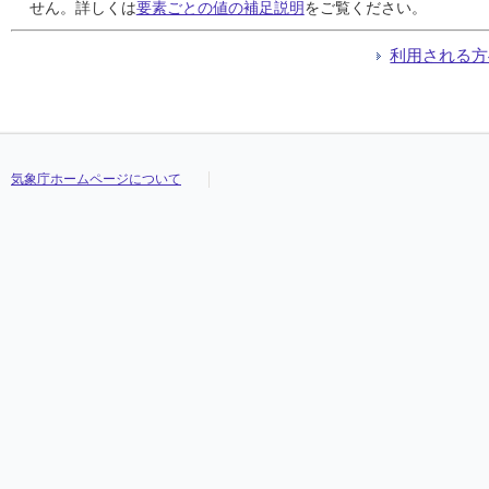
24
24
24
24
1.9
1.9
1.9
1.9
5.1
5.1
5.1
5.1
南南東
南南東
南南東
南南東
10:12
10:12
10:12
10:12
7.5
7.5
7.5
7.5
南東
南東
南東
南東
せん。詳しくは
要素ごとの値の補足説明
をご覧ください。
25
25
25
25
1.6
1.6
1.6
1.6
4.1
4.1
4.1
4.1
南南東
南南東
南南東
南南東
05:02
05:02
05:02
05:02
7.7
7.7
7.7
7.7
西北西
西北西
西北西
西北西
26
26
26
26
2.2
2.2
2.2
2.2
4.1
4.1
4.1
4.1
南
南
南
南
06:40
06:40
06:40
06:40
9.5
9.5
9.5
9.5
西南西
西南西
西南西
西南西
利用される方
27
27
27
27
0.9
0.9
0.9
0.9
2.2
2.2
2.2
2.2
南
南
南
南
17:14
17:14
17:14
17:14
4.2
4.2
4.2
4.2
西
西
西
西
28
28
28
28
1.4
1.4
1.4
1.4
4.0
4.0
4.0
4.0
西南西
西南西
西南西
西南西
21:06
21:06
21:06
21:06
8.7
8.7
8.7
8.7
西南西
西南西
西南西
西南西
29
29
29
29
1.1
1.1
1.1
1.1
2.6
2.6
2.6
2.6
北
北
北
北
12:43
12:43
12:43
12:43
5.2
5.2
5.2
5.2
北西
北西
北西
北西
30
30
30
30
1.1
1.1
1.1
1.1
3.7
3.7
3.7
3.7
南南東
南南東
南南東
南南東
10:12
10:12
10:12
10:12
5.9
5.9
5.9
5.9
北西
北西
北西
北西
31
31
31
31
3.3
3.3
3.3
3.3
8.6
8.6
8.6
8.6
北
北
北
北
22:22
22:22
22:22
22:22
17.9
17.9
17.9
17.9
北北東
北北東
北北東
北北東
気象庁ホームページについて