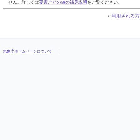
24
24
24
24
3.1
3.1
3.1
3.1
5.3
5.3
5.3
5.3
西
西
西
西
00:30
00:30
00:30
00:30
12.7
12.7
12.7
12.7
西
西
西
西
せん。詳しくは
要素ごとの値の補足説明
をご覧ください。
25
25
25
25
1.8
1.8
1.8
1.8
3.3
3.3
3.3
3.3
西
西
西
西
12:52
12:52
12:52
12:52
8.4
8.4
8.4
8.4
西南西
西南西
西南西
西南西
26
26
26
26
1.2
1.2
1.2
1.2
2.6
2.6
2.6
2.6
南
南
南
南
19:18
19:18
19:18
19:18
6.9
6.9
6.9
6.9
北北西
北北西
北北西
北北西
利用される方
27
27
27
27
1.2
1.2
1.2
1.2
3.1
3.1
3.1
3.1
西
西
西
西
11:25
11:25
11:25
11:25
7.4
7.4
7.4
7.4
南西
南西
南西
南西
28
28
28
28
1.2
1.2
1.2
1.2
3.7
3.7
3.7
3.7
南南東
南南東
南南東
南南東
11:26
11:26
11:26
11:26
6.0
6.0
6.0
6.0
南南東
南南東
南南東
南南東
29
29
29
29
1.4
1.4
1.4
1.4
3.9
3.9
3.9
3.9
南
南
南
南
11:32
11:32
11:32
11:32
6.5
6.5
6.5
6.5
南西
南西
南西
南西
30
30
30
30
1.1
1.1
1.1
1.1
2.8
2.8
2.8
2.8
西北西
西北西
西北西
西北西
12:30
12:30
12:30
12:30
5.7
5.7
5.7
5.7
南西
南西
南西
南西
31
31
31
31
0.9
0.9
0.9
0.9
2.3
2.3
2.3
2.3
北北東
北北東
北北東
北北東
18:13
18:13
18:13
18:13
3.2
3.2
3.2
3.2
北東
北東
北東
北東
気象庁ホームページについて