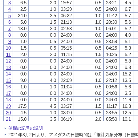
3
3
3
3
6.5
6.5
6.5
6.5
2.0
2.0
2.0
2.0
19:57
19:57
19:57
19:57
0.5
0.5
0.5
0.5
23:21
23:21
23:21
23:21
4.5
4.5
4.5
4.5
4
4
4
4
2.5
2.5
2.5
2.5
1.0
1.0
1.0
1.0
03:29
03:29
03:29
03:29
0.5
0.5
0.5
0.5
24:00
24:00
24:00
24:00
6.7
6.7
6.7
6.7
5
5
5
5
24.0
24.0
24.0
24.0
3.5
3.5
3.5
3.5
06:22
06:22
06:22
06:22
1.0
1.0
1.0
1.0
11:42
11:42
11:42
11:42
5.7
5.7
5.7
5.7
6
6
6
6
5.0
5.0
5.0
5.0
1.5
1.5
1.5
1.5
21:13
21:13
21:13
21:13
1.0
1.0
1.0
1.0
20:30
20:30
20:30
20:30
5.6
5.6
5.6
5.6
7
7
7
7
13.0
13.0
13.0
13.0
3.0
3.0
3.0
3.0
02:58
02:58
02:58
02:58
1.0
1.0
1.0
1.0
06:01
06:01
06:01
06:01
5.2
5.2
5.2
5.2
8
8
8
8
0.0
0.0
0.0
0.0
0.0
0.0
0.0
0.0
24:00
24:00
24:00
24:00
0.0
0.0
0.0
0.0
24:00
24:00
24:00
24:00
4.0
4.0
4.0
4.0
9
9
9
9
1.0
1.0
1.0
1.0
0.5
0.5
0.5
0.5
24:00
24:00
24:00
24:00
0.5
0.5
0.5
0.5
23:59
23:59
23:59
23:59
5.1
5.1
5.1
5.1
10
10
10
10
1.5
1.5
1.5
1.5
0.5
0.5
0.5
0.5
05:15
05:15
05:15
05:15
0.5
0.5
0.5
0.5
04:25
04:25
04:25
04:25
5.3
5.3
5.3
5.3
11
11
11
11
2.0
2.0
2.0
2.0
2.0
2.0
2.0
2.0
11:15
11:15
11:15
11:15
1.5
1.5
1.5
1.5
10:25
10:25
10:25
10:25
5.2
5.2
5.2
5.2
12
12
12
12
0.0
0.0
0.0
0.0
0.0
0.0
0.0
0.0
24:00
24:00
24:00
24:00
0.0
0.0
0.0
0.0
24:00
24:00
24:00
24:00
5.8
5.8
5.8
5.8
13
13
13
13
0.0
0.0
0.0
0.0
0.0
0.0
0.0
0.0
24:00
24:00
24:00
24:00
0.0
0.0
0.0
0.0
24:00
24:00
24:00
24:00
9.3
9.3
9.3
9.3
14
14
14
14
0.0
0.0
0.0
0.0
0.0
0.0
0.0
0.0
24:00
24:00
24:00
24:00
0.0
0.0
0.0
0.0
24:00
24:00
24:00
24:00
15.2
15.2
15.2
15.2
15
15
15
15
9.0
9.0
9.0
9.0
4.0
4.0
4.0
4.0
22:09
22:09
22:09
22:09
1.0
1.0
1.0
1.0
22:12
22:12
22:12
22:12
13.5
13.5
13.5
13.5
16
16
16
16
1.0
1.0
1.0
1.0
1.0
1.0
1.0
1.0
01:04
01:04
01:04
01:04
0.5
0.5
0.5
0.5
00:56
00:56
00:56
00:56
5.6
5.6
5.6
5.6
17
17
17
17
0.0
0.0
0.0
0.0
0.0
0.0
0.0
0.0
24:00
24:00
24:00
24:00
0.0
0.0
0.0
0.0
24:00
24:00
24:00
24:00
3.5
3.5
3.5
3.5
18
18
18
18
0.0
0.0
0.0
0.0
0.0
0.0
0.0
0.0
24:00
24:00
24:00
24:00
0.0
0.0
0.0
0.0
24:00
24:00
24:00
24:00
11.9
11.9
11.9
11.9
19
19
19
19
17.5
17.5
17.5
17.5
4.5
4.5
4.5
4.5
03:37
03:37
03:37
03:37
1.5
1.5
1.5
1.5
11:17
11:17
11:17
11:17
16.8
16.8
16.8
16.8
20
20
20
20
4.5
4.5
4.5
4.5
1.0
1.0
1.0
1.0
08:00
08:00
08:00
08:00
0.5
0.5
0.5
0.5
23:55
23:55
23:55
23:55
12.5
12.5
12.5
12.5
21
21
21
21
15.0
15.0
15.0
15.0
3.5
3.5
3.5
3.5
06:19
06:19
06:19
06:19
2.0
2.0
2.0
2.0
05:50
05:50
05:50
05:50
10.1
10.1
10.1
10.1
22
22
22
22
7.5
7.5
7.5
7.5
2.0
2.0
2.0
2.0
06:26
06:26
06:26
06:26
0.5
0.5
0.5
0.5
20:02
20:02
20:02
20:02
7.8
7.8
7.8
7.8
値欄の記号の説明
23
23
23
23
7.0
7.0
7.0
7.0
2.5
2.5
2.5
2.5
14:08
14:08
14:08
14:08
1.0
1.0
1.0
1.0
14:12
14:12
14:12
14:12
5.6
5.6
5.6
5.6
2021年3月2日より、アメダスの日照時間は「推計気象分布（日