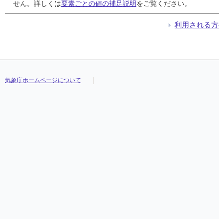
24
24
24
24
0.0
0.0
0.0
0.0
0.0
0.0
0.0
0.0
24:00
24:00
24:00
24:00
0.0
0.0
0.0
0.0
24:00
24:00
24:00
24:00
5.4
5.4
5.4
5.4
せん。詳しくは
要素ごとの値の補足説明
をご覧ください。
25
25
25
25
2.5
2.5
2.5
2.5
1.5
1.5
1.5
1.5
21:41
21:41
21:41
21:41
0.5
0.5
0.5
0.5
22:38
22:38
22:38
22:38
7.0
7.0
7.0
7.0
26
26
26
26
9.5
9.5
9.5
9.5
2.0
2.0
2.0
2.0
09:27
09:27
09:27
09:27
1.5
1.5
1.5
1.5
08:42
08:42
08:42
08:42
6.5
6.5
6.5
6.5
利用される方
27
27
27
27
0.0
0.0
0.0
0.0
0.0
0.0
0.0
0.0
24:00
24:00
24:00
24:00
0.0
0.0
0.0
0.0
24:00
24:00
24:00
24:00
6.1
6.1
6.1
6.1
28
28
28
28
0.0
0.0
0.0
0.0
0.0
0.0
0.0
0.0
24:00
24:00
24:00
24:00
0.0
0.0
0.0
0.0
24:00
24:00
24:00
24:00
4.9
4.9
4.9
4.9
29
29
29
29
22.0
22.0
22.0
22.0
4.0
4.0
4.0
4.0
16:08
16:08
16:08
16:08
1.0
1.0
1.0
1.0
18:28
18:28
18:28
18:28
6.0
6.0
6.0
6.0
気象庁ホームページについて