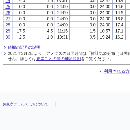
24
4.0
1.5
07:51
0.5
08:47
15.4
25
0.0
0.0
24:00
0.0
24:00
14.6
26
0.0
0.0
24:00
0.0
24:00
14.9
27
0.0
0.0
24:00
0.0
24:00
16.8
28
0.0
0.0
24:00
0.0
24:00
17.4
29
17.5
4.5
11:15
1.5
10:57
17.1
30
2.5
1.0
19:31
0.5
19:24
16.2
値欄の記号の説明
2021年3月2日より、アメダスの日照時間は「推計気象分布（日
せん。詳しくは
要素ごとの値の補足説明
をご覧ください。
利用される方
気象庁ホームページについて