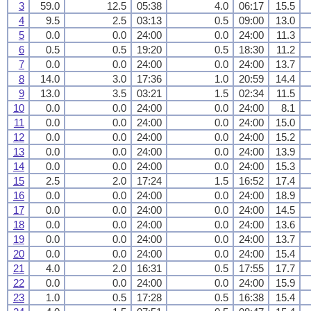
3
59.0
12.5
05:38
4.0
06:17
15.5
4
9.5
2.5
03:13
0.5
09:00
13.0
5
0.0
0.0
24:00
0.0
24:00
11.3
6
0.5
0.5
19:20
0.5
18:30
11.2
7
0.0
0.0
24:00
0.0
24:00
13.7
8
14.0
3.0
17:36
1.0
20:59
14.4
9
13.0
3.5
03:21
1.5
02:34
11.5
10
0.0
0.0
24:00
0.0
24:00
8.1
11
0.0
0.0
24:00
0.0
24:00
15.0
12
0.0
0.0
24:00
0.0
24:00
15.2
13
0.0
0.0
24:00
0.0
24:00
13.9
14
0.0
0.0
24:00
0.0
24:00
15.3
15
2.5
2.0
17:24
1.5
16:52
17.4
16
0.0
0.0
24:00
0.0
24:00
18.9
17
0.0
0.0
24:00
0.0
24:00
14.5
18
0.0
0.0
24:00
0.0
24:00
13.6
19
0.0
0.0
24:00
0.0
24:00
13.7
20
0.0
0.0
24:00
0.0
24:00
15.4
21
4.0
2.0
16:31
0.5
17:55
17.7
22
0.0
0.0
24:00
0.0
24:00
15.9
23
1.0
0.5
17:28
0.5
16:38
15.4