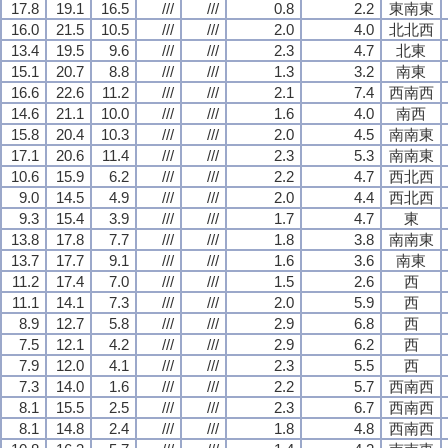
17.8
19.1
16.5
///
///
0.8
2.2
東南東
16.0
21.5
10.5
///
///
2.0
4.0
北北西
13.4
19.5
9.6
///
///
2.3
4.7
北東
15.1
20.7
8.8
///
///
1.3
3.2
南東
16.6
22.6
11.2
///
///
2.1
7.4
西南西
14.6
21.1
10.0
///
///
1.6
4.0
南西
15.8
20.4
10.3
///
///
2.0
4.5
南南東
17.1
20.6
11.4
///
///
2.3
5.3
南南東
10.6
15.9
6.2
///
///
2.2
4.7
西北西
9.0
14.5
4.9
///
///
2.0
4.4
西北西
9.3
15.4
3.9
///
///
1.7
4.7
東
13.8
17.8
7.7
///
///
1.8
3.8
南南東
13.7
17.7
9.1
///
///
1.6
3.6
南東
11.2
17.4
7.0
///
///
1.5
2.6
西
11.1
14.1
7.3
///
///
2.0
5.9
西
8.9
12.7
5.8
///
///
2.9
6.8
西
7.5
12.1
4.2
///
///
2.9
6.2
西
7.9
12.0
4.1
///
///
2.3
5.5
西
7.3
14.0
1.6
///
///
2.2
5.7
西南西
8.1
15.5
2.5
///
///
2.3
6.7
西南西
8.1
14.8
2.4
///
///
1.8
4.8
西南西