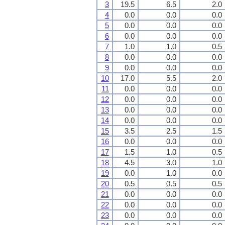
3
19.5
6.5
2.0
4
0.0
0.0
0.0
5
0.0
0.0
0.0
6
0.0
0.0
0.0
7
1.0
1.0
0.5
8
0.0
0.0
0.0
9
0.0
0.0
0.0
10
17.0
5.5
2.0
11
0.0
0.0
0.0
12
0.0
0.0
0.0
13
0.0
0.0
0.0
14
0.0
0.0
0.0
15
3.5
2.5
1.5
16
0.0
0.0
0.0
17
1.5
1.0
0.5
18
4.5
3.0
1.0
19
0.0
1.0
0.0
20
0.5
0.5
0.5
21
0.0
0.0
0.0
22
0.0
0.0
0.0
23
0.0
0.0
0.0