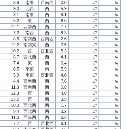
3.9
南東
西南西
0.0
///
///
9.0
北西
西
5.9
///
///
8.1
南東
西
9.1
///
///
5.2
東
西
6.6
///
///
12.1
西南西
西
7.7
///
///
7.2
南西
西
9.3
///
///
8.6
南南西
西南西
2.6
///
///
12.2
南南東
西
0.5
///
///
10.2
西
西北西
5.3
///
///
8.7
西北西
西
4.1
///
///
7.4
東
西
6.4
///
///
6.5
南東
南
5.9
///
///
5.9
南東
西北西
4.0
///
///
4.4
西南西
西
7.6
///
///
11.3
西南西
西
0.8
///
///
12.3
西
西
4.8
///
///
13.2
西
西
3.9
///
///
10.9
西北西
西
1.7
///
///
9.4
西北西
西
9.2
///
///
11.0
西南西
西
9.3
///
///
7.7
西
西北西
8.1
///
///