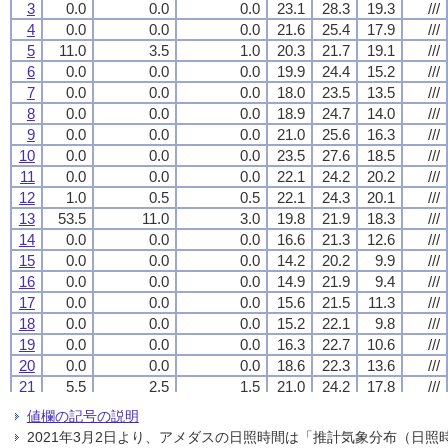
3
3
3
3
0.0
0.0
0.0
0.0
0.0
0.0
0.0
0.0
0.0
0.0
0.0
0.0
23.1
23.1
23.1
23.1
28.3
28.3
28.3
28.3
19.3
19.3
19.3
19.3
///
///
///
///
4
4
4
4
0.0
0.0
0.0
0.0
0.0
0.0
0.0
0.0
0.0
0.0
0.0
0.0
21.6
21.6
21.6
21.6
25.4
25.4
25.4
25.4
17.9
17.9
17.9
17.9
///
///
///
///
5
5
5
5
11.0
11.0
11.0
11.0
3.5
3.5
3.5
3.5
1.0
1.0
1.0
1.0
20.3
20.3
20.3
20.3
21.7
21.7
21.7
21.7
19.1
19.1
19.1
19.1
///
///
///
///
6
6
6
6
0.0
0.0
0.0
0.0
0.0
0.0
0.0
0.0
0.0
0.0
0.0
0.0
19.9
19.9
19.9
19.9
24.4
24.4
24.4
24.4
15.2
15.2
15.2
15.2
///
///
///
///
7
7
7
7
0.0
0.0
0.0
0.0
0.0
0.0
0.0
0.0
0.0
0.0
0.0
0.0
18.0
18.0
18.0
18.0
23.5
23.5
23.5
23.5
13.5
13.5
13.5
13.5
///
///
///
///
8
8
8
8
0.0
0.0
0.0
0.0
0.0
0.0
0.0
0.0
0.0
0.0
0.0
0.0
18.9
18.9
18.9
18.9
24.7
24.7
24.7
24.7
14.0
14.0
14.0
14.0
///
///
///
///
9
9
9
9
0.0
0.0
0.0
0.0
0.0
0.0
0.0
0.0
0.0
0.0
0.0
0.0
21.0
21.0
21.0
21.0
25.6
25.6
25.6
25.6
16.3
16.3
16.3
16.3
///
///
///
///
10
10
10
10
0.0
0.0
0.0
0.0
0.0
0.0
0.0
0.0
0.0
0.0
0.0
0.0
23.5
23.5
23.5
23.5
27.6
27.6
27.6
27.6
18.5
18.5
18.5
18.5
///
///
///
///
11
11
11
11
0.0
0.0
0.0
0.0
0.0
0.0
0.0
0.0
0.0
0.0
0.0
0.0
22.1
22.1
22.1
22.1
24.2
24.2
24.2
24.2
20.2
20.2
20.2
20.2
///
///
///
///
12
12
12
12
1.0
1.0
1.0
1.0
0.5
0.5
0.5
0.5
0.5
0.5
0.5
0.5
22.1
22.1
22.1
22.1
24.3
24.3
24.3
24.3
20.1
20.1
20.1
20.1
///
///
///
///
13
13
13
13
53.5
53.5
53.5
53.5
11.0
11.0
11.0
11.0
3.0
3.0
3.0
3.0
19.8
19.8
19.8
19.8
21.9
21.9
21.9
21.9
18.3
18.3
18.3
18.3
///
///
///
///
14
14
14
14
0.0
0.0
0.0
0.0
0.0
0.0
0.0
0.0
0.0
0.0
0.0
0.0
16.6
16.6
16.6
16.6
21.3
21.3
21.3
21.3
12.6
12.6
12.6
12.6
///
///
///
///
15
15
15
15
0.0
0.0
0.0
0.0
0.0
0.0
0.0
0.0
0.0
0.0
0.0
0.0
14.2
14.2
14.2
14.2
20.2
20.2
20.2
20.2
9.9
9.9
9.9
9.9
///
///
///
///
16
16
16
16
0.0
0.0
0.0
0.0
0.0
0.0
0.0
0.0
0.0
0.0
0.0
0.0
14.9
14.9
14.9
14.9
21.9
21.9
21.9
21.9
9.4
9.4
9.4
9.4
///
///
///
///
17
17
17
17
0.0
0.0
0.0
0.0
0.0
0.0
0.0
0.0
0.0
0.0
0.0
0.0
15.6
15.6
15.6
15.6
21.5
21.5
21.5
21.5
11.3
11.3
11.3
11.3
///
///
///
///
18
18
18
18
0.0
0.0
0.0
0.0
0.0
0.0
0.0
0.0
0.0
0.0
0.0
0.0
15.2
15.2
15.2
15.2
22.1
22.1
22.1
22.1
9.8
9.8
9.8
9.8
///
///
///
///
19
19
19
19
0.0
0.0
0.0
0.0
0.0
0.0
0.0
0.0
0.0
0.0
0.0
0.0
16.3
16.3
16.3
16.3
22.7
22.7
22.7
22.7
10.6
10.6
10.6
10.6
///
///
///
///
20
20
20
20
0.0
0.0
0.0
0.0
0.0
0.0
0.0
0.0
0.0
0.0
0.0
0.0
18.6
18.6
18.6
18.6
22.3
22.3
22.3
22.3
13.6
13.6
13.6
13.6
///
///
///
///
21
21
21
21
5.5
5.5
5.5
5.5
2.5
2.5
2.5
2.5
1.5
1.5
1.5
1.5
21.0
21.0
21.0
21.0
24.2
24.2
24.2
24.2
17.8
17.8
17.8
17.8
///
///
///
///
22
22
22
22
6.5
6.5
6.5
6.5
4.0
4.0
4.0
4.0
2.0
2.0
2.0
2.0
18.1
18.1
18.1
18.1
20.6
20.6
20.6
20.6
15.7
15.7
15.7
15.7
///
///
///
///
値欄の記号の説明
23
23
23
23
0.0
0.0
0.0
0.0
0.0
0.0
0.0
0.0
0.0
0.0
0.0
0.0
16.2
16.2
16.2
16.2
20.7
20.7
20.7
20.7
12.4
12.4
12.4
12.4
///
///
///
///
2021年3月2日より、アメダスの日照時間は「推計気象分布（日