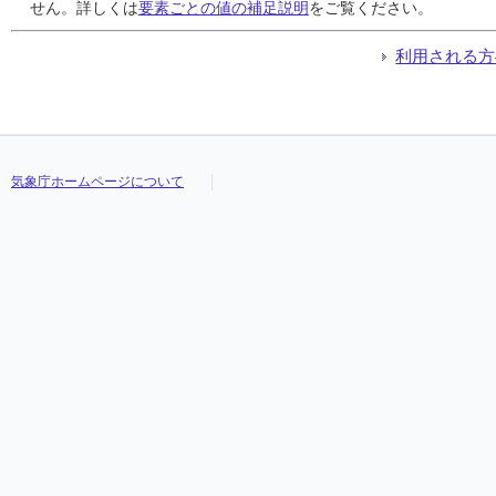
24
24
24
24
0.0
0.0
0.0
0.0
0.0
0.0
0.0
0.0
0.0
0.0
0.0
0.0
15.4
15.4
15.4
15.4
20.7
20.7
20.7
20.7
10.9
10.9
10.9
10.9
///
///
///
///
せん。詳しくは
要素ごとの値の補足説明
をご覧ください。
25
25
25
25
0.0
0.0
0.0
0.0
0.0
0.0
0.0
0.0
0.0
0.0
0.0
0.0
17.0
17.0
17.0
17.0
22.4
22.4
22.4
22.4
12.4
12.4
12.4
12.4
///
///
///
///
26
26
26
26
0.0
0.0
0.0
0.0
0.0
0.0
0.0
0.0
0.0
0.0
0.0
0.0
18.5
18.5
18.5
18.5
22.1
22.1
22.1
22.1
14.3
14.3
14.3
14.3
///
///
///
///
利用される方
27
27
27
27
0.0
0.0
0.0
0.0
0.0
0.0
0.0
0.0
0.0
0.0
0.0
0.0
17.3
17.3
17.3
17.3
23.5
23.5
23.5
23.5
12.6
12.6
12.6
12.6
///
///
///
///
28
28
28
28
0.0
0.0
0.0
0.0
0.0
0.0
0.0
0.0
0.0
0.0
0.0
0.0
12.8
12.8
12.8
12.8
19.3
19.3
19.3
19.3
7.0
7.0
7.0
7.0
///
///
///
///
29
29
29
29
0.0
0.0
0.0
0.0
0.0
0.0
0.0
0.0
0.0
0.0
0.0
0.0
13.9
13.9
13.9
13.9
18.9
18.9
18.9
18.9
9.3
9.3
9.3
9.3
///
///
///
///
30
30
30
30
0.0
0.0
0.0
0.0
0.0
0.0
0.0
0.0
0.0
0.0
0.0
0.0
16.0
16.0
16.0
16.0
20.7
20.7
20.7
20.7
10.6
10.6
10.6
10.6
///
///
///
///
31
31
31
31
0.0
0.0
0.0
0.0
0.0
0.0
0.0
0.0
0.0
0.0
0.0
0.0
18.3
18.3
18.3
18.3
21.5
21.5
21.5
21.5
15.5
15.5
15.5
15.5
///
///
///
///
気象庁ホームページについて