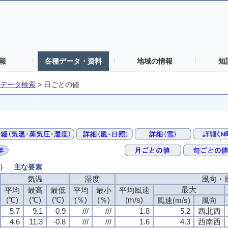
報
各種データ・資料
地域の情報
知
データ検索
>
日ごとの値
値） 主な要素
気温
気温
気温
気温
湿度
湿度
湿度
湿度
風向・
風向・
風向・
風向・
最大
最大
最大
最大
平均
平均
平均
平均
最高
最高
最高
最高
最低
最低
最低
最低
平均
平均
平均
平均
最小
最小
最小
最小
平均風速
平均風速
平均風速
平均風速
(℃)
(℃)
(℃)
(℃)
(℃)
(℃)
(℃)
(℃)
(℃)
(℃)
(℃)
(℃)
(％)
(％)
(％)
(％)
(％)
(％)
(％)
(％)
(m/s)
(m/s)
(m/s)
(m/s)
風速(m/s)
風速(m/s)
風速(m/s)
風速(m/s)
風向
風向
風向
風向
5.7
5.7
5.7
5.7
9.1
9.1
9.1
9.1
0.9
0.9
0.9
0.9
///
///
///
///
///
///
///
///
1.8
1.8
1.8
1.8
5.2
5.2
5.2
5.2
西北西
西北西
西北西
西北西
4.6
4.6
4.6
4.6
11.3
11.3
11.3
11.3
-0.8
-0.8
-0.8
-0.8
///
///
///
///
///
///
///
///
1.6
1.6
1.6
1.6
4.3
4.3
4.3
4.3
西南西
西南西
西南西
西南西