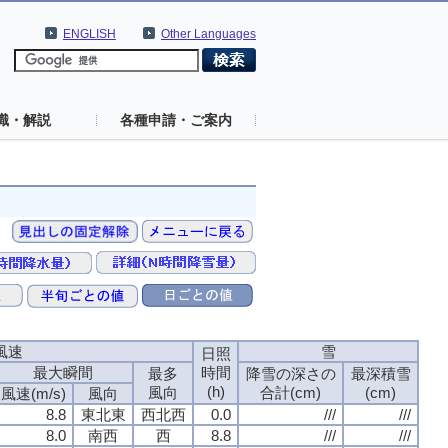
ENGLISH
Other Languages
識・解説
各種申請・ご案内
風速
風速
風速
風速
雪
雪
雪
雪
日照
日照
日照
日照
最大瞬間
最大瞬間
最大瞬間
最大瞬間
時間
時間
時間
時間
最多
最多
最多
最多
降雪の深さの
降雪の深さの
降雪の深さの
降雪の深さの
最深積雪
最深積雪
最深積雪
最深積雪
(h)
(h)
(h)
(h)
風向
風向
風向
風向
合計(cm)
合計(cm)
合計(cm)
合計(cm)
(cm)
(cm)
(cm)
(cm)
風速(m/s)
風速(m/s)
風速(m/s)
風速(m/s)
風向
風向
風向
風向
8.8
8.8
8.8
8.8
東北東
東北東
東北東
東北東
西北西
西北西
西北西
西北西
0.0
0.0
0.0
0.0
///
///
///
///
///
///
///
///
8.0
8.0
8.0
8.0
南西
南西
南西
南西
西
西
西
西
8.8
8.8
8.8
8.8
///
///
///
///
///
///
///
///