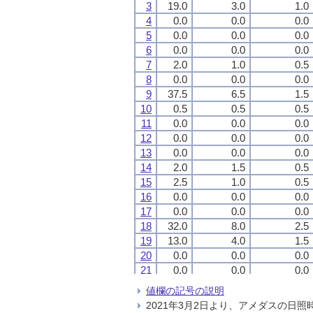
3
3
3
3
19.0
19.0
19.0
19.0
3.0
3.0
3.0
3.0
1.0
1.0
1.0
1.0
4
4
4
4
0.0
0.0
0.0
0.0
0.0
0.0
0.0
0.0
0.0
0.0
0.0
0.0
5
5
5
5
0.0
0.0
0.0
0.0
0.0
0.0
0.0
0.0
0.0
0.0
0.0
0.0
6
6
6
6
0.0
0.0
0.0
0.0
0.0
0.0
0.0
0.0
0.0
0.0
0.0
0.0
7
7
7
7
2.0
2.0
2.0
2.0
1.0
1.0
1.0
1.0
0.5
0.5
0.5
0.5
8
8
8
8
0.0
0.0
0.0
0.0
0.0
0.0
0.0
0.0
0.0
0.0
0.0
0.0
9
9
9
9
37.5
37.5
37.5
37.5
6.5
6.5
6.5
6.5
1.5
1.5
1.5
1.5
10
10
10
10
0.5
0.5
0.5
0.5
0.5
0.5
0.5
0.5
0.5
0.5
0.5
0.5
11
11
11
11
0.0
0.0
0.0
0.0
0.0
0.0
0.0
0.0
0.0
0.0
0.0
0.0
12
12
12
12
0.0
0.0
0.0
0.0
0.0
0.0
0.0
0.0
0.0
0.0
0.0
0.0
13
13
13
13
0.0
0.0
0.0
0.0
0.0
0.0
0.0
0.0
0.0
0.0
0.0
0.0
14
14
14
14
2.0
2.0
2.0
2.0
1.5
1.5
1.5
1.5
0.5
0.5
0.5
0.5
15
15
15
15
2.5
2.5
2.5
2.5
1.0
1.0
1.0
1.0
0.5
0.5
0.5
0.5
16
16
16
16
0.0
0.0
0.0
0.0
0.0
0.0
0.0
0.0
0.0
0.0
0.0
0.0
17
17
17
17
0.0
0.0
0.0
0.0
0.0
0.0
0.0
0.0
0.0
0.0
0.0
0.0
18
18
18
18
32.0
32.0
32.0
32.0
8.0
8.0
8.0
8.0
2.5
2.5
2.5
2.5
19
19
19
19
13.0
13.0
13.0
13.0
4.0
4.0
4.0
4.0
1.5
1.5
1.5
1.5
20
20
20
20
0.0
0.0
0.0
0.0
0.0
0.0
0.0
0.0
0.0
0.0
0.0
0.0
21
21
21
21
0.0
0.0
0.0
0.0
0.0
0.0
0.0
0.0
0.0
0.0
0.0
0.0
22
22
22
22
0.0
0.0
0.0
0.0
0.0
0.0
0.0
0.0
0.0
0.0
0.0
0.0
値欄の記号の説明
23
23
23
23
0.0
0.0
0.0
0.0
0.0
0.0
0.0
0.0
0.0
0.0
0.0
0.0
2021年3月2日より、アメダスの