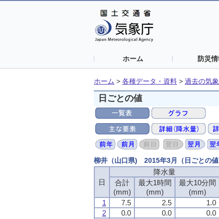
ホーム
防災情
ホーム
>
各種データ・資料
>
過去の気象
日ごとの値
柳井（山口県) 2015年3月（日ごとの
降水量
降水量
降水量
降水量
日
日
日
日
合計
合計
合計
合計
最大1時間
最大1時間
最大1時間
最大1時間
最大10分間
最大10分間
最大10分間
最大10分間
(mm)
(mm)
(mm)
(mm)
(mm)
(mm)
(mm)
(mm)
(mm)
(mm)
(mm)
(mm)
1
1
1
1
7.5
7.5
7.5
7.5
2.5
2.5
2.5
2.5
1.0
1.0
1.0
1.0
2
2
2
2
0.0
0.0
0.0
0.0
0.0
0.0
0.0
0.0
0.0
0.0
0.0
0.0