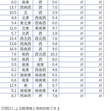
6.0
6.0
6.0
6.0
南東
南東
南東
南東
西
西
西
西
0.0
0.0
0.0
0.0
///
///
///
///
///
///
///
///
13.7
13.7
13.7
13.7
西南西
西南西
西南西
西南西
西
西
西
西
7.0
7.0
7.0
7.0
///
///
///
///
///
///
///
///
10.5
10.5
10.5
10.5
北
北
北
北
西
西
西
西
3.9
3.9
3.9
3.9
///
///
///
///
///
///
///
///
8.8
8.8
8.8
8.8
北東
北東
北東
北東
西南西
西南西
西南西
西南西
0.4
0.4
0.4
0.4
///
///
///
///
///
///
///
///
5.4
5.4
5.4
5.4
東北東
東北東
東北東
東北東
西南西
西南西
西南西
西南西
0.0
0.0
0.0
0.0
///
///
///
///
///
///
///
///
11.0
11.0
11.0
11.0
北東
北東
北東
北東
東南東
東南東
東南東
東南東
9.7
9.7
9.7
9.7
///
///
///
///
///
///
///
///
5.7
5.7
5.7
5.7
北西
北西
北西
北西
西
西
西
西
1.8
1.8
1.8
1.8
///
///
///
///
///
///
///
///
15.4
15.4
15.4
15.4
西北西
西北西
西北西
西北西
西北西
西北西
西北西
西北西
7.6
7.6
7.6
7.6
///
///
///
///
///
///
///
///
13.8
13.8
13.8
13.8
西南西
西南西
西南西
西南西
西
西
西
西
9.8
9.8
9.8
9.8
///
///
///
///
///
///
///
///
16.9
16.9
16.9
16.9
西南西
西南西
西南西
西南西
西
西
西
西
9.0
9.0
9.0
9.0
///
///
///
///
///
///
///
///
7.6
7.6
7.6
7.6
南西
南西
南西
南西
西北西
西北西
西北西
西北西
10.3
10.3
10.3
10.3
///
///
///
///
///
///
///
///
9.8
9.8
9.8
9.8
南西
南西
南西
南西
西
西
西
西
8.0
8.0
8.0
8.0
///
///
///
///
///
///
///
///
5.5
5.5
5.5
5.5
南東
南東
南東
南東
南東
南東
南東
南東
0.4
0.4
0.4
0.4
///
///
///
///
///
///
///
///
8.2
8.2
8.2
8.2
南東
南東
南東
南東
西南西
西南西
西南西
西南西
4.8
4.8
4.8
4.8
///
///
///
///
///
///
///
///
6.2
6.2
6.2
6.2
南南東
南南東
南南東
南南東
南南東
南南東
南南東
南南東
6.5
6.5
6.5
6.5
///
///
///
///
///
///
///
///
6.6
6.6
6.6
6.6
南東
南東
南東
南東
南南東
南南東
南南東
南南東
0.0
0.0
0.0
0.0
///
///
///
///
///
///
///
///
12.4
12.4
12.4
12.4
南
南
南
南
西
西
西
西
0.7
0.7
0.7
0.7
///
///
///
///
///
///
///
///
5.1
5.1
5.1
5.1
南南東
南南東
南南東
南南東
南南東
南南東
南南東
南南東
4.8
4.8
4.8
4.8
///
///
///
///
///
///
///
///
6.7
6.7
6.7
6.7
西南西
西南西
西南西
西南西
西
西
西
西
7.8
7.8
7.8
7.8
///
///
///
///
///
///
///
///
10.7
10.7
10.7
10.7
西南西
西南西
西南西
西南西
西
西
西
西
9.9
9.9
9.9
9.9
///
///
///
///
///
///
///
///
12.8
12.8
12.8
12.8
西
西
西
西
西
西
西
西
9.3
9.3
9.3
9.3
///
///
///
///
///
///
///
///
で、日照計による観測値と単純比較できま