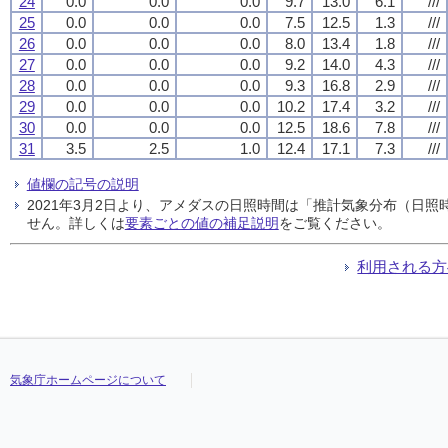
24
0.0
0.0
0.0
9.7
13.0
6.1
///
25
0.0
0.0
0.0
7.5
12.5
1.3
///
26
0.0
0.0
0.0
8.0
13.4
1.8
///
27
0.0
0.0
0.0
9.2
14.0
4.3
///
28
0.0
0.0
0.0
9.3
16.8
2.9
///
29
0.0
0.0
0.0
10.2
17.4
3.2
///
30
0.0
0.0
0.0
12.5
18.6
7.8
///
31
3.5
2.5
1.0
12.4
17.1
7.3
///
値欄の記号の説明
2021年3月2日より、アメダスの日照時間は「推計気象分布（日
せん。詳しくは
要素ごとの値の補足説明
をご覧ください。
利用される方
気象庁ホームページについて