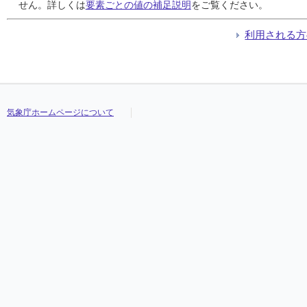
24
24
24
24
0.0
0.0
0.0
0.0
0.0
0.0
0.0
0.0
0.0
0.0
0.0
0.0
14.9
14.9
14.9
14.9
20.2
20.2
20.2
20.2
11.8
11.8
11.8
11.8
///
///
///
///
せん。詳しくは
要素ごとの値の補足説明
をご覧ください。
25
25
25
25
0.0
0.0
0.0
0.0
0.0
0.0
0.0
0.0
0.0
0.0
0.0
0.0
14.2
14.2
14.2
14.2
19.5
19.5
19.5
19.5
9.0
9.0
9.0
9.0
///
///
///
///
26
26
26
26
0.0
0.0
0.0
0.0
0.0
0.0
0.0
0.0
0.0
0.0
0.0
0.0
17.0
17.0
17.0
17.0
23.1
23.1
23.1
23.1
9.3
9.3
9.3
9.3
///
///
///
///
利用される方
27
27
27
27
30.5
30.5
30.5
30.5
11.5
11.5
11.5
11.5
2.5
2.5
2.5
2.5
16.7
16.7
16.7
16.7
17.7
17.7
17.7
17.7
15.8
15.8
15.8
15.8
///
///
///
///
28
28
28
28
12.5
12.5
12.5
12.5
11.5
11.5
11.5
11.5
3.0
3.0
3.0
3.0
17.0
17.0
17.0
17.0
23.5
23.5
23.5
23.5
11.5
11.5
11.5
11.5
///
///
///
///
29
29
29
29
0.0
0.0
0.0
0.0
0.0
0.0
0.0
0.0
0.0
0.0
0.0
0.0
13.3
13.3
13.3
13.3
18.4
18.4
18.4
18.4
7.5
7.5
7.5
7.5
///
///
///
///
30
30
30
30
0.0
0.0
0.0
0.0
0.0
0.0
0.0
0.0
0.0
0.0
0.0
0.0
14.9
14.9
14.9
14.9
22.4
22.4
22.4
22.4
7.2
7.2
7.2
7.2
///
///
///
///
気象庁ホームページについて