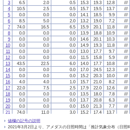
3
3
3
3
6.5
6.5
6.5
6.5
2.0
2.0
2.0
2.0
0.5
0.5
0.5
0.5
15.3
15.3
15.3
15.3
19.3
19.3
19.3
19.3
12.8
12.8
12.8
12.8
///
///
///
///
4
4
4
4
10.5
10.5
10.5
10.5
2.5
2.5
2.5
2.5
0.5
0.5
0.5
0.5
15.7
15.7
15.7
15.7
19.5
19.5
19.5
19.5
13.7
13.7
13.7
13.7
///
///
///
///
5
5
5
5
0.0
0.0
0.0
0.0
0.0
0.0
0.0
0.0
0.0
0.0
0.0
0.0
14.1
14.1
14.1
14.1
18.5
18.5
18.5
18.5
9.9
9.9
9.9
9.9
///
///
///
///
6
6
6
6
8.5
8.5
8.5
8.5
5.0
5.0
5.0
5.0
2.0
2.0
2.0
2.0
13.2
13.2
13.2
13.2
19.0
19.0
19.0
19.0
7.2
7.2
7.2
7.2
///
///
///
///
7
7
7
7
74.0
74.0
74.0
74.0
16.5
16.5
16.5
16.5
6.5
6.5
6.5
6.5
15.9
15.9
15.9
15.9
20.1
20.1
20.1
20.1
11.8
11.8
11.8
11.8
///
///
///
///
8
8
8
8
0.0
0.0
0.0
0.0
0.0
0.0
0.0
0.0
0.0
0.0
0.0
0.0
13.9
13.9
13.9
13.9
18.8
18.8
18.8
18.8
10.9
10.9
10.9
10.9
///
///
///
///
9
9
9
9
0.0
0.0
0.0
0.0
0.0
0.0
0.0
0.0
0.0
0.0
0.0
0.0
14.6
14.6
14.6
14.6
20.1
20.1
20.1
20.1
10.3
10.3
10.3
10.3
///
///
///
///
10
10
10
10
0.0
0.0
0.0
0.0
0.0
0.0
0.0
0.0
0.0
0.0
0.0
0.0
14.9
14.9
14.9
14.9
19.3
19.3
19.3
19.3
11.8
11.8
11.8
11.8
///
///
///
///
11
11
11
11
0.0
0.0
0.0
0.0
0.0
0.0
0.0
0.0
0.0
0.0
0.0
0.0
13.0
13.0
13.0
13.0
17.7
17.7
17.7
17.7
9.7
9.7
9.7
9.7
///
///
///
///
12
12
12
12
0.0
0.0
0.0
0.0
0.0
0.0
0.0
0.0
0.0
0.0
0.0
0.0
11.5
11.5
11.5
11.5
15.8
15.8
15.8
15.8
5.9
5.9
5.9
5.9
///
///
///
///
13
13
13
13
43.5
43.5
43.5
43.5
22.5
22.5
22.5
22.5
6.0
6.0
6.0
6.0
14.0
14.0
14.0
14.0
17.7
17.7
17.7
17.7
10.8
10.8
10.8
10.8
///
///
///
///
14
14
14
14
0.0
0.0
0.0
0.0
0.0
0.0
0.0
0.0
0.0
0.0
0.0
0.0
17.0
17.0
17.0
17.0
24.5
24.5
24.5
24.5
12.3
12.3
12.3
12.3
///
///
///
///
15
15
15
15
0.0
0.0
0.0
0.0
0.0
0.0
0.0
0.0
0.0
0.0
0.0
0.0
15.2
15.2
15.2
15.2
20.3
20.3
20.3
20.3
10.0
10.0
10.0
10.0
///
///
///
///
16
16
16
16
4.0
4.0
4.0
4.0
4.0
4.0
4.0
4.0
1.0
1.0
1.0
1.0
15.7
15.7
15.7
15.7
21.0
21.0
21.0
21.0
8.2
8.2
8.2
8.2
///
///
///
///
17
17
17
17
22.0
22.0
22.0
22.0
7.5
7.5
7.5
7.5
2.5
2.5
2.5
2.5
17.9
17.9
17.9
17.9
22.0
22.0
22.0
22.0
12.6
12.6
12.6
12.6
///
///
///
///
18
18
18
18
0.0
0.0
0.0
0.0
0.0
0.0
0.0
0.0
0.0
0.0
0.0
0.0
13.5
13.5
13.5
13.5
18.0
18.0
18.0
18.0
7.8
7.8
7.8
7.8
///
///
///
///
19
19
19
19
0.0
0.0
0.0
0.0
0.0
0.0
0.0
0.0
0.0
0.0
0.0
0.0
13.7
13.7
13.7
13.7
20.8
20.8
20.8
20.8
6.3
6.3
6.3
6.3
///
///
///
///
20
20
20
20
0.0
0.0
0.0
0.0
0.0
0.0
0.0
0.0
0.0
0.0
0.0
0.0
15.0
15.0
15.0
15.0
21.3
21.3
21.3
21.3
7.7
7.7
7.7
7.7
///
///
///
///
21
21
21
21
74.0
74.0
74.0
74.0
11.0
11.0
11.0
11.0
3.0
3.0
3.0
3.0
15.2
15.2
15.2
15.2
17.4
17.4
17.4
17.4
13.7
13.7
13.7
13.7
///
///
///
///
22
22
22
22
0.0
0.0
0.0
0.0
0.0
0.0
0.0
0.0
0.0
0.0
0.0
0.0
18.1
18.1
18.1
18.1
24.1
24.1
24.1
24.1
13.4
13.4
13.4
13.4
///
///
///
///
値欄の記号の説明
23
23
23
23
3.0
3.0
3.0
3.0
1.5
1.5
1.5
1.5
0.5
0.5
0.5
0.5
15.4
15.4
15.4
15.4
20.1
20.1
20.1
20.1
11.9
11.9
11.9
11.9
///
///
///
///
2021年3月2日より、アメダスの日照時間は「推計気象分布（日