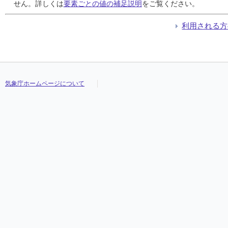
24
24
24
24
0.0
0.0
0.0
0.0
0.0
0.0
0.0
0.0
0.0
0.0
0.0
0.0
1.0
1.0
1.0
1.0
6.6
6.6
6.6
6.6
-3.7
-3.7
-3.7
-3.7
///
///
///
///
せん。詳しくは
要素ごとの値の補足説明
をご覧ください。
25
25
25
25
0.0
0.0
0.0
0.0
0.0
0.0
0.0
0.0
0.0
0.0
0.0
0.0
2.6
2.6
2.6
2.6
8.9
8.9
8.9
8.9
-2.0
-2.0
-2.0
-2.0
///
///
///
///
26
26
26
26
0.0
0.0
0.0
0.0
0.0
0.0
0.0
0.0
0.0
0.0
0.0
0.0
3.0
3.0
3.0
3.0
9.9
9.9
9.9
9.9
-1.9
-1.9
-1.9
-1.9
///
///
///
///
利用される方
27
27
27
27
0.0
0.0
0.0
0.0
0.0
0.0
0.0
0.0
0.0
0.0
0.0
0.0
5.3
5.3
5.3
5.3
13.2
13.2
13.2
13.2
-1.3
-1.3
-1.3
-1.3
///
///
///
///
28
28
28
28
0.0
0.0
0.0
0.0
0.0
0.0
0.0
0.0
0.0
0.0
0.0
0.0
5.1
5.1
5.1
5.1
11.1
11.1
11.1
11.1
0.1
0.1
0.1
0.1
///
///
///
///
29
29
29
29
13.5
13.5
13.5
13.5
8.0
8.0
8.0
8.0
2.0
2.0
2.0
2.0
6.4
6.4
6.4
6.4
10.2
10.2
10.2
10.2
2.4
2.4
2.4
2.4
///
///
///
///
30
30
30
30
2.0
2.0
2.0
2.0
1.5
1.5
1.5
1.5
0.5
0.5
0.5
0.5
8.4
8.4
8.4
8.4
12.7
12.7
12.7
12.7
2.8
2.8
2.8
2.8
///
///
///
///
31
31
31
31
0.0
0.0
0.0
0.0
0.0
0.0
0.0
0.0
0.0
0.0
0.0
0.0
4.4
4.4
4.4
4.4
8.1
8.1
8.1
8.1
0.5
0.5
0.5
0.5
///
///
///
///
気象庁ホームページについて