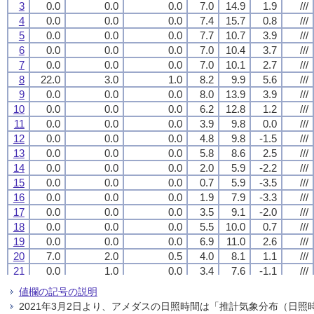
3
3
3
3
0.0
0.0
0.0
0.0
0.0
0.0
0.0
0.0
0.0
0.0
0.0
0.0
7.0
7.0
7.0
7.0
14.9
14.9
14.9
14.9
1.9
1.9
1.9
1.9
///
///
///
///
4
4
4
4
0.0
0.0
0.0
0.0
0.0
0.0
0.0
0.0
0.0
0.0
0.0
0.0
7.4
7.4
7.4
7.4
15.7
15.7
15.7
15.7
0.8
0.8
0.8
0.8
///
///
///
///
5
5
5
5
0.0
0.0
0.0
0.0
0.0
0.0
0.0
0.0
0.0
0.0
0.0
0.0
7.7
7.7
7.7
7.7
10.7
10.7
10.7
10.7
3.9
3.9
3.9
3.9
///
///
///
///
6
6
6
6
0.0
0.0
0.0
0.0
0.0
0.0
0.0
0.0
0.0
0.0
0.0
0.0
7.0
7.0
7.0
7.0
10.4
10.4
10.4
10.4
3.7
3.7
3.7
3.7
///
///
///
///
7
7
7
7
0.0
0.0
0.0
0.0
0.0
0.0
0.0
0.0
0.0
0.0
0.0
0.0
7.0
7.0
7.0
7.0
10.1
10.1
10.1
10.1
2.7
2.7
2.7
2.7
///
///
///
///
8
8
8
8
22.0
22.0
22.0
22.0
3.0
3.0
3.0
3.0
1.0
1.0
1.0
1.0
8.2
8.2
8.2
8.2
9.9
9.9
9.9
9.9
5.6
5.6
5.6
5.6
///
///
///
///
9
9
9
9
0.0
0.0
0.0
0.0
0.0
0.0
0.0
0.0
0.0
0.0
0.0
0.0
8.0
8.0
8.0
8.0
13.9
13.9
13.9
13.9
3.9
3.9
3.9
3.9
///
///
///
///
10
10
10
10
0.0
0.0
0.0
0.0
0.0
0.0
0.0
0.0
0.0
0.0
0.0
0.0
6.2
6.2
6.2
6.2
12.8
12.8
12.8
12.8
1.2
1.2
1.2
1.2
///
///
///
///
11
11
11
11
0.0
0.0
0.0
0.0
0.0
0.0
0.0
0.0
0.0
0.0
0.0
0.0
3.9
3.9
3.9
3.9
9.8
9.8
9.8
9.8
0.0
0.0
0.0
0.0
///
///
///
///
12
12
12
12
0.0
0.0
0.0
0.0
0.0
0.0
0.0
0.0
0.0
0.0
0.0
0.0
4.8
4.8
4.8
4.8
9.8
9.8
9.8
9.8
-1.5
-1.5
-1.5
-1.5
///
///
///
///
13
13
13
13
0.0
0.0
0.0
0.0
0.0
0.0
0.0
0.0
0.0
0.0
0.0
0.0
5.8
5.8
5.8
5.8
8.6
8.6
8.6
8.6
2.5
2.5
2.5
2.5
///
///
///
///
14
14
14
14
0.0
0.0
0.0
0.0
0.0
0.0
0.0
0.0
0.0
0.0
0.0
0.0
2.0
2.0
2.0
2.0
5.9
5.9
5.9
5.9
-2.2
-2.2
-2.2
-2.2
///
///
///
///
15
15
15
15
0.0
0.0
0.0
0.0
0.0
0.0
0.0
0.0
0.0
0.0
0.0
0.0
0.7
0.7
0.7
0.7
5.9
5.9
5.9
5.9
-3.5
-3.5
-3.5
-3.5
///
///
///
///
16
16
16
16
0.0
0.0
0.0
0.0
0.0
0.0
0.0
0.0
0.0
0.0
0.0
0.0
1.9
1.9
1.9
1.9
7.9
7.9
7.9
7.9
-3.3
-3.3
-3.3
-3.3
///
///
///
///
17
17
17
17
0.0
0.0
0.0
0.0
0.0
0.0
0.0
0.0
0.0
0.0
0.0
0.0
3.5
3.5
3.5
3.5
9.1
9.1
9.1
9.1
-2.0
-2.0
-2.0
-2.0
///
///
///
///
18
18
18
18
0.0
0.0
0.0
0.0
0.0
0.0
0.0
0.0
0.0
0.0
0.0
0.0
5.5
5.5
5.5
5.5
10.0
10.0
10.0
10.0
0.7
0.7
0.7
0.7
///
///
///
///
19
19
19
19
0.0
0.0
0.0
0.0
0.0
0.0
0.0
0.0
0.0
0.0
0.0
0.0
6.9
6.9
6.9
6.9
11.0
11.0
11.0
11.0
2.6
2.6
2.6
2.6
///
///
///
///
20
20
20
20
7.0
7.0
7.0
7.0
2.0
2.0
2.0
2.0
0.5
0.5
0.5
0.5
4.0
4.0
4.0
4.0
8.1
8.1
8.1
8.1
1.1
1.1
1.1
1.1
///
///
///
///
21
21
21
21
0.0
0.0
0.0
0.0
1.0
1.0
1.0
1.0
0.0
0.0
0.0
0.0
3.4
3.4
3.4
3.4
7.6
7.6
7.6
7.6
-1.1
-1.1
-1.1
-1.1
///
///
///
///
22
22
22
22
3.0
3.0
3.0
3.0
1.5
1.5
1.5
1.5
0.5
0.5
0.5
0.5
3.5
3.5
3.5
3.5
7.3
7.3
7.3
7.3
-1.7
-1.7
-1.7
-1.7
///
///
///
///
値欄の記号の説明
23
23
23
23
0.0
0.0
0.0
0.0
0.0
0.0
0.0
0.0
0.0
0.0
0.0
0.0
0.9
0.9
0.9
0.9
4.8
4.8
4.8
4.8
-1.6
-1.6
-1.6
-1.6
///
///
///
///
2021年3月2日より、アメダスの日照時間は「推計気象分布（日