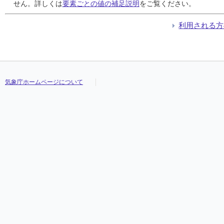
24
24
24
24
0.0
0.0
0.0
0.0
0.0
0.0
0.0
0.0
0.0
0.0
0.0
0.0
9.2
9.2
9.2
9.2
13.2
13.2
13.2
13.2
4.4
4.4
4.4
4.4
///
///
///
///
せん。詳しくは
要素ごとの値の補足説明
をご覧ください。
25
25
25
25
0.0
0.0
0.0
0.0
0.0
0.0
0.0
0.0
0.0
0.0
0.0
0.0
7.9
7.9
7.9
7.9
9.6
9.6
9.6
9.6
6.0
6.0
6.0
6.0
///
///
///
///
26
26
26
26
0.0
0.0
0.0
0.0
0.0
0.0
0.0
0.0
0.0
0.0
0.0
0.0
9.2
9.2
9.2
9.2
15.3
15.3
15.3
15.3
5.4
5.4
5.4
5.4
///
///
///
///
利用される方
27
27
27
27
2.0
2.0
2.0
2.0
1.0
1.0
1.0
1.0
1.0
1.0
1.0
1.0
7.3
7.3
7.3
7.3
12.0
12.0
12.0
12.0
4.6
4.6
4.6
4.6
///
///
///
///
28
28
28
28
1.0
1.0
1.0
1.0
1.0
1.0
1.0
1.0
0.5
0.5
0.5
0.5
8.7
8.7
8.7
8.7
14.7
14.7
14.7
14.7
2.2
2.2
2.2
2.2
///
///
///
///
29
29
29
29
5.0
5.0
5.0
5.0
3.5
3.5
3.5
3.5
1.0
1.0
1.0
1.0
10.0
10.0
10.0
10.0
13.1
13.1
13.1
13.1
7.2
7.2
7.2
7.2
///
///
///
///
30
30
30
30
0.5
0.5
0.5
0.5
2.5
2.5
2.5
2.5
0.5
0.5
0.5
0.5
12.9
12.9
12.9
12.9
19.2
19.2
19.2
19.2
8.7
8.7
8.7
8.7
///
///
///
///
31
31
31
31
37.5
37.5
37.5
37.5
10.0
10.0
10.0
10.0
3.0
3.0
3.0
3.0
8.2
8.2
8.2
8.2
13.8
13.8
13.8
13.8
4.7
4.7
4.7
4.7
///
///
///
///
気象庁ホームページについて