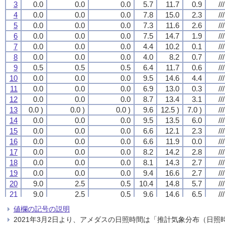
3
3
3
3
0.0
0.0
0.0
0.0
0.0
0.0
0.0
0.0
0.0
0.0
0.0
0.0
5.7
5.7
5.7
5.7
11.7
11.7
11.7
11.7
0.9
0.9
0.9
0.9
///
///
///
///
4
4
4
4
0.0
0.0
0.0
0.0
0.0
0.0
0.0
0.0
0.0
0.0
0.0
0.0
7.8
7.8
7.8
7.8
15.0
15.0
15.0
15.0
2.3
2.3
2.3
2.3
///
///
///
///
5
5
5
5
0.0
0.0
0.0
0.0
0.0
0.0
0.0
0.0
0.0
0.0
0.0
0.0
7.3
7.3
7.3
7.3
11.6
11.6
11.6
11.6
2.6
2.6
2.6
2.6
///
///
///
///
6
6
6
6
0.0
0.0
0.0
0.0
0.0
0.0
0.0
0.0
0.0
0.0
0.0
0.0
7.5
7.5
7.5
7.5
14.7
14.7
14.7
14.7
1.9
1.9
1.9
1.9
///
///
///
///
7
7
7
7
0.0
0.0
0.0
0.0
0.0
0.0
0.0
0.0
0.0
0.0
0.0
0.0
4.4
4.4
4.4
4.4
10.2
10.2
10.2
10.2
0.1
0.1
0.1
0.1
///
///
///
///
8
8
8
8
0.0
0.0
0.0
0.0
0.0
0.0
0.0
0.0
0.0
0.0
0.0
0.0
4.0
4.0
4.0
4.0
8.2
8.2
8.2
8.2
0.7
0.7
0.7
0.7
///
///
///
///
9
9
9
9
0.5
0.5
0.5
0.5
0.5
0.5
0.5
0.5
0.5
0.5
0.5
0.5
6.4
6.4
6.4
6.4
11.7
11.7
11.7
11.7
0.6
0.6
0.6
0.6
///
///
///
///
10
10
10
10
0.0
0.0
0.0
0.0
0.0
0.0
0.0
0.0
0.0
0.0
0.0
0.0
9.5
9.5
9.5
9.5
14.6
14.6
14.6
14.6
4.4
4.4
4.4
4.4
///
///
///
///
11
11
11
11
0.0
0.0
0.0
0.0
0.0
0.0
0.0
0.0
0.0
0.0
0.0
0.0
6.9
6.9
6.9
6.9
13.0
13.0
13.0
13.0
0.3
0.3
0.3
0.3
///
///
///
///
12
12
12
12
0.0
0.0
0.0
0.0
0.0
0.0
0.0
0.0
0.0
0.0
0.0
0.0
8.7
8.7
8.7
8.7
13.4
13.4
13.4
13.4
3.1
3.1
3.1
3.1
///
///
///
///
13
13
13
13
0.0 )
0.0 )
0.0 )
0.0 )
0.0 )
0.0 )
0.0 )
0.0 )
0.0 )
0.0 )
0.0 )
0.0 )
9.6
9.6
9.6
9.6
12.5 )
12.5 )
12.5 )
12.5 )
7.0 )
7.0 )
7.0 )
7.0 )
///
///
///
///
14
14
14
14
0.0
0.0
0.0
0.0
0.0
0.0
0.0
0.0
0.0
0.0
0.0
0.0
9.5
9.5
9.5
9.5
13.5
13.5
13.5
13.5
6.0
6.0
6.0
6.0
///
///
///
///
15
15
15
15
0.0
0.0
0.0
0.0
0.0
0.0
0.0
0.0
0.0
0.0
0.0
0.0
6.6
6.6
6.6
6.6
12.1
12.1
12.1
12.1
2.3
2.3
2.3
2.3
///
///
///
///
16
16
16
16
0.0
0.0
0.0
0.0
0.0
0.0
0.0
0.0
0.0
0.0
0.0
0.0
6.6
6.6
6.6
6.6
11.9
11.9
11.9
11.9
0.0
0.0
0.0
0.0
///
///
///
///
17
17
17
17
0.0
0.0
0.0
0.0
0.0
0.0
0.0
0.0
0.0
0.0
0.0
0.0
8.2
8.2
8.2
8.2
14.2
14.2
14.2
14.2
2.8
2.8
2.8
2.8
///
///
///
///
18
18
18
18
0.0
0.0
0.0
0.0
0.0
0.0
0.0
0.0
0.0
0.0
0.0
0.0
8.1
8.1
8.1
8.1
14.3
14.3
14.3
14.3
2.7
2.7
2.7
2.7
///
///
///
///
19
19
19
19
0.0
0.0
0.0
0.0
0.0
0.0
0.0
0.0
0.0
0.0
0.0
0.0
9.4
9.4
9.4
9.4
16.6
16.6
16.6
16.6
2.7
2.7
2.7
2.7
///
///
///
///
20
20
20
20
9.0
9.0
9.0
9.0
2.5
2.5
2.5
2.5
0.5
0.5
0.5
0.5
10.4
10.4
10.4
10.4
14.8
14.8
14.8
14.8
5.7
5.7
5.7
5.7
///
///
///
///
21
21
21
21
9.0
9.0
9.0
9.0
2.5
2.5
2.5
2.5
0.5
0.5
0.5
0.5
9.6
9.6
9.6
9.6
14.6
14.6
14.6
14.6
6.5
6.5
6.5
6.5
///
///
///
///
22
22
22
22
0.0
0.0
0.0
0.0
0.0
0.0
0.0
0.0
0.0
0.0
0.0
0.0
7.7
7.7
7.7
7.7
12.5
12.5
12.5
12.5
2.4
2.4
2.4
2.4
///
///
///
///
値欄の記号の説明
23
23
23
23
0.0
0.0
0.0
0.0
0.0
0.0
0.0
0.0
0.0
0.0
0.0
0.0
8.5
8.5
8.5
8.5
14.0
14.0
14.0
14.0
5.1
5.1
5.1
5.1
///
///
///
///
2021年3月2日より、アメダスの日照時間は「推計気象分布（日