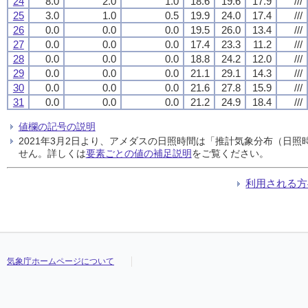
24
8.0
2.0
1.0
18.6
19.6
17.9
///
25
3.0
1.0
0.5
19.9
24.0
17.4
///
26
0.0
0.0
0.0
19.5
26.0
13.4
///
27
0.0
0.0
0.0
17.4
23.3
11.2
///
28
0.0
0.0
0.0
18.8
24.2
12.0
///
29
0.0
0.0
0.0
21.1
29.1
14.3
///
30
0.0
0.0
0.0
21.6
27.8
15.9
///
31
0.0
0.0
0.0
21.2
24.9
18.4
///
値欄の記号の説明
2021年3月2日より、アメダスの日照時間は「推計気象分布（日
せん。詳しくは
要素ごとの値の補足説明
をご覧ください。
利用される方
気象庁ホームページについて