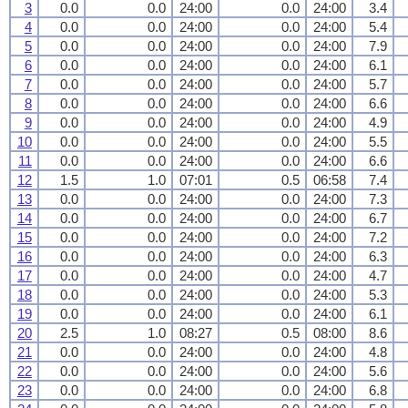
3
0.0
0.0
24:00
0.0
24:00
3.4
4
0.0
0.0
24:00
0.0
24:00
5.4
5
0.0
0.0
24:00
0.0
24:00
7.9
6
0.0
0.0
24:00
0.0
24:00
6.1
7
0.0
0.0
24:00
0.0
24:00
5.7
8
0.0
0.0
24:00
0.0
24:00
6.6
9
0.0
0.0
24:00
0.0
24:00
4.9
10
0.0
0.0
24:00
0.0
24:00
5.5
11
0.0
0.0
24:00
0.0
24:00
6.6
12
1.5
1.0
07:01
0.5
06:58
7.4
13
0.0
0.0
24:00
0.0
24:00
7.3
14
0.0
0.0
24:00
0.0
24:00
6.7
15
0.0
0.0
24:00
0.0
24:00
7.2
16
0.0
0.0
24:00
0.0
24:00
6.3
17
0.0
0.0
24:00
0.0
24:00
4.7
18
0.0
0.0
24:00
0.0
24:00
5.3
19
0.0
0.0
24:00
0.0
24:00
6.1
20
2.5
1.0
08:27
0.5
08:00
8.6
21
0.0
0.0
24:00
0.0
24:00
4.8
22
0.0
0.0
24:00
0.0
24:00
5.6
23
0.0
0.0
24:00
0.0
24:00
6.8