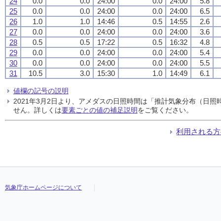
24
0.0
0.0
24:00
0.0
24:00
5.8
25
0.0
0.0
24:00
0.0
24:00
6.5
26
1.0
1.0
14:46
0.5
14:55
2.6
27
0.0
0.0
24:00
0.0
24:00
3.6
28
0.5
0.5
17:22
0.5
16:32
4.8
29
0.0
0.0
24:00
0.0
24:00
5.4
30
0.0
0.0
24:00
0.0
24:00
5.5
31
10.5
3.0
15:30
1.0
14:49
6.1
値欄の記号の説明
2021年3月2日より、アメダスの日照時間は「推計気象分布（日
せん。詳しくは
要素ごとの値の補足説明
をご覧ください。
利用される方
気象庁ホームページについて