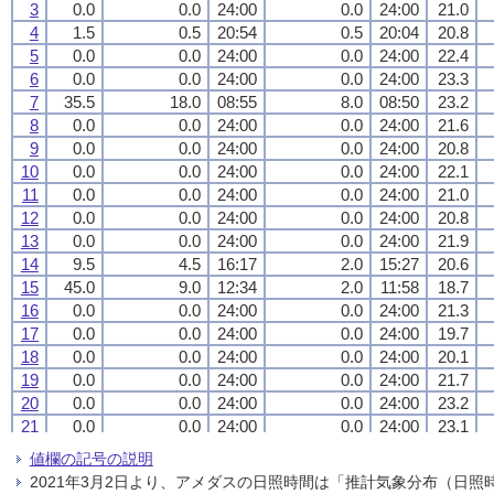
3
3
3
3
0.0
0.0
0.0
0.0
0.0
0.0
0.0
0.0
24:00
24:00
24:00
24:00
0.0
0.0
0.0
0.0
24:00
24:00
24:00
24:00
21.0
21.0
21.0
21.0
4
4
4
4
1.5
1.5
1.5
1.5
0.5
0.5
0.5
0.5
20:54
20:54
20:54
20:54
0.5
0.5
0.5
0.5
20:04
20:04
20:04
20:04
20.8
20.8
20.8
20.8
5
5
5
5
0.0
0.0
0.0
0.0
0.0
0.0
0.0
0.0
24:00
24:00
24:00
24:00
0.0
0.0
0.0
0.0
24:00
24:00
24:00
24:00
22.4
22.4
22.4
22.4
6
6
6
6
0.0
0.0
0.0
0.0
0.0
0.0
0.0
0.0
24:00
24:00
24:00
24:00
0.0
0.0
0.0
0.0
24:00
24:00
24:00
24:00
23.3
23.3
23.3
23.3
7
7
7
7
35.5
35.5
35.5
35.5
18.0
18.0
18.0
18.0
08:55
08:55
08:55
08:55
8.0
8.0
8.0
8.0
08:50
08:50
08:50
08:50
23.2
23.2
23.2
23.2
8
8
8
8
0.0
0.0
0.0
0.0
0.0
0.0
0.0
0.0
24:00
24:00
24:00
24:00
0.0
0.0
0.0
0.0
24:00
24:00
24:00
24:00
21.6
21.6
21.6
21.6
9
9
9
9
0.0
0.0
0.0
0.0
0.0
0.0
0.0
0.0
24:00
24:00
24:00
24:00
0.0
0.0
0.0
0.0
24:00
24:00
24:00
24:00
20.8
20.8
20.8
20.8
10
10
10
10
0.0
0.0
0.0
0.0
0.0
0.0
0.0
0.0
24:00
24:00
24:00
24:00
0.0
0.0
0.0
0.0
24:00
24:00
24:00
24:00
22.1
22.1
22.1
22.1
11
11
11
11
0.0
0.0
0.0
0.0
0.0
0.0
0.0
0.0
24:00
24:00
24:00
24:00
0.0
0.0
0.0
0.0
24:00
24:00
24:00
24:00
21.0
21.0
21.0
21.0
12
12
12
12
0.0
0.0
0.0
0.0
0.0
0.0
0.0
0.0
24:00
24:00
24:00
24:00
0.0
0.0
0.0
0.0
24:00
24:00
24:00
24:00
20.8
20.8
20.8
20.8
13
13
13
13
0.0
0.0
0.0
0.0
0.0
0.0
0.0
0.0
24:00
24:00
24:00
24:00
0.0
0.0
0.0
0.0
24:00
24:00
24:00
24:00
21.9
21.9
21.9
21.9
14
14
14
14
9.5
9.5
9.5
9.5
4.5
4.5
4.5
4.5
16:17
16:17
16:17
16:17
2.0
2.0
2.0
2.0
15:27
15:27
15:27
15:27
20.6
20.6
20.6
20.6
15
15
15
15
45.0
45.0
45.0
45.0
9.0
9.0
9.0
9.0
12:34
12:34
12:34
12:34
2.0
2.0
2.0
2.0
11:58
11:58
11:58
11:58
18.7
18.7
18.7
18.7
16
16
16
16
0.0
0.0
0.0
0.0
0.0
0.0
0.0
0.0
24:00
24:00
24:00
24:00
0.0
0.0
0.0
0.0
24:00
24:00
24:00
24:00
21.3
21.3
21.3
21.3
17
17
17
17
0.0
0.0
0.0
0.0
0.0
0.0
0.0
0.0
24:00
24:00
24:00
24:00
0.0
0.0
0.0
0.0
24:00
24:00
24:00
24:00
19.7
19.7
19.7
19.7
18
18
18
18
0.0
0.0
0.0
0.0
0.0
0.0
0.0
0.0
24:00
24:00
24:00
24:00
0.0
0.0
0.0
0.0
24:00
24:00
24:00
24:00
20.1
20.1
20.1
20.1
19
19
19
19
0.0
0.0
0.0
0.0
0.0
0.0
0.0
0.0
24:00
24:00
24:00
24:00
0.0
0.0
0.0
0.0
24:00
24:00
24:00
24:00
21.7
21.7
21.7
21.7
20
20
20
20
0.0
0.0
0.0
0.0
0.0
0.0
0.0
0.0
24:00
24:00
24:00
24:00
0.0
0.0
0.0
0.0
24:00
24:00
24:00
24:00
23.2
23.2
23.2
23.2
21
21
21
21
0.0
0.0
0.0
0.0
0.0
0.0
0.0
0.0
24:00
24:00
24:00
24:00
0.0
0.0
0.0
0.0
24:00
24:00
24:00
24:00
23.1
23.1
23.1
23.1
22
22
22
22
0.0
0.0
0.0
0.0
0.0
0.0
0.0
0.0
24:00
24:00
24:00
24:00
0.0
0.0
0.0
0.0
24:00
24:00
24:00
24:00
23.2
23.2
23.2
23.2
値欄の記号の説明
23
23
23
23
0.0
0.0
0.0
0.0
0.0
0.0
0.0
0.0
24:00
24:00
24:00
24:00
0.0
0.0
0.0
0.0
24:00
24:00
24:00
24:00
21.6
21.6
21.6
21.6
2021年3月2日より、アメダスの日照時間は「推計気象分布（日