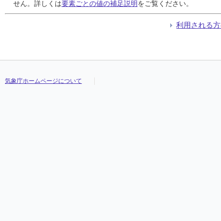
24
24
24
24
0.0
0.0
0.0
0.0
0.0
0.0
0.0
0.0
24:00
24:00
24:00
24:00
0.0
0.0
0.0
0.0
24:00
24:00
24:00
24:00
21.9
21.9
21.9
21.9
せん。詳しくは
要素ごとの値の補足説明
をご覧ください。
25
25
25
25
0.0
0.0
0.0
0.0
0.0
0.0
0.0
0.0
24:00
24:00
24:00
24:00
0.0
0.0
0.0
0.0
24:00
24:00
24:00
24:00
22.7
22.7
22.7
22.7
26
26
26
26
6.5
6.5
6.5
6.5
4.5
4.5
4.5
4.5
23:28
23:28
23:28
23:28
2.0
2.0
2.0
2.0
22:43
22:43
22:43
22:43
22.8
22.8
22.8
22.8
利用される方
27
27
27
27
36.5
36.5
36.5
36.5
8.0
8.0
8.0
8.0
03:24
03:24
03:24
03:24
4.0
4.0
4.0
4.0
14:54
14:54
14:54
14:54
23.7
23.7
23.7
23.7
28
28
28
28
1.5
1.5
1.5
1.5
1.0
1.0
1.0
1.0
23:35
23:35
23:35
23:35
1.0
1.0
1.0
1.0
22:45
22:45
22:45
22:45
24.2
24.2
24.2
24.2
29
29
29
29
6.5
6.5
6.5
6.5
2.5
2.5
2.5
2.5
21:47
21:47
21:47
21:47
1.0
1.0
1.0
1.0
20:57
20:57
20:57
20:57
23.9
23.9
23.9
23.9
30
30
30
30
13.5
13.5
13.5
13.5
6.5
6.5
6.5
6.5
08:50
08:50
08:50
08:50
2.5
2.5
2.5
2.5
08:05
08:05
08:05
08:05
24.3
24.3
24.3
24.3
気象庁ホームページについて