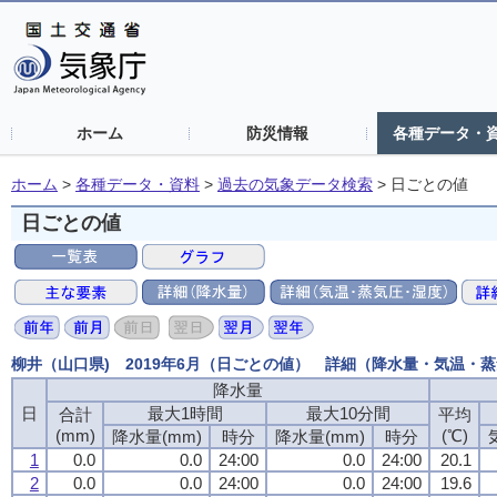
ホーム
防災情報
各種データ・
ホーム
>
各種データ・資料
>
過去の気象データ検索
>
日ごとの値
日ごとの値
柳井（山口県) 2019年6月（日ごとの値） 詳細（降水量・気温・
降水量
降水量
降水量
降水量
日
日
日
日
最大1時間
最大1時間
最大1時間
最大1時間
最大10分間
最大10分間
最大10分間
最大10分間
合計
合計
合計
合計
平均
平均
平均
平均
(mm)
(mm)
(mm)
(mm)
(℃)
(℃)
(℃)
(℃)
降水量(mm)
降水量(mm)
降水量(mm)
降水量(mm)
時分
時分
時分
時分
降水量(mm)
降水量(mm)
降水量(mm)
降水量(mm)
時分
時分
時分
時分
1
1
1
1
0.0
0.0
0.0
0.0
0.0
0.0
0.0
0.0
24:00
24:00
24:00
24:00
0.0
0.0
0.0
0.0
24:00
24:00
24:00
24:00
20.1
20.1
20.1
20.1
2
2
2
2
0.0
0.0
0.0
0.0
0.0
0.0
0.0
0.0
24:00
24:00
24:00
24:00
0.0
0.0
0.0
0.0
24:00
24:00
24:00
24:00
19.6
19.6
19.6
19.6