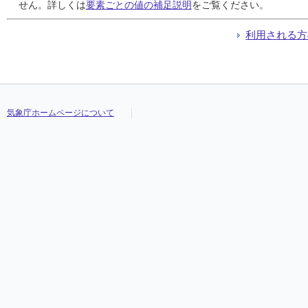
24
24
24
24
1.0
1.0
1.0
1.0
4.9
4.9
4.9
4.9
東南東
東南東
東南東
東南東
13:08
13:08
13:08
13:08
7.8
7.8
7.8
7.8
南南東
南南東
南南東
南南東
せん。詳しくは
要素ごとの値の補足説明
をご覧ください。
25
25
25
25
2.5
2.5
2.5
2.5
6.1
6.1
6.1
6.1
北東
北東
北東
北東
19:45
19:45
19:45
19:45
13.0
13.0
13.0
13.0
北東
北東
北東
北東
26
26
26
26
2.7
2.7
2.7
2.7
6.3
6.3
6.3
6.3
北東
北東
北東
北東
02:14
02:14
02:14
02:14
12.5
12.5
12.5
12.5
北東
北東
北東
北東
利用される方
27
27
27
27
1.1
1.1
1.1
1.1
2.4
2.4
2.4
2.4
東南東
東南東
東南東
東南東
12:52
12:52
12:52
12:52
7.1
7.1
7.1
7.1
北東
北東
北東
北東
28
28
28
28
3.4
3.4
3.4
3.4
7.5
7.5
7.5
7.5
東
東
東
東
09:45
09:45
09:45
09:45
17.0
17.0
17.0
17.0
東
東
東
東
29
29
29
29
1.5
1.5
1.5
1.5
3.2
3.2
3.2
3.2
北北東
北北東
北北東
北北東
00:53
00:53
00:53
00:53
7.4
7.4
7.4
7.4
東
東
東
東
30
30
30
30
2.3
2.3
2.3
2.3
5.6
5.6
5.6
5.6
東北東
東北東
東北東
東北東
12:21
12:21
12:21
12:21
9.8
9.8
9.8
9.8
東
東
東
東
気象庁ホームページについて