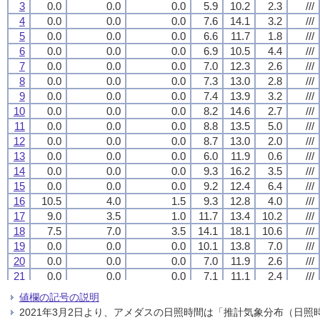
3
3
3
3
0.0
0.0
0.0
0.0
0.0
0.0
0.0
0.0
0.0
0.0
0.0
0.0
5.9
5.9
5.9
5.9
10.2
10.2
10.2
10.2
2.3
2.3
2.3
2.3
///
///
///
///
4
4
4
4
0.0
0.0
0.0
0.0
0.0
0.0
0.0
0.0
0.0
0.0
0.0
0.0
7.6
7.6
7.6
7.6
14.1
14.1
14.1
14.1
3.2
3.2
3.2
3.2
///
///
///
///
5
5
5
5
0.0
0.0
0.0
0.0
0.0
0.0
0.0
0.0
0.0
0.0
0.0
0.0
6.6
6.6
6.6
6.6
11.7
11.7
11.7
11.7
1.8
1.8
1.8
1.8
///
///
///
///
6
6
6
6
0.0
0.0
0.0
0.0
0.0
0.0
0.0
0.0
0.0
0.0
0.0
0.0
6.9
6.9
6.9
6.9
10.5
10.5
10.5
10.5
4.4
4.4
4.4
4.4
///
///
///
///
7
7
7
7
0.0
0.0
0.0
0.0
0.0
0.0
0.0
0.0
0.0
0.0
0.0
0.0
7.0
7.0
7.0
7.0
12.3
12.3
12.3
12.3
2.6
2.6
2.6
2.6
///
///
///
///
8
8
8
8
0.0
0.0
0.0
0.0
0.0
0.0
0.0
0.0
0.0
0.0
0.0
0.0
7.3
7.3
7.3
7.3
13.0
13.0
13.0
13.0
2.8
2.8
2.8
2.8
///
///
///
///
9
9
9
9
0.0
0.0
0.0
0.0
0.0
0.0
0.0
0.0
0.0
0.0
0.0
0.0
7.4
7.4
7.4
7.4
13.9
13.9
13.9
13.9
3.2
3.2
3.2
3.2
///
///
///
///
10
10
10
10
0.0
0.0
0.0
0.0
0.0
0.0
0.0
0.0
0.0
0.0
0.0
0.0
8.2
8.2
8.2
8.2
14.6
14.6
14.6
14.6
2.7
2.7
2.7
2.7
///
///
///
///
11
11
11
11
0.0
0.0
0.0
0.0
0.0
0.0
0.0
0.0
0.0
0.0
0.0
0.0
8.8
8.8
8.8
8.8
13.5
13.5
13.5
13.5
5.0
5.0
5.0
5.0
///
///
///
///
12
12
12
12
0.0
0.0
0.0
0.0
0.0
0.0
0.0
0.0
0.0
0.0
0.0
0.0
8.7
8.7
8.7
8.7
13.0
13.0
13.0
13.0
2.0
2.0
2.0
2.0
///
///
///
///
13
13
13
13
0.0
0.0
0.0
0.0
0.0
0.0
0.0
0.0
0.0
0.0
0.0
0.0
6.0
6.0
6.0
6.0
11.9
11.9
11.9
11.9
0.6
0.6
0.6
0.6
///
///
///
///
14
14
14
14
0.0
0.0
0.0
0.0
0.0
0.0
0.0
0.0
0.0
0.0
0.0
0.0
9.3
9.3
9.3
9.3
16.2
16.2
16.2
16.2
3.5
3.5
3.5
3.5
///
///
///
///
15
15
15
15
0.0
0.0
0.0
0.0
0.0
0.0
0.0
0.0
0.0
0.0
0.0
0.0
9.2
9.2
9.2
9.2
12.4
12.4
12.4
12.4
6.4
6.4
6.4
6.4
///
///
///
///
16
16
16
16
10.5
10.5
10.5
10.5
4.0
4.0
4.0
4.0
1.5
1.5
1.5
1.5
9.3
9.3
9.3
9.3
12.8
12.8
12.8
12.8
4.0
4.0
4.0
4.0
///
///
///
///
17
17
17
17
9.0
9.0
9.0
9.0
3.5
3.5
3.5
3.5
1.0
1.0
1.0
1.0
11.7
11.7
11.7
11.7
13.4
13.4
13.4
13.4
10.2
10.2
10.2
10.2
///
///
///
///
18
18
18
18
7.5
7.5
7.5
7.5
7.0
7.0
7.0
7.0
3.5
3.5
3.5
3.5
14.1
14.1
14.1
14.1
18.1
18.1
18.1
18.1
10.6
10.6
10.6
10.6
///
///
///
///
19
19
19
19
0.0
0.0
0.0
0.0
0.0
0.0
0.0
0.0
0.0
0.0
0.0
0.0
10.1
10.1
10.1
10.1
13.8
13.8
13.8
13.8
7.0
7.0
7.0
7.0
///
///
///
///
20
20
20
20
0.0
0.0
0.0
0.0
0.0
0.0
0.0
0.0
0.0
0.0
0.0
0.0
7.0
7.0
7.0
7.0
11.9
11.9
11.9
11.9
2.6
2.6
2.6
2.6
///
///
///
///
21
21
21
21
0.0
0.0
0.0
0.0
0.0
0.0
0.0
0.0
0.0
0.0
0.0
0.0
7.1
7.1
7.1
7.1
11.1
11.1
11.1
11.1
2.4
2.4
2.4
2.4
///
///
///
///
22
22
22
22
19.5
19.5
19.5
19.5
6.0
6.0
6.0
6.0
1.5
1.5
1.5
1.5
7.6
7.6
7.6
7.6
9.8
9.8
9.8
9.8
4.6
4.6
4.6
4.6
///
///
///
///
値欄の記号の説明
23
23
23
23
0.0
0.0
0.0
0.0
0.0
0.0
0.0
0.0
0.0
0.0
0.0
0.0
7.1
7.1
7.1
7.1
14.1
14.1
14.1
14.1
2.1
2.1
2.1
2.1
///
///
///
///
2021年3月2日より、アメダスの日照時間は「推計気象分布（日