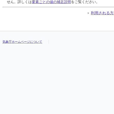
24
24
24
24
0.0
0.0
0.0
0.0
0.0
0.0
0.0
0.0
0.0
0.0
0.0
0.0
7.4
7.4
7.4
7.4
13.6
13.6
13.6
13.6
3.6
3.6
3.6
3.6
///
///
///
///
せん。詳しくは
要素ごとの値の補足説明
をご覧ください。
25
25
25
25
14.5
14.5
14.5
14.5
4.5
4.5
4.5
4.5
1.0
1.0
1.0
1.0
8.7
8.7
8.7
8.7
12.5
12.5
12.5
12.5
3.6
3.6
3.6
3.6
///
///
///
///
26
26
26
26
15.0
15.0
15.0
15.0
2.5
2.5
2.5
2.5
1.0
1.0
1.0
1.0
10.7
10.7
10.7
10.7
12.3
12.3
12.3
12.3
9.3
9.3
9.3
9.3
///
///
///
///
利用される方
27
27
27
27
0.0
0.0
0.0
0.0
0.0
0.0
0.0
0.0
0.0
0.0
0.0
0.0
7.0
7.0
7.0
7.0
11.0
11.0
11.0
11.0
1.6
1.6
1.6
1.6
///
///
///
///
28
28
28
28
0.0
0.0
0.0
0.0
0.0
0.0
0.0
0.0
0.0
0.0
0.0
0.0
4.8
4.8
4.8
4.8
11.2
11.2
11.2
11.2
0.6
0.6
0.6
0.6
///
///
///
///
29
29
29
29
2.5
2.5
2.5
2.5
1.0
1.0
1.0
1.0
0.5
0.5
0.5
0.5
6.8
6.8
6.8
6.8
10.5
10.5
10.5
10.5
1.7
1.7
1.7
1.7
///
///
///
///
30
30
30
30
11.0
11.0
11.0
11.0
5.5
5.5
5.5
5.5
1.0
1.0
1.0
1.0
10.1
10.1
10.1
10.1
12.1
12.1
12.1
12.1
8.3
8.3
8.3
8.3
///
///
///
///
31
31
31
31
0.0
0.0
0.0
0.0
0.0
0.0
0.0
0.0
0.0
0.0
0.0
0.0
7.0
7.0
7.0
7.0
11.0
11.0
11.0
11.0
3.4
3.4
3.4
3.4
///
///
///
///
気象庁ホームページについて