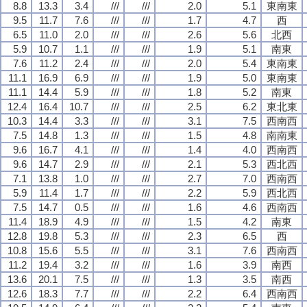
8.8
13.3
3.4
///
///
2.0
5.1
東南東
9.5
11.7
7.6
///
///
1.7
4.7
西
6.5
11.0
2.0
///
///
2.6
5.6
北西
5.9
10.7
1.1
///
///
1.9
5.1
南東
7.6
11.2
2.4
///
///
2.0
5.4
東南東
11.1
16.9
6.9
///
///
1.9
5.0
東南東
11.1
14.4
5.9
///
///
1.8
5.2
南東
12.4
16.4
10.7
///
///
2.5
6.2
東北東
10.3
14.4
3.3
///
///
3.1
7.5
西南西
7.5
14.8
1.3
///
///
1.5
4.8
南南東
9.6
16.7
4.1
///
///
1.4
4.0
西南西
9.6
14.7
2.9
///
///
2.1
5.3
西北西
7.1
13.8
1.0
///
///
2.7
7.0
西南西
5.9
11.4
1.7
///
///
2.2
5.9
西北西
7.5
14.7
0.5
///
///
1.6
4.6
西南西
11.4
18.9
4.9
///
///
1.5
4.2
南東
12.8
19.8
5.3
///
///
2.3
6.5
西
10.8
15.6
5.5
///
///
3.1
7.6
西南西
11.2
19.4
3.2
///
///
1.6
3.9
南西
13.6
20.1
7.5
///
///
1.3
3.5
南西
12.6
18.3
7.7
///
///
2.2
6.4
西南西