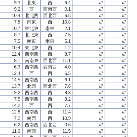
9.3
北東
西
6.4
///
///
9.2
西
西南西
0.1
///
///
10.4
北北西
西北西
6.5
///
///
7.8
南東
西
10.8
///
///
10.7
東北東
南東
2.1
///
///
8.7
北北東
西
7.5
///
///
7.5
南東
南東
5.1
///
///
10.4
東北東
西
1.2
///
///
12.4
西南西
西
8.7
///
///
8.1
南南東
西北西
11.1
///
///
6.3
西南西
西南西
4.0
///
///
12.4
西
西
6.5
///
///
14.5
西南西
西
6.1
///
///
13.7
北西
西北西
7.6
///
///
9.2
西南西
西
9.3
///
///
7.5
西南西
西
8.2
///
///
14.2
西
西
7.7
///
///
12.8
西南西
西
11.4
///
///
7.2
南西
西
10.9
///
///
6.2
西南西
西北西
0.6
///
///
11.6
南西
西
11.5
///
///