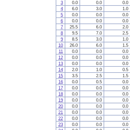
3
0.0
0.0
0.0
4
6.0
3.0
1.0
5
0.0
0.0
0.0
6
0.0
0.0
0.0
7
25.5
6.0
2.0
8
9.5
7.0
2.5
9
8.5
3.0
1.0
10
26.0
6.0
1.5
11
0.0
0.0
0.0
12
0.0
0.0
0.0
13
0.0
0.0
0.0
14
2.0
1.0
0.5
15
3.5
2.5
1.5
16
0.0
0.5
0.0
17
0.0
0.0
0.0
18
0.0
0.0
0.0
19
0.0
0.0
0.0
20
0.0
0.0
0.0
21
0.0
0.0
0.0
22
0.0
0.0
0.0
23
0.0
0.0
0.0