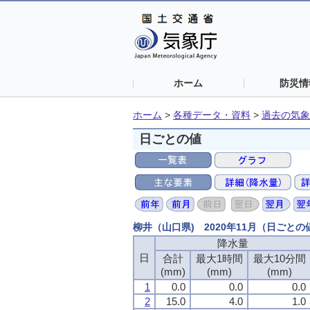
ホーム
防災情
ホーム
>
各種データ・資料
>
過去の気象
日ごとの値
柳井（山口県) 2020年11月（日ごと
降水量
降水量
降水量
降水量
日
日
日
日
合計
合計
合計
合計
最大1時間
最大1時間
最大1時間
最大1時間
最大10分間
最大10分間
最大10分間
最大10分間
(mm)
(mm)
(mm)
(mm)
(mm)
(mm)
(mm)
(mm)
(mm)
(mm)
(mm)
(mm)
1
1
1
1
0.0
0.0
0.0
0.0
0.0
0.0
0.0
0.0
0.0
0.0
0.0
0.0
2
2
2
2
15.0
15.0
15.0
15.0
4.0
4.0
4.0
4.0
1.0
1.0
1.0
1.0