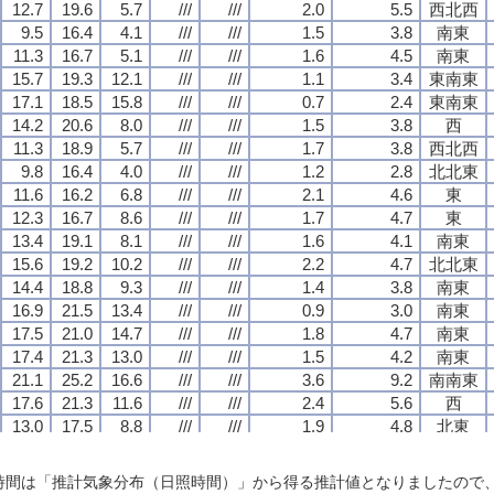
12.7
12.7
12.7
12.7
19.6
19.6
19.6
19.6
5.7
5.7
5.7
5.7
///
///
///
///
///
///
///
///
2.0
2.0
2.0
2.0
5.5
5.5
5.5
5.5
西北西
西北西
西北西
西北西
9.5
9.5
9.5
9.5
16.4
16.4
16.4
16.4
4.1
4.1
4.1
4.1
///
///
///
///
///
///
///
///
1.5
1.5
1.5
1.5
3.8
3.8
3.8
3.8
南東
南東
南東
南東
11.3
11.3
11.3
11.3
16.7
16.7
16.7
16.7
5.1
5.1
5.1
5.1
///
///
///
///
///
///
///
///
1.6
1.6
1.6
1.6
4.5
4.5
4.5
4.5
南東
南東
南東
南東
15.7
15.7
15.7
15.7
19.3
19.3
19.3
19.3
12.1
12.1
12.1
12.1
///
///
///
///
///
///
///
///
1.1
1.1
1.1
1.1
3.4
3.4
3.4
3.4
東南東
東南東
東南東
東南東
17.1
17.1
17.1
17.1
18.5
18.5
18.5
18.5
15.8
15.8
15.8
15.8
///
///
///
///
///
///
///
///
0.7
0.7
0.7
0.7
2.4
2.4
2.4
2.4
東南東
東南東
東南東
東南東
14.2
14.2
14.2
14.2
20.6
20.6
20.6
20.6
8.0
8.0
8.0
8.0
///
///
///
///
///
///
///
///
1.5
1.5
1.5
1.5
3.8
3.8
3.8
3.8
西
西
西
西
11.3
11.3
11.3
11.3
18.9
18.9
18.9
18.9
5.7
5.7
5.7
5.7
///
///
///
///
///
///
///
///
1.7
1.7
1.7
1.7
3.8
3.8
3.8
3.8
西北西
西北西
西北西
西北西
9.8
9.8
9.8
9.8
16.4
16.4
16.4
16.4
4.0
4.0
4.0
4.0
///
///
///
///
///
///
///
///
1.2
1.2
1.2
1.2
2.8
2.8
2.8
2.8
北北東
北北東
北北東
北北東
11.6
11.6
11.6
11.6
16.2
16.2
16.2
16.2
6.8
6.8
6.8
6.8
///
///
///
///
///
///
///
///
2.1
2.1
2.1
2.1
4.6
4.6
4.6
4.6
東
東
東
東
12.3
12.3
12.3
12.3
16.7
16.7
16.7
16.7
8.6
8.6
8.6
8.6
///
///
///
///
///
///
///
///
1.7
1.7
1.7
1.7
4.7
4.7
4.7
4.7
東
東
東
東
13.4
13.4
13.4
13.4
19.1
19.1
19.1
19.1
8.1
8.1
8.1
8.1
///
///
///
///
///
///
///
///
1.6
1.6
1.6
1.6
4.1
4.1
4.1
4.1
南東
南東
南東
南東
15.6
15.6
15.6
15.6
19.2
19.2
19.2
19.2
10.2
10.2
10.2
10.2
///
///
///
///
///
///
///
///
2.2
2.2
2.2
2.2
4.7
4.7
4.7
4.7
北北東
北北東
北北東
北北東
14.4
14.4
14.4
14.4
18.8
18.8
18.8
18.8
9.3
9.3
9.3
9.3
///
///
///
///
///
///
///
///
1.4
1.4
1.4
1.4
3.8
3.8
3.8
3.8
南東
南東
南東
南東
16.9
16.9
16.9
16.9
21.5
21.5
21.5
21.5
13.4
13.4
13.4
13.4
///
///
///
///
///
///
///
///
0.9
0.9
0.9
0.9
3.0
3.0
3.0
3.0
南東
南東
南東
南東
17.5
17.5
17.5
17.5
21.0
21.0
21.0
21.0
14.7
14.7
14.7
14.7
///
///
///
///
///
///
///
///
1.8
1.8
1.8
1.8
4.7
4.7
4.7
4.7
南東
南東
南東
南東
17.4
17.4
17.4
17.4
21.3
21.3
21.3
21.3
13.0
13.0
13.0
13.0
///
///
///
///
///
///
///
///
1.5
1.5
1.5
1.5
4.2
4.2
4.2
4.2
南東
南東
南東
南東
21.1
21.1
21.1
21.1
25.2
25.2
25.2
25.2
16.6
16.6
16.6
16.6
///
///
///
///
///
///
///
///
3.6
3.6
3.6
3.6
9.2
9.2
9.2
9.2
南南東
南南東
南南東
南南東
17.6
17.6
17.6
17.6
21.3
21.3
21.3
21.3
11.6
11.6
11.6
11.6
///
///
///
///
///
///
///
///
2.4
2.4
2.4
2.4
5.6
5.6
5.6
5.6
西
西
西
西
13.0
13.0
13.0
13.0
17.5
17.5
17.5
17.5
8.8
8.8
8.8
8.8
///
///
///
///
///
///
///
///
1.9
1.9
1.9
1.9
4.8
4.8
4.8
4.8
北東
北東
北東
北東
13.2
13.2
13.2
13.2
16.3
16.3
16.3
16.3
8.8
8.8
8.8
8.8
///
///
///
///
///
///
///
///
1.3
1.3
1.3
1.3
3.9
3.9
3.9
3.9
南東
南東
南東
南東
12.7
12.7
12.7
12.7
16.9
16.9
16.9
16.9
8.0
8.0
8.0
8.0
///
///
///
///
///
///
///
///
1.6
1.6
1.6
1.6
4.3
4.3
4.3
4.3
北北西
北北西
北北西
北北西
日照時間は「推計気象分布（日照時間）」から得る推計値となりましたの