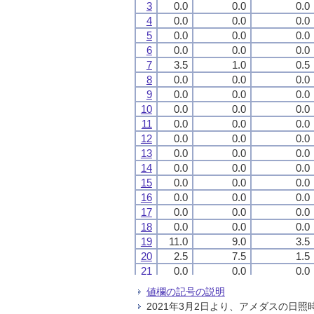
3
3
3
3
0.0
0.0
0.0
0.0
0.0
0.0
0.0
0.0
0.0
0.0
0.0
0.0
4
4
4
4
0.0
0.0
0.0
0.0
0.0
0.0
0.0
0.0
0.0
0.0
0.0
0.0
5
5
5
5
0.0
0.0
0.0
0.0
0.0
0.0
0.0
0.0
0.0
0.0
0.0
0.0
6
6
6
6
0.0
0.0
0.0
0.0
0.0
0.0
0.0
0.0
0.0
0.0
0.0
0.0
7
7
7
7
3.5
3.5
3.5
3.5
1.0
1.0
1.0
1.0
0.5
0.5
0.5
0.5
8
8
8
8
0.0
0.0
0.0
0.0
0.0
0.0
0.0
0.0
0.0
0.0
0.0
0.0
9
9
9
9
0.0
0.0
0.0
0.0
0.0
0.0
0.0
0.0
0.0
0.0
0.0
0.0
10
10
10
10
0.0
0.0
0.0
0.0
0.0
0.0
0.0
0.0
0.0
0.0
0.0
0.0
11
11
11
11
0.0
0.0
0.0
0.0
0.0
0.0
0.0
0.0
0.0
0.0
0.0
0.0
12
12
12
12
0.0
0.0
0.0
0.0
0.0
0.0
0.0
0.0
0.0
0.0
0.0
0.0
13
13
13
13
0.0
0.0
0.0
0.0
0.0
0.0
0.0
0.0
0.0
0.0
0.0
0.0
14
14
14
14
0.0
0.0
0.0
0.0
0.0
0.0
0.0
0.0
0.0
0.0
0.0
0.0
15
15
15
15
0.0
0.0
0.0
0.0
0.0
0.0
0.0
0.0
0.0
0.0
0.0
0.0
16
16
16
16
0.0
0.0
0.0
0.0
0.0
0.0
0.0
0.0
0.0
0.0
0.0
0.0
17
17
17
17
0.0
0.0
0.0
0.0
0.0
0.0
0.0
0.0
0.0
0.0
0.0
0.0
18
18
18
18
0.0
0.0
0.0
0.0
0.0
0.0
0.0
0.0
0.0
0.0
0.0
0.0
19
19
19
19
11.0
11.0
11.0
11.0
9.0
9.0
9.0
9.0
3.5
3.5
3.5
3.5
20
20
20
20
2.5
2.5
2.5
2.5
7.5
7.5
7.5
7.5
1.5
1.5
1.5
1.5
21
21
21
21
0.0
0.0
0.0
0.0
0.0
0.0
0.0
0.0
0.0
0.0
0.0
0.0
22
22
22
22
3.5
3.5
3.5
3.5
2.5
2.5
2.5
2.5
1.0
1.0
1.0
1.0
値欄の記号の説明
23
23
23
23
0.0
0.0
0.0
0.0
0.0
0.0
0.0
0.0
0.0
0.0
0.0
0.0
2021年3月2日より、アメダスの