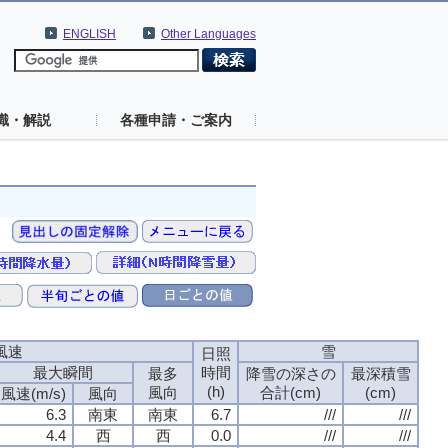
ENGLISH
Other Languages
識・解説
各種申請・ご案内
風速
風速
風速
風速
雪
雪
雪
雪
日照
日照
日照
日照
最大瞬間
最大瞬間
最大瞬間
最大瞬間
時間
時間
時間
時間
最多
最多
最多
最多
降雪の深さの
降雪の深さの
降雪の深さの
降雪の深さの
最深積雪
最深積雪
最深積雪
最深積雪
(h)
(h)
(h)
(h)
風向
風向
風向
風向
合計(cm)
合計(cm)
合計(cm)
合計(cm)
(cm)
(cm)
(cm)
(cm)
風速(m/s)
風速(m/s)
風速(m/s)
風速(m/s)
風向
風向
風向
風向
6.3
6.3
6.3
6.3
南東
南東
南東
南東
南東
南東
南東
南東
6.7
6.7
6.7
6.7
///
///
///
///
///
///
///
///
4.4
4.4
4.4
4.4
西
西
西
西
西
西
西
西
0.0
0.0
0.0
0.0
///
///
///
///
///
///
///
///