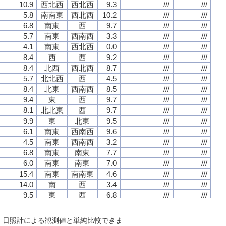
10.9
10.9
10.9
10.9
西北西
西北西
西北西
西北西
西北西
西北西
西北西
西北西
9.3
9.3
9.3
9.3
///
///
///
///
///
///
///
///
5.8
5.8
5.8
5.8
南南東
南南東
南南東
南南東
西北西
西北西
西北西
西北西
10.2
10.2
10.2
10.2
///
///
///
///
///
///
///
///
6.8
6.8
6.8
6.8
南東
南東
南東
南東
西
西
西
西
9.7
9.7
9.7
9.7
///
///
///
///
///
///
///
///
5.7
5.7
5.7
5.7
南東
南東
南東
南東
西南西
西南西
西南西
西南西
3.3
3.3
3.3
3.3
///
///
///
///
///
///
///
///
4.1
4.1
4.1
4.1
南東
南東
南東
南東
西北西
西北西
西北西
西北西
0.0
0.0
0.0
0.0
///
///
///
///
///
///
///
///
8.4
8.4
8.4
8.4
西
西
西
西
西
西
西
西
9.2
9.2
9.2
9.2
///
///
///
///
///
///
///
///
8.4
8.4
8.4
8.4
北西
北西
北西
北西
西北西
西北西
西北西
西北西
8.7
8.7
8.7
8.7
///
///
///
///
///
///
///
///
5.7
5.7
5.7
5.7
北北西
北北西
北北西
北北西
西
西
西
西
4.5
4.5
4.5
4.5
///
///
///
///
///
///
///
///
8.4
8.4
8.4
8.4
北東
北東
北東
北東
西南西
西南西
西南西
西南西
8.5
8.5
8.5
8.5
///
///
///
///
///
///
///
///
9.4
9.4
9.4
9.4
東
東
東
東
西
西
西
西
9.7
9.7
9.7
9.7
///
///
///
///
///
///
///
///
8.1
8.1
8.1
8.1
北北東
北北東
北北東
北北東
西
西
西
西
9.7
9.7
9.7
9.7
///
///
///
///
///
///
///
///
9.9
9.9
9.9
9.9
東
東
東
東
北東
北東
北東
北東
9.5
9.5
9.5
9.5
///
///
///
///
///
///
///
///
6.1
6.1
6.1
6.1
南東
南東
南東
南東
西南西
西南西
西南西
西南西
9.6
9.6
9.6
9.6
///
///
///
///
///
///
///
///
4.5
4.5
4.5
4.5
南東
南東
南東
南東
西南西
西南西
西南西
西南西
3.2
3.2
3.2
3.2
///
///
///
///
///
///
///
///
6.8
6.8
6.8
6.8
南東
南東
南東
南東
南東
南東
南東
南東
7.7
7.7
7.7
7.7
///
///
///
///
///
///
///
///
6.0
6.0
6.0
6.0
南東
南東
南東
南東
南東
南東
南東
南東
7.0
7.0
7.0
7.0
///
///
///
///
///
///
///
///
15.4
15.4
15.4
15.4
南東
南東
南東
南東
南南東
南南東
南南東
南南東
4.6
4.6
4.6
4.6
///
///
///
///
///
///
///
///
14.0
14.0
14.0
14.0
南
南
南
南
西
西
西
西
3.4
3.4
3.4
3.4
///
///
///
///
///
///
///
///
9.5
9.5
9.5
9.5
東
東
東
東
西
西
西
西
6.8
6.8
6.8
6.8
///
///
///
///
///
///
///
///
5.6
5.6
5.6
5.6
南東
南東
南東
南東
西南西
西南西
西南西
西南西
1.8
1.8
1.8
1.8
///
///
///
///
///
///
///
///
8.1
8.1
8.1
8.1
北北西
北北西
北北西
北北西
西
西
西
西
2.0
2.0
2.0
2.0
///
///
///
///
///
///
///
///
で、日照計による観測値と単純比較できま