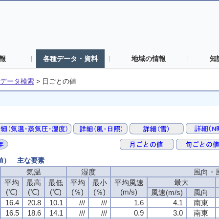
報
各種データ・資料
地域の情報
知
データ検索
>
日ごとの値
の値） 主な要素
気温
気温
気温
気温
湿度
湿度
湿度
湿度
風向・
風向・
風向・
風向・
最大
最大
最大
最大
平均
平均
平均
平均
最高
最高
最高
最高
最低
最低
最低
最低
平均
平均
平均
平均
最小
最小
最小
最小
平均風速
平均風速
平均風速
平均風速
(℃)
(℃)
(℃)
(℃)
(℃)
(℃)
(℃)
(℃)
(℃)
(℃)
(℃)
(℃)
(％)
(％)
(％)
(％)
(％)
(％)
(％)
(％)
(m/s)
(m/s)
(m/s)
(m/s)
風速(m/s)
風速(m/s)
風速(m/s)
風速(m/s)
風向
風向
風向
風向
16.4
16.4
16.4
16.4
20.8
20.8
20.8
20.8
10.1
10.1
10.1
10.1
///
///
///
///
///
///
///
///
1.6
1.6
1.6
1.6
4.1
4.1
4.1
4.1
南東
南東
南東
南東
16.5
16.5
16.5
16.5
18.6
18.6
18.6
18.6
14.1
14.1
14.1
14.1
///
///
///
///
///
///
///
///
0.9
0.9
0.9
0.9
3.0
3.0
3.0
3.0
南東
南東
南東
南東