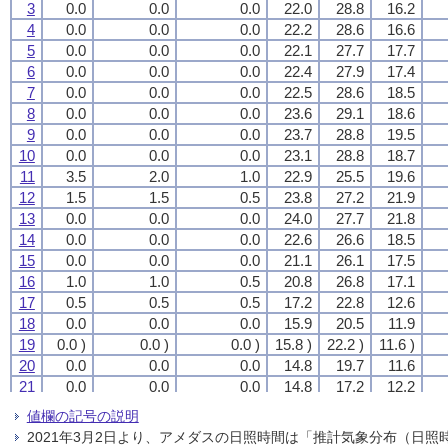
3
3
3
3
0.0
0.0
0.0
0.0
0.0
0.0
0.0
0.0
0.0
0.0
0.0
0.0
22.0
22.0
22.0
22.0
28.8
28.8
28.8
28.8
16.2
16.2
16.2
16.2
4
4
4
4
0.0
0.0
0.0
0.0
0.0
0.0
0.0
0.0
0.0
0.0
0.0
0.0
22.2
22.2
22.2
22.2
28.6
28.6
28.6
28.6
16.6
16.6
16.6
16.6
5
5
5
5
0.0
0.0
0.0
0.0
0.0
0.0
0.0
0.0
0.0
0.0
0.0
0.0
22.1
22.1
22.1
22.1
27.7
27.7
27.7
27.7
17.7
17.7
17.7
17.7
6
6
6
6
0.0
0.0
0.0
0.0
0.0
0.0
0.0
0.0
0.0
0.0
0.0
0.0
22.4
22.4
22.4
22.4
27.9
27.9
27.9
27.9
17.4
17.4
17.4
17.4
7
7
7
7
0.0
0.0
0.0
0.0
0.0
0.0
0.0
0.0
0.0
0.0
0.0
0.0
22.5
22.5
22.5
22.5
28.6
28.6
28.6
28.6
18.5
18.5
18.5
18.5
8
8
8
8
0.0
0.0
0.0
0.0
0.0
0.0
0.0
0.0
0.0
0.0
0.0
0.0
23.6
23.6
23.6
23.6
29.1
29.1
29.1
29.1
18.6
18.6
18.6
18.6
9
9
9
9
0.0
0.0
0.0
0.0
0.0
0.0
0.0
0.0
0.0
0.0
0.0
0.0
23.7
23.7
23.7
23.7
28.8
28.8
28.8
28.8
19.5
19.5
19.5
19.5
10
10
10
10
0.0
0.0
0.0
0.0
0.0
0.0
0.0
0.0
0.0
0.0
0.0
0.0
23.1
23.1
23.1
23.1
28.8
28.8
28.8
28.8
18.7
18.7
18.7
18.7
11
11
11
11
3.5
3.5
3.5
3.5
2.0
2.0
2.0
2.0
1.0
1.0
1.0
1.0
22.9
22.9
22.9
22.9
25.5
25.5
25.5
25.5
19.6
19.6
19.6
19.6
12
12
12
12
1.5
1.5
1.5
1.5
1.5
1.5
1.5
1.5
0.5
0.5
0.5
0.5
23.8
23.8
23.8
23.8
27.2
27.2
27.2
27.2
21.9
21.9
21.9
21.9
13
13
13
13
0.0
0.0
0.0
0.0
0.0
0.0
0.0
0.0
0.0
0.0
0.0
0.0
24.0
24.0
24.0
24.0
27.7
27.7
27.7
27.7
21.8
21.8
21.8
21.8
14
14
14
14
0.0
0.0
0.0
0.0
0.0
0.0
0.0
0.0
0.0
0.0
0.0
0.0
22.6
22.6
22.6
22.6
26.6
26.6
26.6
26.6
18.5
18.5
18.5
18.5
15
15
15
15
0.0
0.0
0.0
0.0
0.0
0.0
0.0
0.0
0.0
0.0
0.0
0.0
21.1
21.1
21.1
21.1
26.1
26.1
26.1
26.1
17.5
17.5
17.5
17.5
16
16
16
16
1.0
1.0
1.0
1.0
1.0
1.0
1.0
1.0
0.5
0.5
0.5
0.5
20.8
20.8
20.8
20.8
26.8
26.8
26.8
26.8
17.1
17.1
17.1
17.1
17
17
17
17
0.5
0.5
0.5
0.5
0.5
0.5
0.5
0.5
0.5
0.5
0.5
0.5
17.2
17.2
17.2
17.2
22.8
22.8
22.8
22.8
12.6
12.6
12.6
12.6
18
18
18
18
0.0
0.0
0.0
0.0
0.0
0.0
0.0
0.0
0.0
0.0
0.0
0.0
15.9
15.9
15.9
15.9
20.5
20.5
20.5
20.5
11.9
11.9
11.9
11.9
19
19
19
19
0.0 )
0.0 )
0.0 )
0.0 )
0.0 )
0.0 )
0.0 )
0.0 )
0.0 )
0.0 )
0.0 )
0.0 )
15.8 )
15.8 )
15.8 )
15.8 )
22.2 )
22.2 )
22.2 )
22.2 )
11.6 )
11.6 )
11.6 )
11.6 )
20
20
20
20
0.0
0.0
0.0
0.0
0.0
0.0
0.0
0.0
0.0
0.0
0.0
0.0
14.8
14.8
14.8
14.8
19.7
19.7
19.7
19.7
11.6
11.6
11.6
11.6
21
21
21
21
0.0
0.0
0.0
0.0
0.0
0.0
0.0
0.0
0.0
0.0
0.0
0.0
14.8
14.8
14.8
14.8
17.2
17.2
17.2
17.2
12.2
12.2
12.2
12.2
22
22
22
22
0.0
0.0
0.0
0.0
0.0
0.0
0.0
0.0
0.0
0.0
0.0
0.0
15.3
15.3
15.3
15.3
20.1
20.1
20.1
20.1
12.1
12.1
12.1
12.1
値欄の記号の説明
23
23
23
23
0.0
0.0
0.0
0.0
0.0
0.0
0.0
0.0
0.0
0.0
0.0
0.0
15.5
15.5
15.5
15.5
20.0
20.0
20.0
20.0
11.1
11.1
11.1
11.1
2021年3月2日より、アメダスの日照時間は「推計気象分布（日