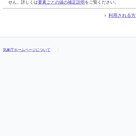
24
24
24
24
0.0
0.0
0.0
0.0
0.0
0.0
0.0
0.0
0.0
0.0
0.0
0.0
14.3
14.3
14.3
14.3
19.5
19.5
19.5
19.5
9.6
9.6
9.6
9.6
せん。詳しくは
要素ごとの値の補足説明
をご覧ください。
25
25
25
25
0.0
0.0
0.0
0.0
0.0
0.0
0.0
0.0
0.0
0.0
0.0
0.0
14.1
14.1
14.1
14.1
17.1
17.1
17.1
17.1
12.1
12.1
12.1
12.1
26
26
26
26
0.0
0.0
0.0
0.0
0.0
0.0
0.0
0.0
0.0
0.0
0.0
0.0
15.4
15.4
15.4
15.4
22.2
22.2
22.2
22.2
8.4
8.4
8.4
8.4
利用される方
27
27
27
27
0.0
0.0
0.0
0.0
0.0
0.0
0.0
0.0
0.0
0.0
0.0
0.0
16.6
16.6
16.6
16.6
22.5
22.5
22.5
22.5
11.3
11.3
11.3
11.3
28
28
28
28
0.0
0.0
0.0
0.0
0.0
0.0
0.0
0.0
0.0
0.0
0.0
0.0
16.7
16.7
16.7
16.7
22.9
22.9
22.9
22.9
9.6
9.6
9.6
9.6
29
29
29
29
0.0
0.0
0.0
0.0
0.0
0.0
0.0
0.0
0.0
0.0
0.0
0.0
16.4
16.4
16.4
16.4
20.2
20.2
20.2
20.2
13.0
13.0
13.0
13.0
30
30
30
30
1.5
1.5
1.5
1.5
1.5
1.5
1.5
1.5
1.0
1.0
1.0
1.0
16.1
16.1
16.1
16.1
20.6
20.6
20.6
20.6
11.2
11.2
11.2
11.2
31
31
31
31
1.5
1.5
1.5
1.5
1.5
1.5
1.5
1.5
0.5
0.5
0.5
0.5
16.7
16.7
16.7
16.7
21.8
21.8
21.8
21.8
13.4
13.4
13.4
13.4
気象庁ホームページについて