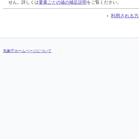
24
24
24
24
1.5
1.5
1.5
1.5
4.6
4.6
4.6
4.6
南南東
南南東
南南東
南南東
14:15
14:15
14:15
14:15
6.2
6.2
6.2
6.2
南南東
南南東
南南東
南南東
せん。詳しくは
要素ごとの値の補足説明
をご覧ください。
25
25
25
25
2.1
2.1
2.1
2.1
5.0
5.0
5.0
5.0
南南東
南南東
南南東
南南東
17:59
17:59
17:59
17:59
10.6
10.6
10.6
10.6
南東
南東
南東
南東
26
26
26
26
3.1
3.1
3.1
3.1
8.5
8.5
8.5
8.5
南南東
南南東
南南東
南南東
14:07
14:07
14:07
14:07
15.8
15.8
15.8
15.8
南東
南東
南東
南東
利用される方
27
27
27
27
1.8
1.8
1.8
1.8
4.7
4.7
4.7
4.7
南南東
南南東
南南東
南南東
10:17
10:17
10:17
10:17
9.3
9.3
9.3
9.3
西南西
西南西
西南西
西南西
28
28
28
28
2.4
2.4
2.4
2.4
6.4
6.4
6.4
6.4
北北東
北北東
北北東
北北東
07:45
07:45
07:45
07:45
12.6
12.6
12.6
12.6
北東
北東
北東
北東
29
29
29
29
1.9
1.9
1.9
1.9
3.8
3.8
3.8
3.8
南南東
南南東
南南東
南南東
14:48
14:48
14:48
14:48
5.7
5.7
5.7
5.7
南東
南東
南東
南東
30
30
30
30
1.3
1.3
1.3
1.3
3.9
3.9
3.9
3.9
南東
南東
南東
南東
12:09
12:09
12:09
12:09
7.2
7.2
7.2
7.2
南
南
南
南
31
31
31
31
1.1
1.1
1.1
1.1
4.2
4.2
4.2
4.2
南東
南東
南東
南東
20:51
20:51
20:51
20:51
8.7
8.7
8.7
8.7
北北東
北北東
北北東
北北東
気象庁ホームページについて