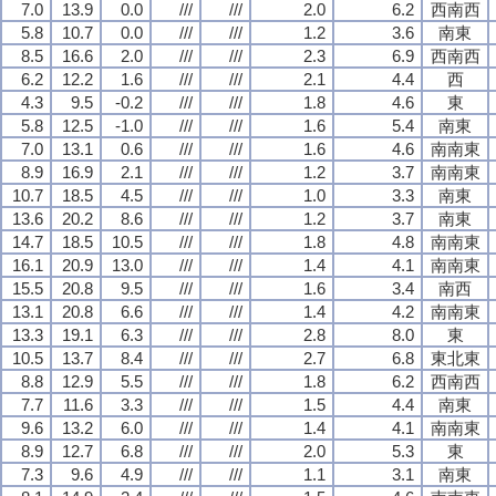
7.0
13.9
0.0
///
///
2.0
6.2
西南西
5.8
10.7
0.0
///
///
1.2
3.6
南東
8.5
16.6
2.0
///
///
2.3
6.9
西南西
6.2
12.2
1.6
///
///
2.1
4.4
西
4.3
9.5
-0.2
///
///
1.8
4.6
東
5.8
12.5
-1.0
///
///
1.6
5.4
南東
7.0
13.1
0.6
///
///
1.6
4.6
南南東
8.9
16.9
2.1
///
///
1.2
3.7
南南東
10.7
18.5
4.5
///
///
1.0
3.3
南東
13.6
20.2
8.6
///
///
1.2
3.7
南東
14.7
18.5
10.5
///
///
1.8
4.8
南南東
16.1
20.9
13.0
///
///
1.4
4.1
南南東
15.5
20.8
9.5
///
///
1.6
3.4
南西
13.1
20.8
6.6
///
///
1.4
4.2
南南東
13.3
19.1
6.3
///
///
2.8
8.0
東
10.5
13.7
8.4
///
///
2.7
6.8
東北東
8.8
12.9
5.5
///
///
1.8
6.2
西南西
7.7
11.6
3.3
///
///
1.5
4.4
南東
9.6
13.2
6.0
///
///
1.4
4.1
南南東
8.9
12.7
6.8
///
///
2.0
5.3
東
7.3
9.6
4.9
///
///
1.1
3.1
南東