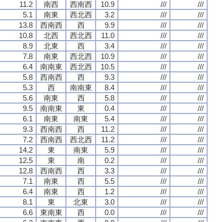
11.2
南西
西南西
10.9
///
///
5.1
南東
西北西
3.2
///
///
13.8
西南西
西
9.9
///
///
10.8
北西
西北西
11.0
///
///
8.9
北東
西
3.4
///
///
7.8
南東
西北西
10.9
///
///
6.4
南南東
西北西
10.5
///
///
5.8
西南西
西
9.3
///
///
5.3
西
南南東
8.4
///
///
5.6
南東
西
5.8
///
///
9.5
南南東
東
0.4
///
///
6.1
南東
南東
5.4
///
///
9.3
西南西
西
11.2
///
///
7.2
西南西
西北西
11.2
///
///
14.2
東
南東
5.9
///
///
12.5
東
南
0.2
///
///
12.8
西南西
西
3.3
///
///
7.1
南東
西
5.5
///
///
6.4
南東
西
1.2
///
///
8.1
東
北東
3.0
///
///
6.6
東南東
西
0.0
///
///