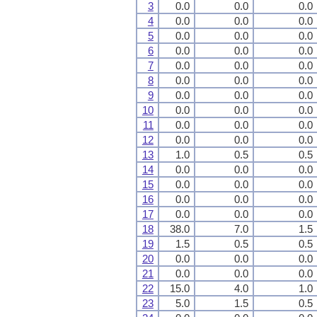
3
0.0
0.0
0.0
4
0.0
0.0
0.0
5
0.0
0.0
0.0
6
0.0
0.0
0.0
7
0.0
0.0
0.0
8
0.0
0.0
0.0
9
0.0
0.0
0.0
10
0.0
0.0
0.0
11
0.0
0.0
0.0
12
0.0
0.0
0.0
13
1.0
0.5
0.5
14
0.0
0.0
0.0
15
0.0
0.0
0.0
16
0.0
0.0
0.0
17
0.0
0.0
0.0
18
38.0
7.0
1.5
19
1.5
0.5
0.5
20
0.0
0.0
0.0
21
0.0
0.0
0.0
22
15.0
4.0
1.0
23
5.0
1.5
0.5