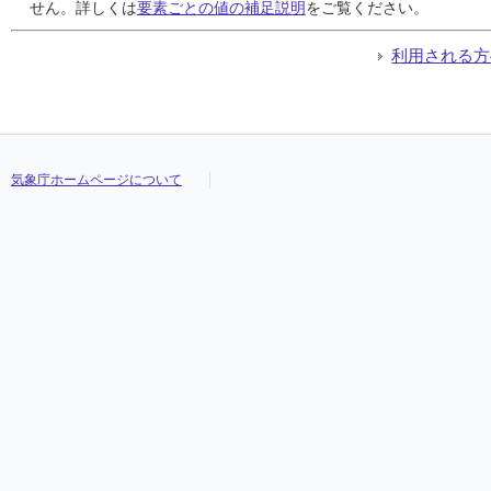
24
24
24
24
2.8
2.8
2.8
2.8
6.1
6.1
6.1
6.1
西北西
西北西
西北西
西北西
14:20
14:20
14:20
14:20
10.8
10.8
10.8
10.8
北西
北西
北西
北西
せん。詳しくは
要素ごとの値の補足説明
をご覧ください。
25
25
25
25
2.5
2.5
2.5
2.5
6.6
6.6
6.6
6.6
西北西
西北西
西北西
西北西
16:36
16:36
16:36
16:36
13.0
13.0
13.0
13.0
西北
西北
西北
西北
26
26
26
26
1.8
1.8
1.8
1.8
3.7
3.7
3.7
3.7
北西
北西
北西
北西
13:41
13:41
13:41
13:41
6.8
6.8
6.8
6.8
西南
西南
西南
西南
利用される方
27
27
27
27
1.6
1.6
1.6
1.6
3.7
3.7
3.7
3.7
南東
南東
南東
南東
11:32
11:32
11:32
11:32
5.9
5.9
5.9
5.9
南東
南東
南東
南東
28
28
28
28
2.2
2.2
2.2
2.2
5.0
5.0
5.0
5.0
西南西
西南西
西南西
西南西
14:21
14:21
14:21
14:21
8.1
8.1
8.1
8.1
南西
南西
南西
南西
29
29
29
29
2.0
2.0
2.0
2.0
5.9
5.9
5.9
5.9
西南西
西南西
西南西
西南西
14:31
14:31
14:31
14:31
10.3
10.3
10.3
10.3
西南
西南
西南
西南
30
30
30
30
1.8
1.8
1.8
1.8
5.1
5.1
5.1
5.1
西
西
西
西
13:10
13:10
13:10
13:10
10.5
10.5
10.5
10.5
西
西
西
西
31
31
31
31
2.2
2.2
2.2
2.2
6.7
6.7
6.7
6.7
西南西
西南西
西南西
西南西
14:16
14:16
14:16
14:16
12.0
12.0
12.0
12.0
西
西
西
西
気象庁ホームページについて