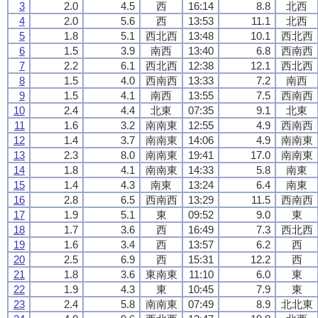
3
2.0
4.5
西
16:14
8.8
北西
4
2.0
5.6
西
13:53
11.1
北西
5
1.8
5.1
西北西
13:48
10.1
西北西
6
1.5
3.9
南西
13:40
6.8
西南西
7
2.2
6.1
西北西
12:38
12.1
西北西
8
1.5
4.0
西南西
13:33
7.2
南西
9
1.5
4.1
南西
13:55
7.5
西南西
10
2.4
4.4
北東
07:35
9.1
北東
11
1.6
3.2
南南東
12:55
4.9
西南西
12
1.4
3.7
南南東
14:06
4.9
南南東
13
2.3
8.0
南南東
19:41
17.0
南南東
14
1.8
4.1
南南東
14:33
5.8
南東
15
1.4
4.3
南東
13:24
6.4
南東
16
2.8
6.5
西南西
13:29
11.5
西南西
17
1.9
5.1
東
09:52
9.0
東
18
1.7
3.6
西
16:49
7.3
西北西
19
1.6
3.4
西
13:57
6.2
西
20
2.5
6.9
西
15:31
12.2
西
21
1.8
3.6
東南東
11:10
6.0
東
22
1.9
4.3
東
10:45
7.9
東
23
2.4
5.8
南南東
07:49
8.9
北北東