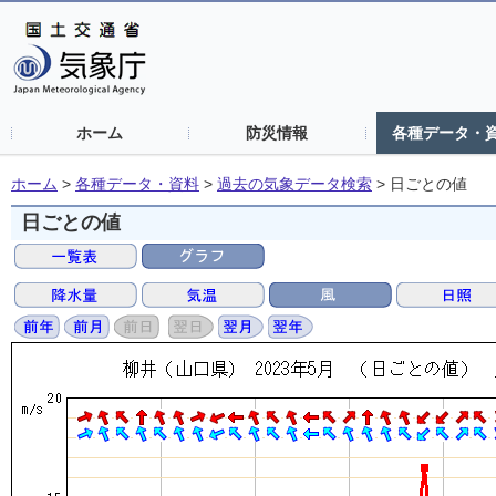
ホーム
防災情報
各種データ・
ホーム
>
各種データ・資料
>
過去の気象データ検索
>
日ごとの値
日ごとの値