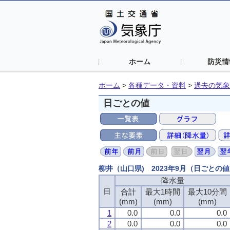
ホーム
防災情
ホーム
>
各種データ・資料
>
過去の気象
日ごとの値
柳井（山口県) 2023年9月（日ごとの
降水量
降水量
降水量
降水量
日
日
日
日
合計
合計
合計
合計
最大1時間
最大1時間
最大1時間
最大1時間
最大10分間
最大10分間
最大10分間
最大10分間
(mm)
(mm)
(mm)
(mm)
(mm)
(mm)
(mm)
(mm)
(mm)
(mm)
(mm)
(mm)
1
1
1
1
0.0
0.0
0.0
0.0
0.0
0.0
0.0
0.0
0.0
0.0
0.0
0.0
2
2
2
2
0.0
0.0
0.0
0.0
0.0
0.0
0.0
0.0
0.0
0.0
0.0
0.0