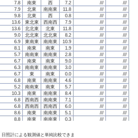
7.8
7.8
7.8
7.8
南東
南東
南東
南東
西
西
西
西
7.2
7.2
7.2
7.2
///
///
///
///
///
///
///
///
7.9
7.9
7.9
7.9
北東
北東
北東
北東
南南東
南南東
南南東
南南東
11.8
11.8
11.8
11.8
///
///
///
///
///
///
///
///
9.8
9.8
9.8
9.8
北東
北東
北東
北東
西
西
西
西
0.8
0.8
0.8
0.8
///
///
///
///
///
///
///
///
13.6
13.6
13.6
13.6
東北東
東北東
東北東
東北東
西南西
西南西
西南西
西南西
7.9
7.9
7.9
7.9
///
///
///
///
///
///
///
///
13.6
13.6
13.6
13.6
北北東
北北東
北北東
北北東
北東
北東
北東
北東
11.8
11.8
11.8
11.8
///
///
///
///
///
///
///
///
9.0
9.0
9.0
9.0
北北東
北北東
北北東
北北東
北北東
北北東
北北東
北北東
8.2
8.2
8.2
8.2
///
///
///
///
///
///
///
///
6.9
6.9
6.9
6.9
東南東
東南東
東南東
東南東
南南東
南南東
南南東
南南東
10.9
10.9
10.9
10.9
///
///
///
///
///
///
///
///
8.1
8.1
8.1
8.1
南東
南東
南東
南東
南東
南東
南東
南東
1.9
1.9
1.9
1.9
///
///
///
///
///
///
///
///
5.7
5.7
5.7
5.7
南南東
南南東
南南東
南南東
南南東
南南東
南南東
南南東
2.8
2.8
2.8
2.8
///
///
///
///
///
///
///
///
6.7
6.7
6.7
6.7
南東
南東
南東
南東
南東
南東
南東
南東
9.0
9.0
9.0
9.0
///
///
///
///
///
///
///
///
6.3
6.3
6.3
6.3
南南東
南南東
南南東
南南東
南南東
南南東
南南東
南南東
3.0
3.0
3.0
3.0
///
///
///
///
///
///
///
///
6.7
6.7
6.7
6.7
東
東
東
東
南東
南東
南東
南東
0.0
0.0
0.0
0.0
///
///
///
///
///
///
///
///
6.8
6.8
6.8
6.8
南東
南東
南東
南東
南南東
南南東
南南東
南南東
4.6
4.6
4.6
4.6
///
///
///
///
///
///
///
///
5.2
5.2
5.2
5.2
南南東
南南東
南南東
南南東
南東
南東
南東
南東
5.7
5.7
5.7
5.7
///
///
///
///
///
///
///
///
10.3
10.3
10.3
10.3
南東
南東
南東
南東
南南東
南南東
南南東
南南東
8.4
8.4
8.4
8.4
///
///
///
///
///
///
///
///
6.8
6.8
6.8
6.8
西南西
西南西
西南西
西南西
南南東
南南東
南南東
南南東
7.1
7.1
7.1
7.1
///
///
///
///
///
///
///
///
6.8
6.8
6.8
6.8
西南西
西南西
西南西
西南西
西南西
西南西
西南西
西南西
6.0
6.0
6.0
6.0
///
///
///
///
///
///
///
///
8.6
8.6
8.6
8.6
南東
南東
南東
南東
南南東
南南東
南南東
南南東
5.1
5.1
5.1
5.1
///
///
///
///
///
///
///
///
8.8
8.8
8.8
8.8
南東
南東
南東
南東
南南東
南南東
南南東
南南東
0.3
0.3
0.3
0.3
///
///
///
///
///
///
///
///
5.3
5.3
5.3
5.3
南西
南西
南西
南西
西
西
西
西
0.0
0.0
0.0
0.0
///
///
///
///
///
///
///
///
13.1
13.1
13.1
13.1
北北東
北北東
北北東
北北東
北東
北東
北東
北東
6.3
6.3
6.3
6.3
///
///
///
///
///
///
///
///
で、日照計による観測値と単純比較できま