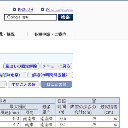
ENGLISH
Other Languages
識・解説
各種申請・ご案内
風速
風速
風速
風速
雪
雪
雪
雪
日照
日照
日照
日照
最大瞬間
最大瞬間
最大瞬間
最大瞬間
時間
時間
時間
時間
最多
最多
最多
最多
降雪の深さの
降雪の深さの
降雪の深さの
降雪の深さの
最深積雪
最深積雪
最深積雪
最深積雪
(h)
(h)
(h)
(h)
風向
風向
風向
風向
合計(cm)
合計(cm)
合計(cm)
合計(cm)
(cm)
(cm)
(cm)
(cm)
風速(m/s)
風速(m/s)
風速(m/s)
風速(m/s)
風向
風向
風向
風向
5.0
5.0
5.0
5.0
南南東
南南東
南南東
南南東
南南東
南南東
南南東
南南東
0.5
0.5
0.5
0.5
///
///
///
///
///
///
///
///
4.2
4.2
4.2
4.2
南東
南東
南東
南東
南南東
南南東
南南東
南南東
0.1
0.1
0.1
0.1
///
///
///
///
///
///
///
///