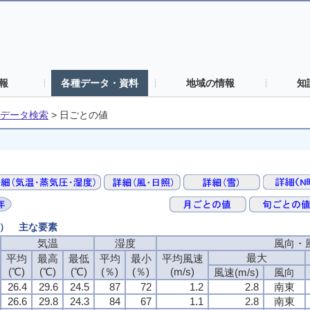
報
各種データ・資料
地域の情報
知
データ検索
>
日ごとの値
値） 主な要素
気温
気温
気温
気温
湿度
湿度
湿度
湿度
風向・
風向・
風向・
風向・
最大
最大
最大
最大
平均
平均
平均
平均
最高
最高
最高
最高
最低
最低
最低
最低
平均
平均
平均
平均
最小
最小
最小
最小
平均風速
平均風速
平均風速
平均風速
(℃)
(℃)
(℃)
(℃)
(℃)
(℃)
(℃)
(℃)
(℃)
(℃)
(℃)
(℃)
(％)
(％)
(％)
(％)
(％)
(％)
(％)
(％)
(m/s)
(m/s)
(m/s)
(m/s)
風速(m/s)
風速(m/s)
風速(m/s)
風速(m/s)
風向
風向
風向
風向
26.4
26.4
26.4
26.4
29.6
29.6
29.6
29.6
24.5
24.5
24.5
24.5
87
87
87
87
72
72
72
72
1.2
1.2
1.2
1.2
2.8
2.8
2.8
2.8
南東
南東
南東
南東
26.6
26.6
26.6
26.6
29.8
29.8
29.8
29.8
24.3
24.3
24.3
24.3
84
84
84
84
67
67
67
67
1.1
1.1
1.1
1.1
2.8
2.8
2.8
2.8
南東
南東
南東
南東