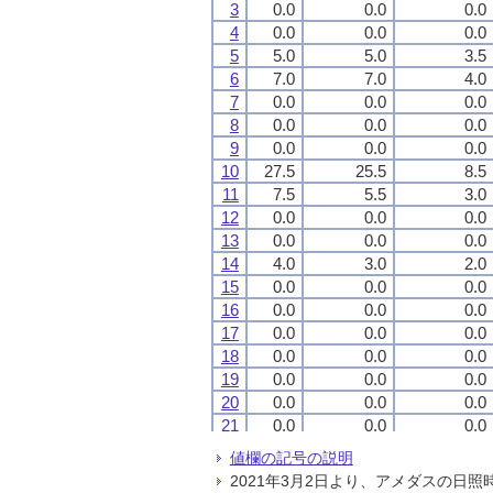
3
3
3
3
0.0
0.0
0.0
0.0
0.0
0.0
0.0
0.0
0.0
0.0
0.0
0.0
4
4
4
4
0.0
0.0
0.0
0.0
0.0
0.0
0.0
0.0
0.0
0.0
0.0
0.0
5
5
5
5
5.0
5.0
5.0
5.0
5.0
5.0
5.0
5.0
3.5
3.5
3.5
3.5
6
6
6
6
7.0
7.0
7.0
7.0
7.0
7.0
7.0
7.0
4.0
4.0
4.0
4.0
7
7
7
7
0.0
0.0
0.0
0.0
0.0
0.0
0.0
0.0
0.0
0.0
0.0
0.0
8
8
8
8
0.0
0.0
0.0
0.0
0.0
0.0
0.0
0.0
0.0
0.0
0.0
0.0
9
9
9
9
0.0
0.0
0.0
0.0
0.0
0.0
0.0
0.0
0.0
0.0
0.0
0.0
10
10
10
10
27.5
27.5
27.5
27.5
25.5
25.5
25.5
25.5
8.5
8.5
8.5
8.5
11
11
11
11
7.5
7.5
7.5
7.5
5.5
5.5
5.5
5.5
3.0
3.0
3.0
3.0
12
12
12
12
0.0
0.0
0.0
0.0
0.0
0.0
0.0
0.0
0.0
0.0
0.0
0.0
13
13
13
13
0.0
0.0
0.0
0.0
0.0
0.0
0.0
0.0
0.0
0.0
0.0
0.0
14
14
14
14
4.0
4.0
4.0
4.0
3.0
3.0
3.0
3.0
2.0
2.0
2.0
2.0
15
15
15
15
0.0
0.0
0.0
0.0
0.0
0.0
0.0
0.0
0.0
0.0
0.0
0.0
16
16
16
16
0.0
0.0
0.0
0.0
0.0
0.0
0.0
0.0
0.0
0.0
0.0
0.0
17
17
17
17
0.0
0.0
0.0
0.0
0.0
0.0
0.0
0.0
0.0
0.0
0.0
0.0
18
18
18
18
0.0
0.0
0.0
0.0
0.0
0.0
0.0
0.0
0.0
0.0
0.0
0.0
19
19
19
19
0.0
0.0
0.0
0.0
0.0
0.0
0.0
0.0
0.0
0.0
0.0
0.0
20
20
20
20
0.0
0.0
0.0
0.0
0.0
0.0
0.0
0.0
0.0
0.0
0.0
0.0
21
21
21
21
0.0
0.0
0.0
0.0
0.0
0.0
0.0
0.0
0.0
0.0
0.0
0.0
22
22
22
22
2.5
2.5
2.5
2.5
1.0
1.0
1.0
1.0
0.5
0.5
0.5
0.5
値欄の記号の説明
23
23
23
23
0.0
0.0
0.0
0.0
0.0
0.0
0.0
0.0
0.0
0.0
0.0
0.0
2021年3月2日より、アメダスの