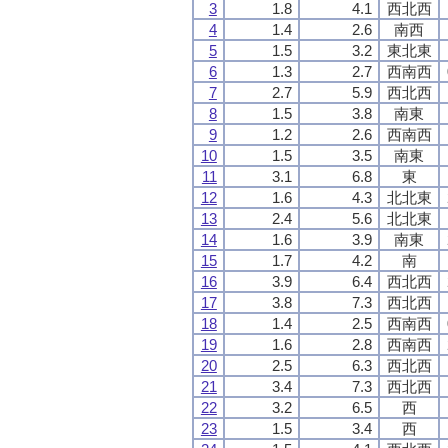
3
1.8
4.1
西北西
4
1.4
2.6
南西
5
1.5
3.2
東北東
6
1.3
2.7
西南西
7
2.7
5.9
西北西
8
1.5
3.8
南東
9
1.2
2.6
西南西
10
1.5
3.5
南東
11
3.1
6.8
東
12
1.6
4.3
北北東
13
2.4
5.6
北北東
14
1.6
3.9
南東
15
1.7
4.2
南
16
3.9
6.4
西北西
17
3.8
7.3
西北西
18
1.4
2.5
西南西
19
1.6
2.8
西南西
20
2.5
6.3
西北西
21
3.4
7.3
西北西
22
3.2
6.5
西
23
1.5
3.4
西