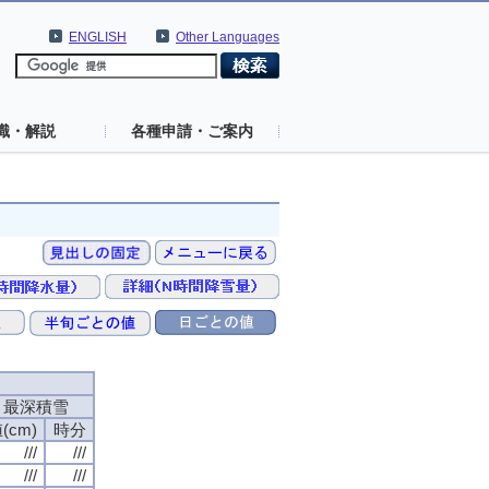
ENGLISH
Other Languages
識・解説
各種申請・ご案内
最深積雪
(cm)
時分
///
///
///
///