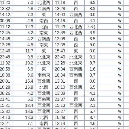
11:20
7.0
北北西
11:18
西
6.9
///
13:32
4.8
西南西
13:29
西
8.9
///
14:12
7.3
東
14:03
西南西
0.0
///
00:09
4.8
南西
14:19
西
4.1
///
11:12
12.3
北西
11:43
西北西
7.8 )
///
13:45
5.2
南東
13:38
西北西
8.9
///
14:48
4.2
西南西
13:09
西
6.5
///
13:28
4.5
南東
13:38
西
9.0
///
12:46
11.7
東
15:43
東
0.0
///
23:49
9.9
北北東
23:40
北北東
0.1
///
11:32
10.2
北北東
12:28
北北東
8.7
///
20:58
6.9
東
20:34
西南西
1.6
///
18:38
9.6
南南東
18:34
西南西
0.7
///
20:01
15.4
西北西
13:31
西
0.0
///
10:28
15.8
北西
10:19
西北西
6.5
///
08:26
4.2
西北西
13:33
西
4.1
///
21:41
5.0
西南西
21:37
西
0.0
///
15:21
12.4
西北西
15:13
西北西
2.1
///
13:32
13.6
西北西
13:27
西
5.7
///
14:13
13.3
北西
10:08
西
8.7
///
12:21
7.1
南西
12:14
西
4.6
///