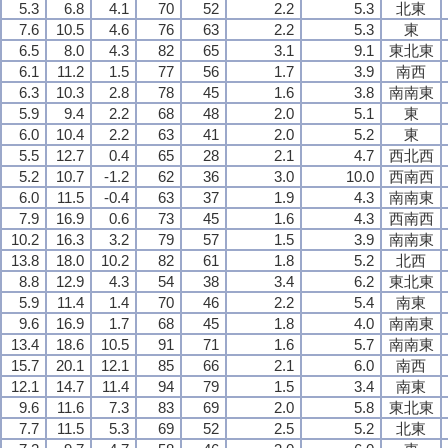
5.3
6.8
4.1
70
52
2.2
5.3
北東
7.6
10.5
4.6
76
63
2.2
5.3
東
6.5
8.0
4.3
82
65
3.1
9.1
東北東
6.1
11.2
1.5
77
56
1.7
3.9
南西
6.3
10.3
2.8
78
45
1.6
3.8
南南東
5.9
9.4
2.2
68
48
2.0
5.1
東
6.0
10.4
2.2
63
41
2.0
5.2
東
5.5
12.7
0.4
65
28
2.1
4.7
西北西
5.2
10.7
-1.2
62
36
3.0
10.0
西南西
6.0
11.5
-0.4
63
37
1.9
4.3
南南東
7.9
16.9
0.6
73
45
1.6
4.3
西南西
10.2
16.3
3.2
79
57
1.5
3.9
南南東
13.8
18.0
10.2
82
61
1.8
5.2
北西
8.8
12.9
4.3
54
38
3.4
6.2
東北東
5.9
11.4
1.4
70
46
2.2
5.4
南東
9.6
16.9
1.7
68
45
1.8
4.0
南南東
13.4
18.6
10.5
91
71
1.6
5.7
南南東
15.7
20.1
12.1
85
66
2.1
6.0
南西
12.1
14.7
11.4
94
79
1.5
3.4
南東
9.6
11.6
7.3
83
69
2.0
5.8
東北東
7.7
11.5
5.3
69
52
2.5
5.2
北東