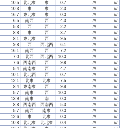
10.5
北北東
東
0.7
///
///
10.3
東
東
2.3
///
///
16.7
東北東
東
0.0
///
///
6.5
南西
西
4.3
///
///
5.3
西
西
2.2
///
///
8.8
東
西
3.7
///
///
8.1
東北東
西
9.5
///
///
9.8
西
西北西
6.1
///
///
16.1
南西
西
7.2
///
///
7.0
北西
西北西
10.0
///
///
7.6
西南西
西
9.8
///
///
5.4
南南東
西
4.7
///
///
10.1
北北西
西
0.7
///
///
12.1
北東
北東
7.5
///
///
8.4
東南東
西
9.9
///
///
5.7
南東
西
10.0
///
///
13.9
南東
南
0.0
///
///
8.8
西南西
西南西
5.3
///
///
5.7
南西
南東
0.0
///
///
12.6
東
北東
0.0
///
///
10.8
北北東
北北東
0.4
///
///