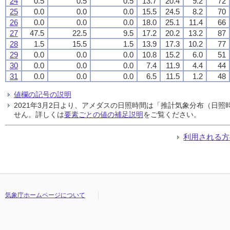
24
0.5
0.5
0.5
13.7
20.4
9.2
72
25
0.0
0.0
0.0
15.5
24.5
8.2
70
26
0.0
0.0
0.0
18.0
25.1
11.4
66
27
47.5
22.5
9.5
17.2
20.2
13.2
87
28
1.5
15.5
1.5
13.9
17.3
10.2
77
29
0.0
0.0
0.0
10.8
15.2
6.0
51
30
0.0
0.0
0.0
7.4
11.9
4.4
44
31
0.0
0.0
0.0
6.5
11.5
1.2
48
値欄の記号の説明
2021年3月2日より、アメダスの日照時間は「推計気象分布（日
せん。詳しくは
要素ごとの値の補足説明
をご覧ください。
利用される方
気象庁ホームページについて