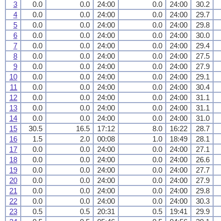
3
0.0
0.0
24:00
0.0
24:00
30.2
4
0.0
0.0
24:00
0.0
24:00
29.7
5
0.0
0.0
24:00
0.0
24:00
29.8
6
0.0
0.0
24:00
0.0
24:00
30.0
7
0.0
0.0
24:00
0.0
24:00
29.4
8
0.0
0.0
24:00
0.0
24:00
27.5
9
0.0
0.0
24:00
0.0
24:00
27.9
10
0.0
0.0
24:00
0.0
24:00
29.1
11
0.0
0.0
24:00
0.0
24:00
30.4
12
0.0
0.0
24:00
0.0
24:00
31.1
13
0.0
0.0
24:00
0.0
24:00
31.1
14
0.0
0.0
24:00
0.0
24:00
31.0
15
30.5
16.5
17:12
8.0
16:22
28.7
16
1.5
2.0
00:08
1.0
18:49
28.1
17
0.0
0.0
24:00
0.0
24:00
27.1
18
0.0
0.0
24:00
0.0
24:00
26.6
19
0.0
0.0
24:00
0.0
24:00
27.7
20
0.0
0.0
24:00
0.0
24:00
27.9
21
0.0
0.0
24:00
0.0
24:00
29.8
22
0.0
0.0
24:00
0.0
24:00
30.3
23
0.5
0.5
20:31
0.5
19:41
29.9