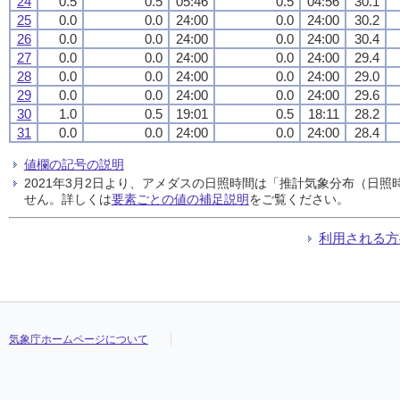
24
0.5
0.5
05:46
0.5
04:56
30.1
25
0.0
0.0
24:00
0.0
24:00
30.2
26
0.0
0.0
24:00
0.0
24:00
30.4
27
0.0
0.0
24:00
0.0
24:00
29.4
28
0.0
0.0
24:00
0.0
24:00
29.0
29
0.0
0.0
24:00
0.0
24:00
29.6
30
1.0
0.5
19:01
0.5
18:11
28.2
31
0.0
0.0
24:00
0.0
24:00
28.4
値欄の記号の説明
2021年3月2日より、アメダスの日照時間は「推計気象分布（日
せん。詳しくは
要素ごとの値の補足説明
をご覧ください。
利用される方
気象庁ホームページについて