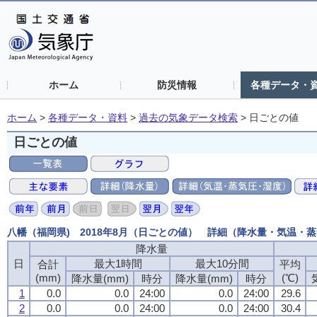
ホーム
防災情報
各種データ・
ホーム
>
各種データ・資料
>
過去の気象データ検索
>
日ごとの値
日ごとの値
八幡（福岡県) 2018年8月（日ごとの値） 詳細（降水量・気温・
降水量
日
最大1時間
最大10分間
合計
平均
(mm)
(℃)
降水量(mm)
時分
降水量(mm)
時分
1
0.0
0.0
24:00
0.0
24:00
29.6
2
0.0
0.0
24:00
0.0
24:00
30.4