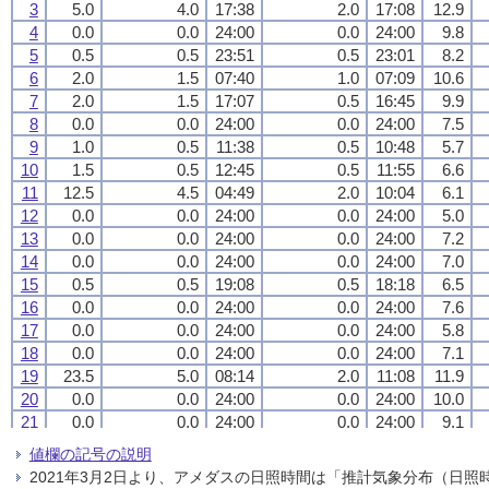
3
3
3
3
5.0
5.0
5.0
5.0
4.0
4.0
4.0
4.0
17:38
17:38
17:38
17:38
2.0
2.0
2.0
2.0
17:08
17:08
17:08
17:08
12.9
12.9
12.9
12.9
4
4
4
4
0.0
0.0
0.0
0.0
0.0
0.0
0.0
0.0
24:00
24:00
24:00
24:00
0.0
0.0
0.0
0.0
24:00
24:00
24:00
24:00
9.8
9.8
9.8
9.8
5
5
5
5
0.5
0.5
0.5
0.5
0.5
0.5
0.5
0.5
23:51
23:51
23:51
23:51
0.5
0.5
0.5
0.5
23:01
23:01
23:01
23:01
8.2
8.2
8.2
8.2
6
6
6
6
2.0
2.0
2.0
2.0
1.5
1.5
1.5
1.5
07:40
07:40
07:40
07:40
1.0
1.0
1.0
1.0
07:09
07:09
07:09
07:09
10.6
10.6
10.6
10.6
7
7
7
7
2.0
2.0
2.0
2.0
1.5
1.5
1.5
1.5
17:07
17:07
17:07
17:07
0.5
0.5
0.5
0.5
16:45
16:45
16:45
16:45
9.9
9.9
9.9
9.9
8
8
8
8
0.0
0.0
0.0
0.0
0.0
0.0
0.0
0.0
24:00
24:00
24:00
24:00
0.0
0.0
0.0
0.0
24:00
24:00
24:00
24:00
7.5
7.5
7.5
7.5
9
9
9
9
1.0
1.0
1.0
1.0
0.5
0.5
0.5
0.5
11:38
11:38
11:38
11:38
0.5
0.5
0.5
0.5
10:48
10:48
10:48
10:48
5.7
5.7
5.7
5.7
10
10
10
10
1.5
1.5
1.5
1.5
0.5
0.5
0.5
0.5
12:45
12:45
12:45
12:45
0.5
0.5
0.5
0.5
11:55
11:55
11:55
11:55
6.6
6.6
6.6
6.6
11
11
11
11
12.5
12.5
12.5
12.5
4.5
4.5
4.5
4.5
04:49
04:49
04:49
04:49
2.0
2.0
2.0
2.0
10:04
10:04
10:04
10:04
6.1
6.1
6.1
6.1
12
12
12
12
0.0
0.0
0.0
0.0
0.0
0.0
0.0
0.0
24:00
24:00
24:00
24:00
0.0
0.0
0.0
0.0
24:00
24:00
24:00
24:00
5.0
5.0
5.0
5.0
13
13
13
13
0.0
0.0
0.0
0.0
0.0
0.0
0.0
0.0
24:00
24:00
24:00
24:00
0.0
0.0
0.0
0.0
24:00
24:00
24:00
24:00
7.2
7.2
7.2
7.2
14
14
14
14
0.0
0.0
0.0
0.0
0.0
0.0
0.0
0.0
24:00
24:00
24:00
24:00
0.0
0.0
0.0
0.0
24:00
24:00
24:00
24:00
7.0
7.0
7.0
7.0
15
15
15
15
0.5
0.5
0.5
0.5
0.5
0.5
0.5
0.5
19:08
19:08
19:08
19:08
0.5
0.5
0.5
0.5
18:18
18:18
18:18
18:18
6.5
6.5
6.5
6.5
16
16
16
16
0.0
0.0
0.0
0.0
0.0
0.0
0.0
0.0
24:00
24:00
24:00
24:00
0.0
0.0
0.0
0.0
24:00
24:00
24:00
24:00
7.6
7.6
7.6
7.6
17
17
17
17
0.0
0.0
0.0
0.0
0.0
0.0
0.0
0.0
24:00
24:00
24:00
24:00
0.0
0.0
0.0
0.0
24:00
24:00
24:00
24:00
5.8
5.8
5.8
5.8
18
18
18
18
0.0
0.0
0.0
0.0
0.0
0.0
0.0
0.0
24:00
24:00
24:00
24:00
0.0
0.0
0.0
0.0
24:00
24:00
24:00
24:00
7.1
7.1
7.1
7.1
19
19
19
19
23.5
23.5
23.5
23.5
5.0
5.0
5.0
5.0
08:14
08:14
08:14
08:14
2.0
2.0
2.0
2.0
11:08
11:08
11:08
11:08
11.9
11.9
11.9
11.9
20
20
20
20
0.0
0.0
0.0
0.0
0.0
0.0
0.0
0.0
24:00
24:00
24:00
24:00
0.0
0.0
0.0
0.0
24:00
24:00
24:00
24:00
10.0
10.0
10.0
10.0
21
21
21
21
0.0
0.0
0.0
0.0
0.0
0.0
0.0
0.0
24:00
24:00
24:00
24:00
0.0
0.0
0.0
0.0
24:00
24:00
24:00
24:00
9.1
9.1
9.1
9.1
22
22
22
22
0.0
0.0
0.0
0.0
0.0
0.0
0.0
0.0
24:00
24:00
24:00
24:00
0.0
0.0
0.0
0.0
24:00
24:00
24:00
24:00
9.5
9.5
9.5
9.5
値欄の記号の説明
23
23
23
23
0.0
0.0
0.0
0.0
0.0
0.0
0.0
0.0
24:00
24:00
24:00
24:00
0.0
0.0
0.0
0.0
24:00
24:00
24:00
24:00
10.8
10.8
10.8
10.8
2021年3月2日より、アメダスの日照時間は「推計気象分布（日