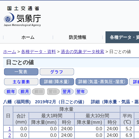
ホーム
防災情報
各種データ・
ホーム
>
各種データ・資料
>
過去の気象データ検索
>
日ごとの値
日ごとの値
八幡（福岡県) 2019年2月（日ごとの値） 詳細（降水量・気温・
降水量
降水量
降水量
降水量
日
日
日
日
最大1時間
最大1時間
最大1時間
最大1時間
最大10分間
最大10分間
最大10分間
最大10分間
合計
合計
合計
合計
平均
平均
平均
平均
(mm)
(mm)
(mm)
(mm)
(℃)
(℃)
(℃)
(℃)
降水量(mm)
降水量(mm)
降水量(mm)
降水量(mm)
時分
時分
時分
時分
降水量(mm)
降水量(mm)
降水量(mm)
降水量(mm)
時分
時分
時分
時分
1
1
1
1
0.0
0.0
0.0
0.0
0.0
0.0
0.0
0.0
24:00
24:00
24:00
24:00
0.0
0.0
0.0
0.0
24:00
24:00
24:00
24:00
5.2
5.2
5.2
5.2
2
2
2
2
0.0
0.0
0.0
0.0
0.0
0.0
0.0
0.0
24:00
24:00
24:00
24:00
0.0
0.0
0.0
0.0
24:00
24:00
24:00
24:00
6.9
6.9
6.9
6.9