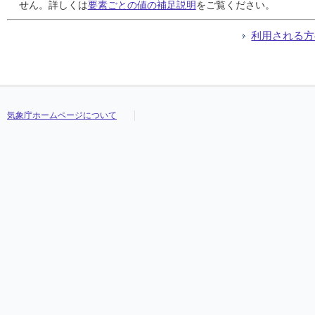
24
24
24
24
0.0
0.0
0.0
0.0
0.0
0.0
0.0
0.0
24:00
24:00
24:00
24:00
0.0
0.0
0.0
0.0
24:00
24:00
24:00
24:00
9.0
9.0
9.0
9.0
せん。詳しくは
要素ごとの値の補足説明
をご覧ください。
25
25
25
25
0.0
0.0
0.0
0.0
0.0
0.0
0.0
0.0
24:00
24:00
24:00
24:00
0.0
0.0
0.0
0.0
24:00
24:00
24:00
24:00
9.6
9.6
9.6
9.6
26
26
26
26
0.0
0.0
0.0
0.0
0.0
0.0
0.0
0.0
24:00
24:00
24:00
24:00
0.0
0.0
0.0
0.0
24:00
24:00
24:00
24:00
10.1
10.1
10.1
10.1
利用される方
27
27
27
27
3.0
3.0
3.0
3.0
1.5
1.5
1.5
1.5
24:00
24:00
24:00
24:00
0.5
0.5
0.5
0.5
24:00
24:00
24:00
24:00
9.2
9.2
9.2
9.2
28
28
28
28
11.5
11.5
11.5
11.5
4.0
4.0
4.0
4.0
02:18
02:18
02:18
02:18
1.0
1.0
1.0
1.0
02:55
02:55
02:55
02:55
10.1
10.1
10.1
10.1
気象庁ホームページについて