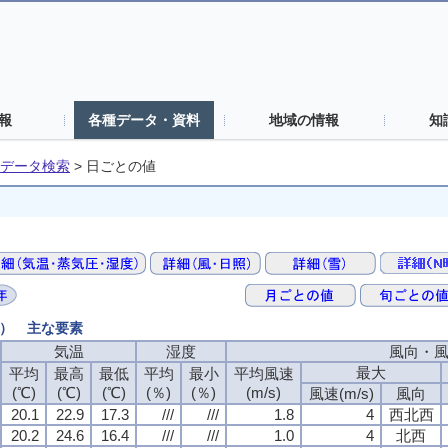
報
各種データ・資料
地域の情報
知
データ検索
>
日ごとの値
値） 主な要素
気温
気温
気温
気温
湿度
湿度
湿度
湿度
風向・
風向・
風向・
風向・
最大
最大
最大
最大
平均
平均
平均
平均
最高
最高
最高
最高
最低
最低
最低
最低
平均
平均
平均
平均
最小
最小
最小
最小
平均風速
平均風速
平均風速
平均風速
(℃)
(℃)
(℃)
(℃)
(℃)
(℃)
(℃)
(℃)
(℃)
(℃)
(℃)
(℃)
(％)
(％)
(％)
(％)
(％)
(％)
(％)
(％)
(m/s)
(m/s)
(m/s)
(m/s)
風速(m/s)
風速(m/s)
風速(m/s)
風速(m/s)
風向
風向
風向
風向
20.1
20.1
20.1
20.1
22.9
22.9
22.9
22.9
17.3
17.3
17.3
17.3
///
///
///
///
///
///
///
///
1.8
1.8
1.8
1.8
4
4
4
4
西北西
西北西
西北西
西北西
20.2
20.2
20.2
20.2
24.6
24.6
24.6
24.6
16.4
16.4
16.4
16.4
///
///
///
///
///
///
///
///
1.0
1.0
1.0
1.0
4
4
4
4
北西
北西
北西
北西