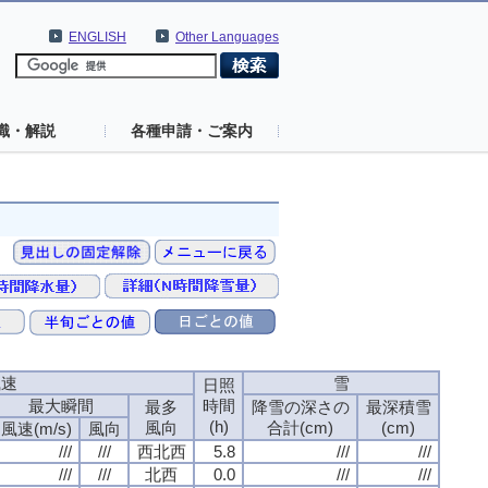
ENGLISH
Other Languages
識・解説
各種申請・ご案内
風速
風速
風速
風速
雪
雪
雪
雪
日照
日照
日照
日照
最大瞬間
最大瞬間
最大瞬間
最大瞬間
時間
時間
時間
時間
最多
最多
最多
最多
降雪の深さの
降雪の深さの
降雪の深さの
降雪の深さの
最深積雪
最深積雪
最深積雪
最深積雪
(h)
(h)
(h)
(h)
風向
風向
風向
風向
合計(cm)
合計(cm)
合計(cm)
合計(cm)
(cm)
(cm)
(cm)
(cm)
風速(m/s)
風速(m/s)
風速(m/s)
風速(m/s)
風向
風向
風向
風向
///
///
///
///
///
///
///
///
西北西
西北西
西北西
西北西
5.8
5.8
5.8
5.8
///
///
///
///
///
///
///
///
///
///
///
///
///
///
///
///
北西
北西
北西
北西
0.0
0.0
0.0
0.0
///
///
///
///
///
///
///
///