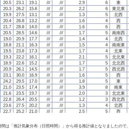
20.5
20.5
20.5
20.5
23.1
23.1
23.1
23.1
19.1
19.1
19.1
19.1
///
///
///
///
///
///
///
///
2.9
2.9
2.9
2.9
6
6
6
6
東
東
東
東
20.3
20.3
20.3
20.3
26.2
26.2
26.2
26.2
15.6
15.6
15.6
15.6
///
///
///
///
///
///
///
///
2.2
2.2
2.2
2.2
6
6
6
6
東北東
東北東
東北東
東北東
19.9
19.9
19.9
19.9
27.5
27.5
27.5
27.5
13.1
13.1
13.1
13.1
///
///
///
///
///
///
///
///
1.3
1.3
1.3
1.3
5
5
5
5
北西
北西
北西
北西
20.4
20.4
20.4
20.4
26.8
26.8
26.8
26.8
13.2
13.2
13.2
13.2
///
///
///
///
///
///
///
///
1.6
1.6
1.6
1.6
4
4
4
4
西
西
西
西
21.7
21.7
21.7
21.7
28.8
28.8
28.8
28.8
14.0
14.0
14.0
14.0
///
///
///
///
///
///
///
///
1.6
1.6
1.6
1.6
6
6
6
6
西
西
西
西
20.5
20.5
20.5
20.5
28.5
28.5
28.5
28.5
14.6
14.6
14.6
14.6
///
///
///
///
///
///
///
///
1.7
1.7
1.7
1.7
5
5
5
5
南南西
南南西
南南西
南南西
19.0
19.0
19.0
19.0
20.9
20.9
20.9
20.9
17.7
17.7
17.7
17.7
///
///
///
///
///
///
///
///
1.4
1.4
1.4
1.4
4
4
4
4
北西
北西
北西
北西
18.8
18.8
18.8
18.8
21.1
21.1
21.1
21.1
16.3
16.3
16.3
16.3
///
///
///
///
///
///
///
///
1.5
1.5
1.5
1.5
4
4
4
4
南南東
南南東
南南東
南南東
19.5
19.5
19.5
19.5
23.8
23.8
23.8
23.8
17.3
17.3
17.3
17.3
///
///
///
///
///
///
///
///
1.7
1.7
1.7
1.7
4
4
4
4
北東
北東
北東
北東
19.3
19.3
19.3
19.3
22.2
22.2
22.2
22.2
16.1
16.1
16.1
16.1
///
///
///
///
///
///
///
///
2.1
2.1
2.1
2.1
5
5
5
5
北北東
北北東
北北東
北北東
18.9
18.9
18.9
18.9
22.6
22.6
22.6
22.6
15.2
15.2
15.2
15.2
///
///
///
///
///
///
///
///
1.7
1.7
1.7
1.7
5
5
5
5
北北西
北北西
北北西
北北西
20.9
20.9
20.9
20.9
26.1
26.1
26.1
26.1
14.5
14.5
14.5
14.5
///
///
///
///
///
///
///
///
1.7
1.7
1.7
1.7
5
5
5
5
西北西
西北西
西北西
西北西
23.1
23.1
23.1
23.1
30.0
30.0
30.0
30.0
16.9
16.9
16.9
16.9
///
///
///
///
///
///
///
///
1.6
1.6
1.6
1.6
5
5
5
5
西
西
西
西
24.2
24.2
24.2
24.2
29.5
29.5
29.5
29.5
17.0
17.0
17.0
17.0
///
///
///
///
///
///
///
///
1.8
1.8
1.8
1.8
5
5
5
5
東
東
東
東
21.0
21.0
21.0
21.0
23.5
23.5
23.5
23.5
17.4
17.4
17.4
17.4
///
///
///
///
///
///
///
///
3.9
3.9
3.9
3.9
8
8
8
8
南東
南東
南東
南東
21.6
21.6
21.6
21.6
23.5
23.5
23.5
23.5
19.7
19.7
19.7
19.7
///
///
///
///
///
///
///
///
2.0
2.0
2.0
2.0
3
3
3
3
北北東
北北東
北北東
北北東
22.8
22.8
22.8
22.8
26.4
26.4
26.4
26.4
20.5
20.5
20.5
20.5
///
///
///
///
///
///
///
///
1.2
1.2
1.2
1.2
3
3
3
3
西北西
西北西
西北西
西北西
23.6
23.6
23.6
23.6
27.5
27.5
27.5
27.5
20.2
20.2
20.2
20.2
///
///
///
///
///
///
///
///
1.3
1.3
1.3
1.3
4
4
4
4
北西
北西
北西
北西
22.7
22.7
22.7
22.7
25.2
25.2
25.2
25.2
21.0
21.0
21.0
21.0
///
///
///
///
///
///
///
///
2.5
2.5
2.5
2.5
5
5
5
5
西
西
西
西
24.8
24.8
24.8
24.8
28.5
28.5
28.5
28.5
20.9
20.9
20.9
20.9
///
///
///
///
///
///
///
///
1.4
1.4
1.4
1.4
4
4
4
4
南南西
南南西
南南西
南南西
25.0
25.0
25.0
25.0
28.1
28.1
28.1
28.1
22.7
22.7
22.7
22.7
///
///
///
///
///
///
///
///
2.8
2.8
2.8
2.8
6
6
6
6
西
西
西
西
日照時間は「推計気象分布（日照時間）」から得る推計値となりましたの