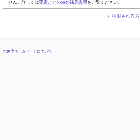
24
24
24
24
0
0
0
0
0
0
0
0
///
///
///
///
19.5
19.5
19.5
19.5
23.6
23.6
23.6
23.6
16.4
16.4
16.4
16.4
///
///
///
///
せん。詳しくは
要素ごとの値の補足説明
をご覧ください。
25
25
25
25
0
0
0
0
0
0
0
0
///
///
///
///
20.1
20.1
20.1
20.1
25.3
25.3
25.3
25.3
15.2
15.2
15.2
15.2
///
///
///
///
26
26
26
26
0
0
0
0
0
0
0
0
///
///
///
///
20.3
20.3
20.3
20.3
23.3
23.3
23.3
23.3
17.1
17.1
17.1
17.1
///
///
///
///
利用される方
27
27
27
27
0
0
0
0
0
0
0
0
///
///
///
///
19.0
19.0
19.0
19.0
23.3
23.3
23.3
23.3
14.0
14.0
14.0
14.0
///
///
///
///
28
28
28
28
0
0
0
0
0
0
0
0
///
///
///
///
18.6
18.6
18.6
18.6
23.7
23.7
23.7
23.7
12.6
12.6
12.6
12.6
///
///
///
///
29
29
29
29
31
31
31
31
8
8
8
8
///
///
///
///
17.6
17.6
17.6
17.6
19.0
19.0
19.0
19.0
16.2
16.2
16.2
16.2
///
///
///
///
30
30
30
30
11
11
11
11
3
3
3
3
///
///
///
///
21.6
21.6
21.6
21.6
24.6
24.6
24.6
24.6
19.3
19.3
19.3
19.3
///
///
///
///
気象庁ホームページについて