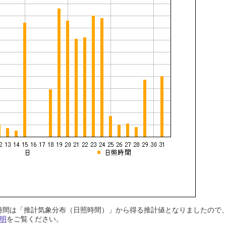
日照時間は「推計気象分布（日照時間）」から得る推計値となりましたの
明
をご覧ください。