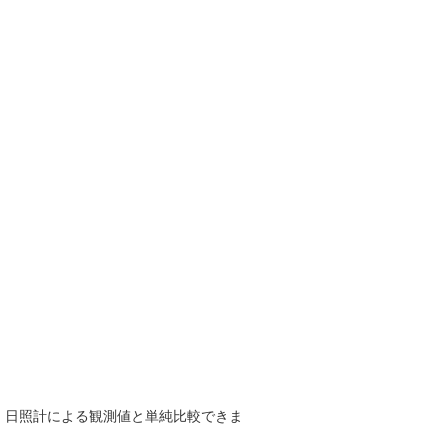
で、日照計による観測値と単純比較できま