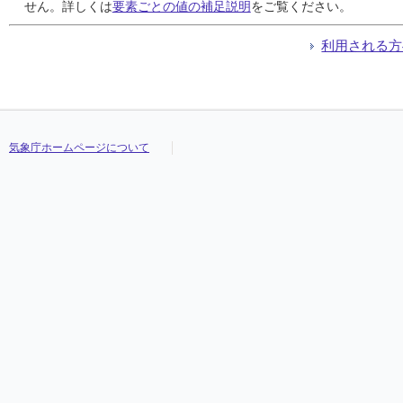
24
24
24
24
1
1
1
1
1
1
1
1
///
///
///
///
25.3
25.3
25.3
25.3
28.0
28.0
28.0
28.0
23.5
23.5
23.5
23.5
///
///
///
///
せん。詳しくは
要素ごとの値の補足説明
をご覧ください。
25
25
25
25
0
0
0
0
0
0
0
0
///
///
///
///
26.0
26.0
26.0
26.0
30.3
30.3
30.3
30.3
22.9
22.9
22.9
22.9
///
///
///
///
26
26
26
26
0
0
0
0
0
0
0
0
///
///
///
///
26.5
26.5
26.5
26.5
30.0
30.0
30.0
30.0
22.8
22.8
22.8
22.8
///
///
///
///
利用される方
27
27
27
27
0
0
0
0
0
0
0
0
///
///
///
///
27.0
27.0
27.0
27.0
29.6
29.6
29.6
29.6
24.7
24.7
24.7
24.7
///
///
///
///
28
28
28
28
0
0
0
0
0
0
0
0
///
///
///
///
27.3
27.3
27.3
27.3
30.0
30.0
30.0
30.0
24.7
24.7
24.7
24.7
///
///
///
///
29
29
29
29
0
0
0
0
0
0
0
0
///
///
///
///
28.9
28.9
28.9
28.9
31.3
31.3
31.3
31.3
26.5
26.5
26.5
26.5
///
///
///
///
30
30
30
30
84
84
84
84
21
21
21
21
///
///
///
///
26.4
26.4
26.4
26.4
30.3
30.3
30.3
30.3
24.2
24.2
24.2
24.2
///
///
///
///
31
31
31
31
7
7
7
7
9
9
9
9
///
///
///
///
24.8
24.8
24.8
24.8
28.9
28.9
28.9
28.9
18.2
18.2
18.2
18.2
///
///
///
///
気象庁ホームページについて