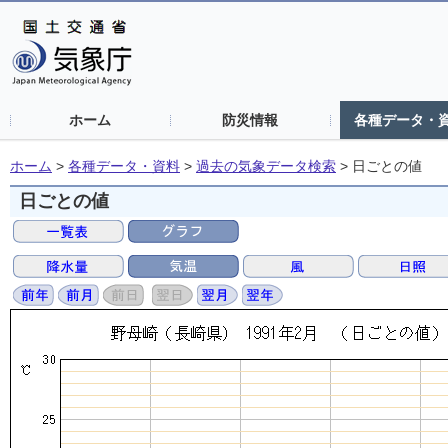
ホーム
防災情報
各種データ・
ホーム
>
各種データ・資料
>
過去の気象データ検索
>
日ごとの値
日ごとの値