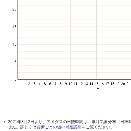
2021年3月2日より、アメダスの日照時間は「推計気象分布（日
せん。詳しくは
要素ごとの値の補足説明
をご覧ください。