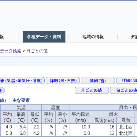
報
各種データ・資料
地域の情報
知
データ検索
>
日ごとの値
の値） 主な要素
気温
気温
気温
気温
湿度
湿度
湿度
湿度
風向・
風向・
風向・
風向・
最大
最大
最大
最大
平均
平均
平均
平均
最高
最高
最高
最高
最低
最低
最低
最低
平均
平均
平均
平均
最小
最小
最小
最小
平均風速
平均風速
平均風速
平均風速
(℃)
(℃)
(℃)
(℃)
(℃)
(℃)
(℃)
(℃)
(℃)
(℃)
(℃)
(℃)
(％)
(％)
(％)
(％)
(％)
(％)
(％)
(％)
(m/s)
(m/s)
(m/s)
(m/s)
風速(m/s)
風速(m/s)
風速(m/s)
風速(m/s)
風向
風向
風向
風向
4.0
4.0
4.0
4.0
5.4
5.4
5.4
5.4
2.2
2.2
2.2
2.2
///
///
///
///
///
///
///
///
10.3
10.3
10.3
10.3
16
16
16
16
北北西
北北西
北北西
北北西
5.3
5.3
5.3
5.3
6.8
6.8
6.8
6.8
4.2
4.2
4.2
4.2
///
///
///
///
///
///
///
///
9.0
9.0
9.0
9.0
13
13
13
13
北北西
北北西
北北西
北北西