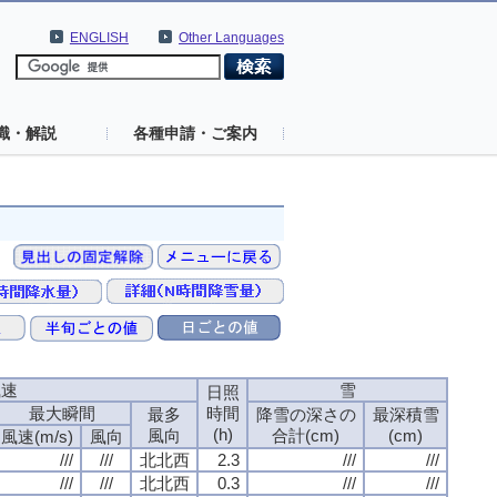
ENGLISH
Other Languages
識・解説
各種申請・ご案内
風速
風速
風速
風速
雪
雪
雪
雪
日照
日照
日照
日照
最大瞬間
最大瞬間
最大瞬間
最大瞬間
時間
時間
時間
時間
最多
最多
最多
最多
降雪の深さの
降雪の深さの
降雪の深さの
降雪の深さの
最深積雪
最深積雪
最深積雪
最深積雪
(h)
(h)
(h)
(h)
風向
風向
風向
風向
合計(cm)
合計(cm)
合計(cm)
合計(cm)
(cm)
(cm)
(cm)
(cm)
風速(m/s)
風速(m/s)
風速(m/s)
風速(m/s)
風向
風向
風向
風向
///
///
///
///
///
///
///
///
北北西
北北西
北北西
北北西
2.3
2.3
2.3
2.3
///
///
///
///
///
///
///
///
///
///
///
///
///
///
///
///
北北西
北北西
北北西
北北西
0.3
0.3
0.3
0.3
///
///
///
///
///
///
///
///