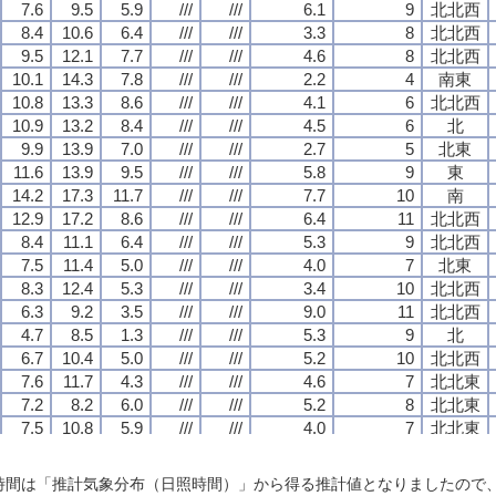
7.6
7.6
7.6
7.6
9.5
9.5
9.5
9.5
5.9
5.9
5.9
5.9
///
///
///
///
///
///
///
///
6.1
6.1
6.1
6.1
9
9
9
9
北北西
北北西
北北西
北北西
8.4
8.4
8.4
8.4
10.6
10.6
10.6
10.6
6.4
6.4
6.4
6.4
///
///
///
///
///
///
///
///
3.3
3.3
3.3
3.3
8
8
8
8
北北西
北北西
北北西
北北西
9.5
9.5
9.5
9.5
12.1
12.1
12.1
12.1
7.7
7.7
7.7
7.7
///
///
///
///
///
///
///
///
4.6
4.6
4.6
4.6
8
8
8
8
北北西
北北西
北北西
北北西
10.1
10.1
10.1
10.1
14.3
14.3
14.3
14.3
7.8
7.8
7.8
7.8
///
///
///
///
///
///
///
///
2.2
2.2
2.2
2.2
4
4
4
4
南東
南東
南東
南東
10.8
10.8
10.8
10.8
13.3
13.3
13.3
13.3
8.6
8.6
8.6
8.6
///
///
///
///
///
///
///
///
4.1
4.1
4.1
4.1
6
6
6
6
北北西
北北西
北北西
北北西
10.9
10.9
10.9
10.9
13.2
13.2
13.2
13.2
8.4
8.4
8.4
8.4
///
///
///
///
///
///
///
///
4.5
4.5
4.5
4.5
6
6
6
6
北
北
北
北
9.9
9.9
9.9
9.9
13.9
13.9
13.9
13.9
7.0
7.0
7.0
7.0
///
///
///
///
///
///
///
///
2.7
2.7
2.7
2.7
5
5
5
5
北東
北東
北東
北東
11.6
11.6
11.6
11.6
13.9
13.9
13.9
13.9
9.5
9.5
9.5
9.5
///
///
///
///
///
///
///
///
5.8
5.8
5.8
5.8
9
9
9
9
東
東
東
東
14.2
14.2
14.2
14.2
17.3
17.3
17.3
17.3
11.7
11.7
11.7
11.7
///
///
///
///
///
///
///
///
7.7
7.7
7.7
7.7
10
10
10
10
南
南
南
南
12.9
12.9
12.9
12.9
17.2
17.2
17.2
17.2
8.6
8.6
8.6
8.6
///
///
///
///
///
///
///
///
6.4
6.4
6.4
6.4
11
11
11
11
北北西
北北西
北北西
北北西
8.4
8.4
8.4
8.4
11.1
11.1
11.1
11.1
6.4
6.4
6.4
6.4
///
///
///
///
///
///
///
///
5.3
5.3
5.3
5.3
9
9
9
9
北北西
北北西
北北西
北北西
7.5
7.5
7.5
7.5
11.4
11.4
11.4
11.4
5.0
5.0
5.0
5.0
///
///
///
///
///
///
///
///
4.0
4.0
4.0
4.0
7
7
7
7
北東
北東
北東
北東
8.3
8.3
8.3
8.3
12.4
12.4
12.4
12.4
5.3
5.3
5.3
5.3
///
///
///
///
///
///
///
///
3.4
3.4
3.4
3.4
10
10
10
10
北北西
北北西
北北西
北北西
6.3
6.3
6.3
6.3
9.2
9.2
9.2
9.2
3.5
3.5
3.5
3.5
///
///
///
///
///
///
///
///
9.0
9.0
9.0
9.0
11
11
11
11
北北西
北北西
北北西
北北西
4.7
4.7
4.7
4.7
8.5
8.5
8.5
8.5
1.3
1.3
1.3
1.3
///
///
///
///
///
///
///
///
5.3
5.3
5.3
5.3
9
9
9
9
北
北
北
北
6.7
6.7
6.7
6.7
10.4
10.4
10.4
10.4
5.0
5.0
5.0
5.0
///
///
///
///
///
///
///
///
5.2
5.2
5.2
5.2
10
10
10
10
北北西
北北西
北北西
北北西
7.6
7.6
7.6
7.6
11.7
11.7
11.7
11.7
4.3
4.3
4.3
4.3
///
///
///
///
///
///
///
///
4.6
4.6
4.6
4.6
7
7
7
7
北北東
北北東
北北東
北北東
7.2
7.2
7.2
7.2
8.2
8.2
8.2
8.2
6.0
6.0
6.0
6.0
///
///
///
///
///
///
///
///
5.2
5.2
5.2
5.2
8
8
8
8
北北東
北北東
北北東
北北東
7.5
7.5
7.5
7.5
10.8
10.8
10.8
10.8
5.9
5.9
5.9
5.9
///
///
///
///
///
///
///
///
4.0
4.0
4.0
4.0
7
7
7
7
北北東
北北東
北北東
北北東
7.6
7.6
7.6
7.6
9.3
9.3
9.3
9.3
6.5
6.5
6.5
6.5
///
///
///
///
///
///
///
///
5.0
5.0
5.0
5.0
10
10
10
10
東南東
東南東
東南東
東南東
8.3
8.3
8.3
8.3
10.3
10.3
10.3
10.3
5.1
5.1
5.1
5.1
///
///
///
///
///
///
///
///
6.3
6.3
6.3
6.3
11
11
11
11
北北西
北北西
北北西
北北西
日照時間は「推計気象分布（日照時間）」から得る推計値となりましたの