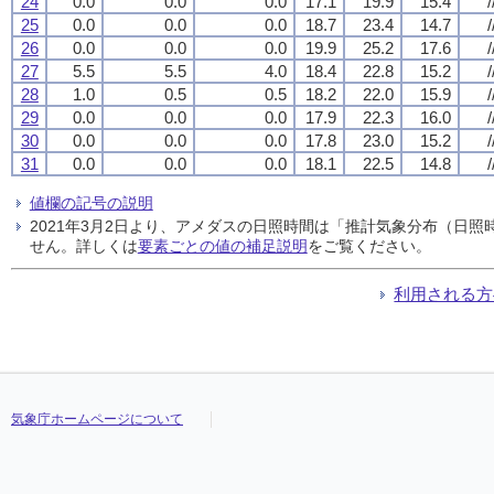
24
0.0
0.0
0.0
17.1
19.9
15.4
/
25
0.0
0.0
0.0
18.7
23.4
14.7
/
26
0.0
0.0
0.0
19.9
25.2
17.6
/
27
5.5
5.5
4.0
18.4
22.8
15.2
/
28
1.0
0.5
0.5
18.2
22.0
15.9
/
29
0.0
0.0
0.0
17.9
22.3
16.0
/
30
0.0
0.0
0.0
17.8
23.0
15.2
/
31
0.0
0.0
0.0
18.1
22.5
14.8
/
値欄の記号の説明
2021年3月2日より、アメダスの日照時間は「推計気象分布（日
せん。詳しくは
要素ごとの値の補足説明
をご覧ください。
利用される方
気象庁ホームページについて