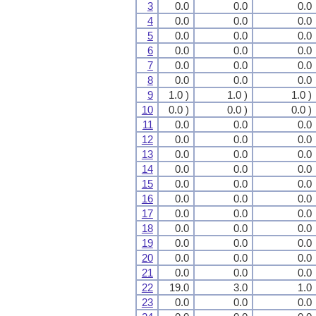
3
0.0
0.0
0.0
4
0.0
0.0
0.0
5
0.0
0.0
0.0
6
0.0
0.0
0.0
7
0.0
0.0
0.0
8
0.0
0.0
0.0
9
1.0 )
1.0 )
1.0 )
10
0.0 )
0.0 )
0.0 )
11
0.0
0.0
0.0
12
0.0
0.0
0.0
13
0.0
0.0
0.0
14
0.0
0.0
0.0
15
0.0
0.0
0.0
16
0.0
0.0
0.0
17
0.0
0.0
0.0
18
0.0
0.0
0.0
19
0.0
0.0
0.0
20
0.0
0.0
0.0
21
0.0
0.0
0.0
22
19.0
3.0
1.0
23
0.0
0.0
0.0