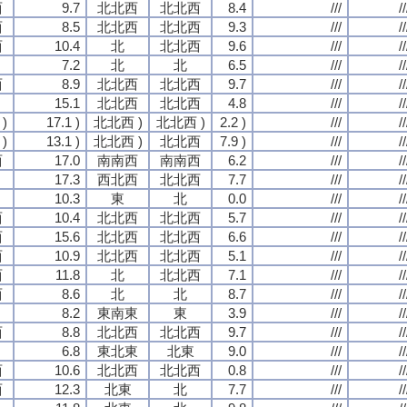
西
9.7
北北西
北北西
8.4
///
//
西
8.5
北北西
北北西
9.3
///
//
西
10.4
北
北北西
9.6
///
//
7.2
北
北
6.5
///
//
西
8.9
北北西
北北西
9.7
///
//
15.1
北北西
北北西
4.8
///
//
)
17.1 )
北北西 )
北北西 )
2.2 )
///
//
)
13.1 )
北北西 )
北北西
7.9 )
///
//
西
17.0
南南西
南南西
6.2
///
//
17.3
西北西
北北西
7.7
///
//
10.3
東
北
0.0
///
//
西
10.4
北北西
北北西
5.7
///
//
西
15.6
北北西
北北西
6.6
///
//
西
10.9
北北西
北北西
5.1
///
//
西
11.8
北
北北西
7.1
///
//
西
8.6
北
北
8.7
///
//
8.2
東南東
東
3.9
///
//
西
8.8
北北西
北北西
9.7
///
//
6.8
東北東
北東
9.0
///
//
西
10.6
北北西
北北西
0.8
///
//
西
12.3
北東
北
7.7
///
//