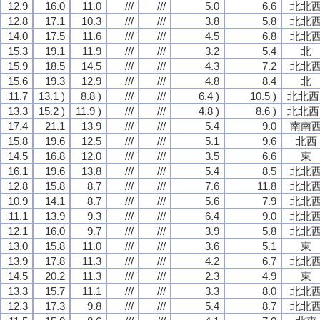
12.9
16.0
11.0
///
///
5.0
6.6
北北
12.8
17.1
10.3
///
///
3.8
5.8
北北
14.0
17.5
11.6
///
///
4.5
6.8
北北
15.3
19.1
11.9
///
///
3.2
5.4
北
15.9
18.5
14.5
///
///
4.3
7.2
北北
15.6
19.3
12.9
///
///
4.8
8.4
北
11.7
13.1 )
8.8 )
///
///
6.4 )
10.5 )
北北西 
13.3
15.2 )
11.9 )
///
///
4.8 )
8.6 )
北北西 
17.4
21.1
13.9
///
///
5.4
9.0
南南
15.8
19.6
12.5
///
///
5.1
9.6
北西
14.5
16.8
12.0
///
///
3.5
6.6
東
16.1
19.6
13.8
///
///
5.4
8.5
北北
12.8
15.8
8.7
///
///
7.6
11.8
北北
10.9
14.1
8.7
///
///
5.6
7.9
北北
11.1
13.9
9.3
///
///
6.4
9.0
北北
12.1
16.0
9.7
///
///
3.9
5.8
北北
13.0
15.8
11.0
///
///
3.6
5.1
東
13.9
17.8
11.3
///
///
4.2
6.7
北北
14.5
20.2
11.3
///
///
2.3
4.9
東
13.3
15.7
11.1
///
///
3.3
8.0
北北
12.3
17.3
9.8
///
///
5.4
8.7
北北