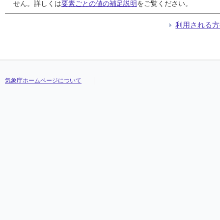
24
24
24
24
0.0
0.0
0.0
0.0
0.0
0.0
0.0
0.0
0.0
0.0
0.0
0.0
9.4
9.4
9.4
9.4
11.0
11.0
11.0
11.0
8.4
8.4
8.4
8.4
///
///
///
///
せん。詳しくは
要素ごとの値の補足説明
をご覧ください。
25
25
25
25
0.0
0.0
0.0
0.0
0.0
0.0
0.0
0.0
0.0
0.0
0.0
0.0
9.3
9.3
9.3
9.3
12.5
12.5
12.5
12.5
7.5
7.5
7.5
7.5
///
///
///
///
26
26
26
26
0.0
0.0
0.0
0.0
0.0
0.0
0.0
0.0
0.0
0.0
0.0
0.0
11.1
11.1
11.1
11.1
14.4
14.4
14.4
14.4
7.2
7.2
7.2
7.2
///
///
///
///
利用される方
27
27
27
27
0.0
0.0
0.0
0.0
0.0
0.0
0.0
0.0
0.0
0.0
0.0
0.0
15.3
15.3
15.3
15.3
17.7
17.7
17.7
17.7
12.7
12.7
12.7
12.7
///
///
///
///
28
28
28
28
0.0
0.0
0.0
0.0
0.0
0.0
0.0
0.0
0.0
0.0
0.0
0.0
17.0
17.0
17.0
17.0
18.0
18.0
18.0
18.0
15.9
15.9
15.9
15.9
///
///
///
///
29
29
29
29
0.0
0.0
0.0
0.0
0.0
0.0
0.0
0.0
0.0
0.0
0.0
0.0
18.0
18.0
18.0
18.0
22.4
22.4
22.4
22.4
15.7
15.7
15.7
15.7
///
///
///
///
30
30
30
30
0.0
0.0
0.0
0.0
0.0
0.0
0.0
0.0
0.0
0.0
0.0
0.0
18.0
18.0
18.0
18.0
22.6
22.6
22.6
22.6
15.5
15.5
15.5
15.5
///
///
///
///
気象庁ホームページについて