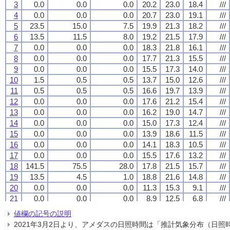
3
3
3
3
0.0
0.0
0.0
0.0
0.0
0.0
0.0
0.0
0.0
0.0
0.0
0.0
20.2
20.2
20.2
20.2
23.0
23.0
23.0
23.0
18.4
18.4
18.4
18.4
///
///
///
///
4
4
4
4
0.0
0.0
0.0
0.0
0.0
0.0
0.0
0.0
0.0
0.0
0.0
0.0
20.7
20.7
20.7
20.7
23.0
23.0
23.0
23.0
19.1
19.1
19.1
19.1
///
///
///
///
5
5
5
5
23.5
23.5
23.5
23.5
15.0
15.0
15.0
15.0
7.5
7.5
7.5
7.5
19.9
19.9
19.9
19.9
21.3
21.3
21.3
21.3
18.2
18.2
18.2
18.2
///
///
///
///
6
6
6
6
13.5
13.5
13.5
13.5
11.5
11.5
11.5
11.5
8.0
8.0
8.0
8.0
19.2
19.2
19.2
19.2
21.5
21.5
21.5
21.5
17.9
17.9
17.9
17.9
///
///
///
///
7
7
7
7
0.0
0.0
0.0
0.0
0.0
0.0
0.0
0.0
0.0
0.0
0.0
0.0
18.3
18.3
18.3
18.3
21.8
21.8
21.8
21.8
16.1
16.1
16.1
16.1
///
///
///
///
8
8
8
8
0.0
0.0
0.0
0.0
0.0
0.0
0.0
0.0
0.0
0.0
0.0
0.0
17.7
17.7
17.7
17.7
21.3
21.3
21.3
21.3
15.5
15.5
15.5
15.5
///
///
///
///
9
9
9
9
0.0
0.0
0.0
0.0
0.0
0.0
0.0
0.0
0.0
0.0
0.0
0.0
15.5
15.5
15.5
15.5
17.3
17.3
17.3
17.3
14.0
14.0
14.0
14.0
///
///
///
///
10
10
10
10
1.5
1.5
1.5
1.5
0.5
0.5
0.5
0.5
0.5
0.5
0.5
0.5
13.7
13.7
13.7
13.7
15.0
15.0
15.0
15.0
12.6
12.6
12.6
12.6
///
///
///
///
11
11
11
11
0.5
0.5
0.5
0.5
0.5
0.5
0.5
0.5
0.5
0.5
0.5
0.5
16.6
16.6
16.6
16.6
19.7
19.7
19.7
19.7
13.9
13.9
13.9
13.9
///
///
///
///
12
12
12
12
0.0
0.0
0.0
0.0
0.0
0.0
0.0
0.0
0.0
0.0
0.0
0.0
17.6
17.6
17.6
17.6
21.2
21.2
21.2
21.2
15.4
15.4
15.4
15.4
///
///
///
///
13
13
13
13
0.0
0.0
0.0
0.0
0.0
0.0
0.0
0.0
0.0
0.0
0.0
0.0
16.2
16.2
16.2
16.2
19.0
19.0
19.0
19.0
14.7
14.7
14.7
14.7
///
///
///
///
14
14
14
14
0.0
0.0
0.0
0.0
0.0
0.0
0.0
0.0
0.0
0.0
0.0
0.0
15.0
15.0
15.0
15.0
17.3
17.3
17.3
17.3
12.4
12.4
12.4
12.4
///
///
///
///
15
15
15
15
0.0
0.0
0.0
0.0
0.0
0.0
0.0
0.0
0.0
0.0
0.0
0.0
13.9
13.9
13.9
13.9
18.6
18.6
18.6
18.6
11.5
11.5
11.5
11.5
///
///
///
///
16
16
16
16
0.0
0.0
0.0
0.0
0.0
0.0
0.0
0.0
0.0
0.0
0.0
0.0
14.1
14.1
14.1
14.1
18.3
18.3
18.3
18.3
10.5
10.5
10.5
10.5
///
///
///
///
17
17
17
17
0.0
0.0
0.0
0.0
0.0
0.0
0.0
0.0
0.0
0.0
0.0
0.0
15.5
15.5
15.5
15.5
17.6
17.6
17.6
17.6
13.2
13.2
13.2
13.2
///
///
///
///
18
18
18
18
141.5
141.5
141.5
141.5
75.5
75.5
75.5
75.5
28.0
28.0
28.0
28.0
17.8
17.8
17.8
17.8
21.5
21.5
21.5
21.5
15.7
15.7
15.7
15.7
///
///
///
///
19
19
19
19
13.5
13.5
13.5
13.5
4.5
4.5
4.5
4.5
1.0
1.0
1.0
1.0
18.8
18.8
18.8
18.8
21.6
21.6
21.6
21.6
14.8
14.8
14.8
14.8
///
///
///
///
20
20
20
20
0.0
0.0
0.0
0.0
0.0
0.0
0.0
0.0
0.0
0.0
0.0
0.0
11.3
11.3
11.3
11.3
15.3
15.3
15.3
15.3
9.1
9.1
9.1
9.1
///
///
///
///
21
21
21
21
0.0
0.0
0.0
0.0
0.0
0.0
0.0
0.0
0.0
0.0
0.0
0.0
8.9
8.9
8.9
8.9
12.5
12.5
12.5
12.5
6.8
6.8
6.8
6.8
///
///
///
///
22
22
22
22
0.0
0.0
0.0
0.0
0.0
0.0
0.0
0.0
0.0
0.0
0.0
0.0
9.9
9.9
9.9
9.9
13.1
13.1
13.1
13.1
6.4
6.4
6.4
6.4
///
///
///
///
値欄の記号の説明
23
23
23
23
14.0
14.0
14.0
14.0
11.5
11.5
11.5
11.5
8.5
8.5
8.5
8.5
14.1
14.1
14.1
14.1
17.1
17.1
17.1
17.1
9.6
9.6
9.6
9.6
///
///
///
///
2021年3月2日より、アメダスの日照時間は「推計気象分布（日