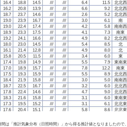
16.4
16.4
16.4
16.4
18.8
18.8
18.8
18.8
14.5
14.5
14.5
14.5
///
///
///
///
///
///
///
///
6.4
6.4
6.4
6.4
11.5
11.5
11.5
11.5
北北西
北北西
北北西
北北西
16.2
16.2
16.2
16.2
20.8
20.8
20.8
20.8
13.9
13.9
13.9
13.9
///
///
///
///
///
///
///
///
6.6
6.6
6.6
6.6
9.2
9.2
9.2
9.2
北北西
北北西
北北西
北北西
18.7
18.7
18.7
18.7
23.7
23.7
23.7
23.7
14.6
14.6
14.6
14.6
///
///
///
///
///
///
///
///
2.6
2.6
2.6
2.6
5.2
5.2
5.2
5.2
北北西
北北西
北北西
北北西
19.0
19.0
19.0
19.0
23.9
23.9
23.9
23.9
16.7
16.7
16.7
16.7
///
///
///
///
///
///
///
///
3.0
3.0
3.0
3.0
6.1
6.1
6.1
6.1
南
南
南
南
19.0
19.0
19.0
19.0
22.4
22.4
22.4
22.4
17.4
17.4
17.4
17.4
///
///
///
///
///
///
///
///
4.2
4.2
4.2
4.2
5.8
5.8
5.8
5.8
南南西
南南西
南南西
南南西
18.9
18.9
18.9
18.9
23.3
23.3
23.3
23.3
17.5
17.5
17.5
17.5
///
///
///
///
///
///
///
///
4.1
4.1
4.1
4.1
7.3
7.3
7.3
7.3
南東
南東
南東
南東
19.2
19.2
19.2
19.2
24.1
24.1
24.1
24.1
16.6
16.6
16.6
16.6
///
///
///
///
///
///
///
///
4.9
4.9
4.9
4.9
8.2
8.2
8.2
8.2
北北西
北北西
北北西
北北西
18.0
18.0
18.0
18.0
23.0
23.0
23.0
23.0
14.5
14.5
14.5
14.5
///
///
///
///
///
///
///
///
5.4
5.4
5.4
5.4
8.5
8.5
8.5
8.5
北
北
北
北
16.1
16.1
16.1
16.1
21.4
21.4
21.4
21.4
12.8
12.8
12.8
12.8
///
///
///
///
///
///
///
///
4.9
4.9
4.9
4.9
8.0
8.0
8.0
8.0
北
北
北
北
15.8
15.8
15.8
15.8
20.5
20.5
20.5
20.5
11.5
11.5
11.5
11.5
///
///
///
///
///
///
///
///
3.4
3.4
3.4
3.4
6.0
6.0
6.0
6.0
東
東
東
東
17.4
17.4
17.4
17.4
19.8
19.8
19.8
19.8
14.9
14.9
14.9
14.9
///
///
///
///
///
///
///
///
5.5
5.5
5.5
5.5
7.9
7.9
7.9
7.9
東南東
東南東
東南東
東南東
17.0
17.0
17.0
17.0
18.9
18.9
18.9
18.9
15.7
15.7
15.7
15.7
///
///
///
///
///
///
///
///
7.8
7.8
7.8
7.8
12.2
12.2
12.2
12.2
南東
南東
南東
南東
17.5
17.5
17.5
17.5
19.3
19.3
19.3
19.3
15.9
15.9
15.9
15.9
///
///
///
///
///
///
///
///
5.5
5.5
5.5
5.5
8.9
8.9
8.9
8.9
北北西
北北西
北北西
北北西
18.4
18.4
18.4
18.4
21.9
21.9
21.9
21.9
15.8
15.8
15.8
15.8
///
///
///
///
///
///
///
///
3.0
3.0
3.0
3.0
5.0
5.0
5.0
5.0
南南西
南南西
南南西
南南西
18.7
18.7
18.7
18.7
22.5
22.5
22.5
22.5
16.7
16.7
16.7
16.7
///
///
///
///
///
///
///
///
3.2
3.2
3.2
3.2
6.0
6.0
6.0
6.0
北北西
北北西
北北西
北北西
17.8
17.8
17.8
17.8
22.4
22.4
22.4
22.4
14.6
14.6
14.6
14.6
///
///
///
///
///
///
///
///
4.7
4.7
4.7
4.7
9.0
9.0
9.0
9.0
北北西
北北西
北北西
北北西
18.3
18.3
18.3
18.3
21.6
21.6
21.6
21.6
15.8
15.8
15.8
15.8
///
///
///
///
///
///
///
///
3.1
3.1
3.1
3.1
6.0
6.0
6.0
6.0
東南東
東南東
東南東
東南東
17.3
17.3
17.3
17.3
19.5
19.5
19.5
19.5
15.2
15.2
15.2
15.2
///
///
///
///
///
///
///
///
3.1
3.1
3.1
3.1
6.1
6.1
6.1
6.1
北北東
北北東
北北東
北北東
17.6
17.6
17.6
17.6
20.4
20.4
20.4
20.4
15.1
15.1
15.1
15.1
///
///
///
///
///
///
///
///
5.8
5.8
5.8
5.8
8.6
8.6
8.6
8.6
北北東
北北東
北北東
北北東
20.1
20.1
20.1
20.1
24.5
24.5
24.5
24.5
17.1
17.1
17.1
17.1
///
///
///
///
///
///
///
///
3.7
3.7
3.7
3.7
7.0
7.0
7.0
7.0
北北東
北北東
北北東
北北東
18.8
18.8
18.8
18.8
21.6
21.6
21.6
21.6
16.9
16.9
16.9
16.9
///
///
///
///
///
///
///
///
2.3
2.3
2.3
2.3
5.3
5.3
5.3
5.3
北北西
北北西
北北西
北北西
日照時間は「推計気象分布（日照時間）」から得る推計値となりましたの