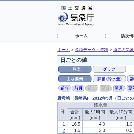
ホーム
防災情
ホーム
>
各種データ・資料
>
過去の気象
日ごとの値
野母崎（長崎県) 2012年5月（日ごと
降水量
降水量
降水量
降水量
日
日
日
日
合計
合計
合計
合計
最大1時間
最大1時間
最大1時間
最大1時間
最大10分間
最大10分間
最大10分間
最大10分間
(mm)
(mm)
(mm)
(mm)
(mm)
(mm)
(mm)
(mm)
(mm)
(mm)
(mm)
(mm)
1
1
1
1
16.5
16.5
16.5
16.5
4.0
4.0
4.0
4.0
1.0
1.0
1.0
1.0
2
2
2
2
1.5
1.5
1.5
1.5
3.0
3.0
3.0
3.0
0.5
0.5
0.5
0.5