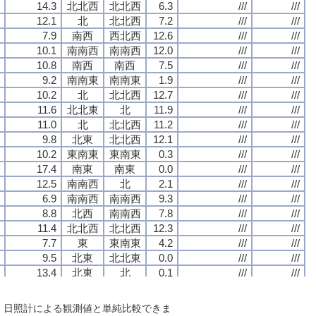
14.3
14.3
14.3
14.3
北北西
北北西
北北西
北北西
北北西
北北西
北北西
北北西
6.3
6.3
6.3
6.3
///
///
///
///
///
///
///
///
12.1
12.1
12.1
12.1
北
北
北
北
北北西
北北西
北北西
北北西
7.2
7.2
7.2
7.2
///
///
///
///
///
///
///
///
7.9
7.9
7.9
7.9
南西
南西
南西
南西
西北西
西北西
西北西
西北西
12.6
12.6
12.6
12.6
///
///
///
///
///
///
///
///
10.1
10.1
10.1
10.1
南南西
南南西
南南西
南南西
南南西
南南西
南南西
南南西
12.0
12.0
12.0
12.0
///
///
///
///
///
///
///
///
10.8
10.8
10.8
10.8
南西
南西
南西
南西
南西
南西
南西
南西
7.5
7.5
7.5
7.5
///
///
///
///
///
///
///
///
9.2
9.2
9.2
9.2
南南東
南南東
南南東
南南東
南南東
南南東
南南東
南南東
1.9
1.9
1.9
1.9
///
///
///
///
///
///
///
///
10.2
10.2
10.2
10.2
北
北
北
北
北北西
北北西
北北西
北北西
12.7
12.7
12.7
12.7
///
///
///
///
///
///
///
///
11.6
11.6
11.6
11.6
北北東
北北東
北北東
北北東
北
北
北
北
11.9
11.9
11.9
11.9
///
///
///
///
///
///
///
///
11.0
11.0
11.0
11.0
北
北
北
北
北北西
北北西
北北西
北北西
11.2
11.2
11.2
11.2
///
///
///
///
///
///
///
///
9.8
9.8
9.8
9.8
北東
北東
北東
北東
北北西
北北西
北北西
北北西
12.1
12.1
12.1
12.1
///
///
///
///
///
///
///
///
10.2
10.2
10.2
10.2
東南東
東南東
東南東
東南東
東南東
東南東
東南東
東南東
0.3
0.3
0.3
0.3
///
///
///
///
///
///
///
///
17.4
17.4
17.4
17.4
南東
南東
南東
南東
南東
南東
南東
南東
0.0
0.0
0.0
0.0
///
///
///
///
///
///
///
///
12.5
12.5
12.5
12.5
南南西
南南西
南南西
南南西
北
北
北
北
2.1
2.1
2.1
2.1
///
///
///
///
///
///
///
///
6.9
6.9
6.9
6.9
南南西
南南西
南南西
南南西
南南西
南南西
南南西
南南西
9.3
9.3
9.3
9.3
///
///
///
///
///
///
///
///
8.8
8.8
8.8
8.8
北西
北西
北西
北西
南南西
南南西
南南西
南南西
7.8
7.8
7.8
7.8
///
///
///
///
///
///
///
///
11.4
11.4
11.4
11.4
北北西
北北西
北北西
北北西
北北西
北北西
北北西
北北西
12.3
12.3
12.3
12.3
///
///
///
///
///
///
///
///
7.7
7.7
7.7
7.7
東
東
東
東
東南東
東南東
東南東
東南東
4.2
4.2
4.2
4.2
///
///
///
///
///
///
///
///
9.5
9.5
9.5
9.5
北東
北東
北東
北東
北北東
北北東
北北東
北北東
0.0
0.0
0.0
0.0
///
///
///
///
///
///
///
///
13.4
13.4
13.4
13.4
北東
北東
北東
北東
北
北
北
北
0.1
0.1
0.1
0.1
///
///
///
///
///
///
///
///
11.5
11.5
11.5
11.5
北東
北東
北東
北東
北北西
北北西
北北西
北北西
11.7
11.7
11.7
11.7
///
///
///
///
///
///
///
///
6.0
6.0
6.0
6.0
北北西
北北西
北北西
北北西
北北西
北北西
北北西
北北西
2.2
2.2
2.2
2.2
///
///
///
///
///
///
///
///
で、日照計による観測値と単純比較できま