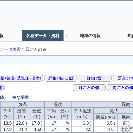
報
各種データ・資料
地域の情報
知
データ検索
>
日ごとの値
の値） 主な要素
気温
気温
気温
気温
湿度
湿度
湿度
湿度
風向
風向
風向
風向
最大
最大
最大
最大
平均
平均
平均
平均
最高
最高
最高
最高
最低
最低
最低
最低
平均
平均
平均
平均
最小
最小
最小
最小
平均風速
平均風速
平均風速
平均風速
(℃)
(℃)
(℃)
(℃)
(℃)
(℃)
(℃)
(℃)
(℃)
(℃)
(℃)
(℃)
(％)
(％)
(％)
(％)
(％)
(％)
(％)
(％)
(m/s)
(m/s)
(m/s)
(m/s)
風速(m/s)
風速(m/s)
風速(m/s)
風速(m/s)
風向
風向
風向
風向
18.5
18.5
18.5
18.5
22.0 )
22.0 )
22.0 )
22.0 )
17.0 )
17.0 )
17.0 )
17.0 )
///
///
///
///
///
///
///
///
3.8 )
3.8 )
3.8 )
3.8 )
6.5 )
6.5 )
6.5 )
6.5 )
東 )
東 )
東 )
東 )
17.9
17.9
17.9
17.9
21.4
21.4
21.4
21.4
15.6
15.6
15.6
15.6
///
///
///
///
///
///
///
///
4.9
4.9
4.9
4.9
10.1
10.1
10.1
10.1
北北西
北北西
北北西
北北西