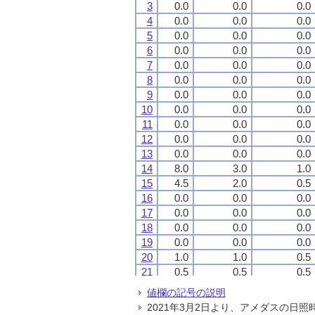
3
3
3
3
0.0
0.0
0.0
0.0
0.0
0.0
0.0
0.0
0.0
0.0
0.0
0.0
4
4
4
4
0.0
0.0
0.0
0.0
0.0
0.0
0.0
0.0
0.0
0.0
0.0
0.0
5
5
5
5
0.0
0.0
0.0
0.0
0.0
0.0
0.0
0.0
0.0
0.0
0.0
0.0
6
6
6
6
0.0
0.0
0.0
0.0
0.0
0.0
0.0
0.0
0.0
0.0
0.0
0.0
7
7
7
7
0.0
0.0
0.0
0.0
0.0
0.0
0.0
0.0
0.0
0.0
0.0
0.0
8
8
8
8
0.0
0.0
0.0
0.0
0.0
0.0
0.0
0.0
0.0
0.0
0.0
0.0
9
9
9
9
0.0
0.0
0.0
0.0
0.0
0.0
0.0
0.0
0.0
0.0
0.0
0.0
10
10
10
10
0.0
0.0
0.0
0.0
0.0
0.0
0.0
0.0
0.0
0.0
0.0
0.0
11
11
11
11
0.0
0.0
0.0
0.0
0.0
0.0
0.0
0.0
0.0
0.0
0.0
0.0
12
12
12
12
0.0
0.0
0.0
0.0
0.0
0.0
0.0
0.0
0.0
0.0
0.0
0.0
13
13
13
13
0.0
0.0
0.0
0.0
0.0
0.0
0.0
0.0
0.0
0.0
0.0
0.0
14
14
14
14
8.0
8.0
8.0
8.0
3.0
3.0
3.0
3.0
1.0
1.0
1.0
1.0
15
15
15
15
4.5
4.5
4.5
4.5
2.0
2.0
2.0
2.0
0.5
0.5
0.5
0.5
16
16
16
16
0.0
0.0
0.0
0.0
0.0
0.0
0.0
0.0
0.0
0.0
0.0
0.0
17
17
17
17
0.0
0.0
0.0
0.0
0.0
0.0
0.0
0.0
0.0
0.0
0.0
0.0
18
18
18
18
0.0
0.0
0.0
0.0
0.0
0.0
0.0
0.0
0.0
0.0
0.0
0.0
19
19
19
19
0.0
0.0
0.0
0.0
0.0
0.0
0.0
0.0
0.0
0.0
0.0
0.0
20
20
20
20
1.0
1.0
1.0
1.0
1.0
1.0
1.0
1.0
0.5
0.5
0.5
0.5
21
21
21
21
0.5
0.5
0.5
0.5
0.5
0.5
0.5
0.5
0.5
0.5
0.5
0.5
22
22
22
22
0.0
0.0
0.0
0.0
0.0
0.0
0.0
0.0
0.0
0.0
0.0
0.0
値欄の記号の説明
23
23
23
23
0.0
0.0
0.0
0.0
0.0
0.0
0.0
0.0
0.0
0.0
0.0
0.0
2021年3月2日より、アメダスの