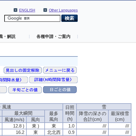
ENGLISH
Other Languages
識・解説
各種申請・ご案内
・風速
・風速
・風速
・風速
雪
雪
雪
雪
日照
日照
日照
日照
最大瞬間
最大瞬間
最大瞬間
最大瞬間
時間
時間
時間
時間
最多
最多
最多
最多
降雪の深さの
降雪の深さの
降雪の深さの
降雪の深さの
最深積雪
最深積雪
最深積雪
最深積雪
(h)
(h)
(h)
(h)
風向
風向
風向
風向
合計(cm)
合計(cm)
合計(cm)
合計(cm)
(cm)
(cm)
(cm)
(cm)
風速(m/s)
風速(m/s)
風速(m/s)
風速(m/s)
風向
風向
風向
風向
12.8 )
12.8 )
12.8 )
12.8 )
東 )
東 )
東 )
東 )
東
東
東
東
1.0
1.0
1.0
1.0
///
///
///
///
///
///
///
///
16.2
16.2
16.2
16.2
東
東
東
東
北北西
北北西
北北西
北北西
0.9
0.9
0.9
0.9
///
///
///
///
///
///
///
///