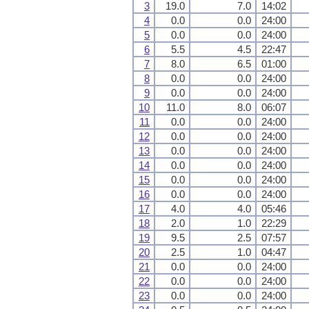
3
19.0
7.0
14:02
4
0.0
0.0
24:00
5
0.0
0.0
24:00
6
5.5
4.5
22:47
7
8.0
6.5
01:00
8
0.0
0.0
24:00
9
0.0
0.0
24:00
10
11.0
8.0
06:07
11
0.0
0.0
24:00
12
0.0
0.0
24:00
13
0.0
0.0
24:00
14
0.0
0.0
24:00
15
0.0
0.0
24:00
16
0.0
0.0
24:00
17
4.0
4.0
05:46
18
2.0
1.0
22:29
19
9.5
2.5
07:57
20
2.5
1.0
04:47
21
0.0
0.0
24:00
22
0.0
0.0
24:00
23
0.0
0.0
24:00