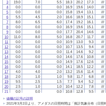
3
3
3
3
19.0
19.0
19.0
19.0
7.0
7.0
7.0
7.0
5.5
5.5
5.5
5.5
18.3
18.3
18.3
18.3
20.2
20.2
20.2
20.2
17.3
17.3
17.3
17.3
///
///
///
///
4
4
4
4
0.0
0.0
0.0
0.0
0.0
0.0
0.0
0.0
0.0
0.0
0.0
0.0
16.9
16.9
16.9
16.9
19.6
19.6
19.6
19.6
14.0
14.0
14.0
14.0
///
///
///
///
5
5
5
5
0.0
0.0
0.0
0.0
0.0
0.0
0.0
0.0
0.0
0.0
0.0
0.0
15.8
15.8
15.8
15.8
19.4
19.4
19.4
19.4
13.1
13.1
13.1
13.1
///
///
///
///
6
6
6
6
5.5
5.5
5.5
5.5
4.5
4.5
4.5
4.5
2.0
2.0
2.0
2.0
16.6
16.6
16.6
16.6
18.9
18.9
18.9
18.9
15.1
15.1
15.1
15.1
///
///
///
///
7
7
7
7
8.0
8.0
8.0
8.0
6.5
6.5
6.5
6.5
6.0
6.0
6.0
6.0
17.4
17.4
17.4
17.4
19.2
19.2
19.2
19.2
16.1
16.1
16.1
16.1
///
///
///
///
8
8
8
8
0.0
0.0
0.0
0.0
0.0
0.0
0.0
0.0
0.0
0.0
0.0
0.0
16.9
16.9
16.9
16.9
19.6
19.6
19.6
19.6
15.1
15.1
15.1
15.1
///
///
///
///
9
9
9
9
0.0
0.0
0.0
0.0
0.0
0.0
0.0
0.0
0.0
0.0
0.0
0.0
17.7
17.7
17.7
17.7
20.4
20.4
20.4
20.4
14.6
14.6
14.6
14.6
///
///
///
///
10
10
10
10
11.0
11.0
11.0
11.0
8.0
8.0
8.0
8.0
5.0
5.0
5.0
5.0
16.8
16.8
16.8
16.8
20.7
20.7
20.7
20.7
11.7
11.7
11.7
11.7
///
///
///
///
11
11
11
11
0.0
0.0
0.0
0.0
0.0
0.0
0.0
0.0
0.0
0.0
0.0
0.0
10.9
10.9
10.9
10.9
13.0
13.0
13.0
13.0
9.3
9.3
9.3
9.3
///
///
///
///
12
12
12
12
0.0
0.0
0.0
0.0
0.0
0.0
0.0
0.0
0.0
0.0
0.0
0.0
10.7
10.7
10.7
10.7
13.5
13.5
13.5
13.5
9.4
9.4
9.4
9.4
///
///
///
///
13
13
13
13
0.0
0.0
0.0
0.0
0.0
0.0
0.0
0.0
0.0
0.0
0.0
0.0
11.4
11.4
11.4
11.4
14.6
14.6
14.6
14.6
9.2
9.2
9.2
9.2
///
///
///
///
14
14
14
14
0.0
0.0
0.0
0.0
0.0
0.0
0.0
0.0
0.0
0.0
0.0
0.0
14.6
14.6
14.6
14.6
17.6
17.6
17.6
17.6
10.8
10.8
10.8
10.8
///
///
///
///
15
15
15
15
0.0
0.0
0.0
0.0
0.0
0.0
0.0
0.0
0.0
0.0
0.0
0.0
14.9
14.9
14.9
14.9
17.6
17.6
17.6
17.6
12.6
12.6
12.6
12.6
///
///
///
///
16
16
16
16
0.0
0.0
0.0
0.0
0.0
0.0
0.0
0.0
0.0
0.0
0.0
0.0
14.1
14.1
14.1
14.1
18.5
18.5
18.5
18.5
12.2
12.2
12.2
12.2
///
///
///
///
17
17
17
17
4.0
4.0
4.0
4.0
4.0
4.0
4.0
4.0
2.0
2.0
2.0
2.0
13.2
13.2
13.2
13.2
15.6
15.6
15.6
15.6
11.4
11.4
11.4
11.4
///
///
///
///
18
18
18
18
2.0
2.0
2.0
2.0
1.0
1.0
1.0
1.0
1.0
1.0
1.0
1.0
9.8
9.8
9.8
9.8
11.7
11.7
11.7
11.7
6.8
6.8
6.8
6.8
///
///
///
///
19
19
19
19
9.5
9.5
9.5
9.5
2.5
2.5
2.5
2.5
1.5
1.5
1.5
1.5
7.7
7.7
7.7
7.7
9.4
9.4
9.4
9.4
5.2
5.2
5.2
5.2
///
///
///
///
20
20
20
20
2.5
2.5
2.5
2.5
1.0
1.0
1.0
1.0
1.0
1.0
1.0
1.0
10.4
10.4
10.4
10.4
12.2
12.2
12.2
12.2
7.8
7.8
7.8
7.8
///
///
///
///
21
21
21
21
0.0
0.0
0.0
0.0
0.0
0.0
0.0
0.0
0.0
0.0
0.0
0.0
10.8
10.8
10.8
10.8
12.8
12.8
12.8
12.8
9.5
9.5
9.5
9.5
///
///
///
///
22
22
22
22
0.0
0.0
0.0
0.0
0.0
0.0
0.0
0.0
0.0
0.0
0.0
0.0
10.8
10.8
10.8
10.8
12.9
12.9
12.9
12.9
8.3
8.3
8.3
8.3
///
///
///
///
値欄の記号の説明
23
23
23
23
0.0
0.0
0.0
0.0
0.0
0.0
0.0
0.0
0.0
0.0
0.0
0.0
11.3
11.3
11.3
11.3
15.8
15.8
15.8
15.8
7.7
7.7
7.7
7.7
///
///
///
///
2021年3月2日より、アメダスの日照時間は「推計気象分布（日