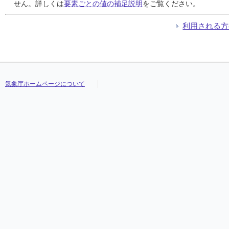
24
24
24
24
0.5
0.5
0.5
0.5
0.5
0.5
0.5
0.5
0.5
0.5
0.5
0.5
13.3
13.3
13.3
13.3
15.8
15.8
15.8
15.8
10.1
10.1
10.1
10.1
///
///
///
///
せん。詳しくは
要素ごとの値の補足説明
をご覧ください。
25
25
25
25
25.0
25.0
25.0
25.0
14.0
14.0
14.0
14.0
5.0
5.0
5.0
5.0
13.5
13.5
13.5
13.5
16.6
16.6
16.6
16.6
11.0
11.0
11.0
11.0
///
///
///
///
26
26
26
26
0.0
0.0
0.0
0.0
0.0
0.0
0.0
0.0
0.0
0.0
0.0
0.0
10.1
10.1
10.1
10.1
12.0
12.0
12.0
12.0
8.5
8.5
8.5
8.5
///
///
///
///
利用される方
27
27
27
27
3.0
3.0
3.0
3.0
2.0
2.0
2.0
2.0
2.0
2.0
2.0
2.0
12.3
12.3
12.3
12.3
16.2
16.2
16.2
16.2
6.7
6.7
6.7
6.7
///
///
///
///
28
28
28
28
4.5
4.5
4.5
4.5
1.5
1.5
1.5
1.5
0.5
0.5
0.5
0.5
5.7
5.7
5.7
5.7
7.6
7.6
7.6
7.6
4.2
4.2
4.2
4.2
///
///
///
///
29
29
29
29
2.0
2.0
2.0
2.0
1.0
1.0
1.0
1.0
0.5
0.5
0.5
0.5
7.2
7.2
7.2
7.2
8.9
8.9
8.9
8.9
4.7
4.7
4.7
4.7
///
///
///
///
30
30
30
30
0.5
0.5
0.5
0.5
0.5
0.5
0.5
0.5
0.5
0.5
0.5
0.5
10.3
10.3
10.3
10.3
12.9
12.9
12.9
12.9
8.4
8.4
8.4
8.4
///
///
///
///
気象庁ホームページについて