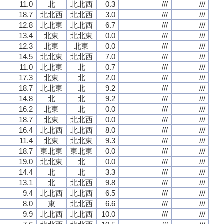
11.0
北
北北西
0.3
///
///
18.7
北北西
北北西
3.0
///
///
12.8
北北東
北北西
6.7
///
///
13.4
北東
北北東
0.0
///
///
12.3
北東
北東
0.0
///
///
14.5
北北東
北北西
7.0
///
///
11.0
北北東
北
0.7
///
///
17.3
北東
北
2.0
///
///
18.7
北北東
北
9.2
///
///
14.8
北
北
9.2
///
///
16.2
北東
北
0.0
///
///
18.7
北東
北北西
0.0
///
///
16.4
北北西
北北西
8.0
///
///
11.4
北東
北北東
9.3
///
///
18.7
東北東
東北東
0.0
///
///
19.0
北北東
北
0.0
///
///
14.4
北
北
3.3
///
///
13.1
北
北北西
9.8
///
///
9.4
北北西
北北西
6.5
///
///
8.0
東
北北西
6.6
///
///
9.9
北北西
北北西
10.0
///
///