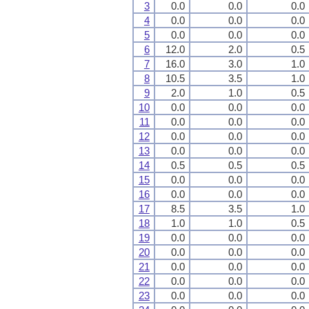
3
0.0
0.0
0.0
4
0.0
0.0
0.0
5
0.0
0.0
0.0
6
12.0
2.0
0.5
7
16.0
3.0
1.0
8
10.5
3.5
1.0
9
2.0
1.0
0.5
10
0.0
0.0
0.0
11
0.0
0.0
0.0
12
0.0
0.0
0.0
13
0.0
0.0
0.0
14
0.5
0.5
0.5
15
0.0
0.0
0.0
16
0.0
0.0
0.0
17
8.5
3.5
1.0
18
1.0
1.0
0.5
19
0.0
0.0
0.0
20
0.0
0.0
0.0
21
0.0
0.0
0.0
22
0.0
0.0
0.0
23
0.0
0.0
0.0