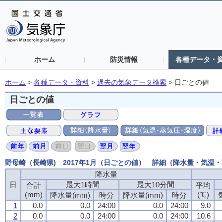
ホーム
防災情報
各種データ・
ホーム
>
各種データ・資料
>
過去の気象データ検索
>
日ごとの値
日ごとの値
野母崎（長崎県) 2017年1月（日ごとの値） 詳細（降水量・気温
降水量
降水量
降水量
降水量
日
日
日
日
最大1時間
最大1時間
最大1時間
最大1時間
最大10分間
最大10分間
最大10分間
最大10分間
合計
合計
合計
合計
平均
平均
平均
平均
(mm)
(mm)
(mm)
(mm)
(℃)
(℃)
(℃)
(℃)
降水量(mm)
降水量(mm)
降水量(mm)
降水量(mm)
時分
時分
時分
時分
降水量(mm)
降水量(mm)
降水量(mm)
降水量(mm)
時分
時分
時分
時分
1
1
1
1
0.0
0.0
0.0
0.0
0.0
0.0
0.0
0.0
24:00
24:00
24:00
24:00
0.0
0.0
0.0
0.0
24:00
24:00
24:00
24:00
9.0
9.0
9.0
9.0
2
2
2
2
0.0
0.0
0.0
0.0
0.0
0.0
0.0
0.0
24:00
24:00
24:00
24:00
0.0
0.0
0.0
0.0
24:00
24:00
24:00
24:00
10.6
10.6
10.6
10.6