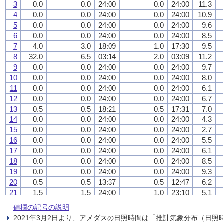
3
3
3
3
0.0
0.0
0.0
0.0
0.0
0.0
0.0
0.0
24:00
24:00
24:00
24:00
0.0
0.0
0.0
0.0
24:00
24:00
24:00
24:00
11.3
11.3
11.3
11.3
4
4
4
4
0.0
0.0
0.0
0.0
0.0
0.0
0.0
0.0
24:00
24:00
24:00
24:00
0.0
0.0
0.0
0.0
24:00
24:00
24:00
24:00
10.9
10.9
10.9
10.9
5
5
5
5
0.0
0.0
0.0
0.0
0.0
0.0
0.0
0.0
24:00
24:00
24:00
24:00
0.0
0.0
0.0
0.0
24:00
24:00
24:00
24:00
9.6
9.6
9.6
9.6
6
6
6
6
0.0
0.0
0.0
0.0
0.0
0.0
0.0
0.0
24:00
24:00
24:00
24:00
0.0
0.0
0.0
0.0
24:00
24:00
24:00
24:00
8.5
8.5
8.5
8.5
7
7
7
7
4.0
4.0
4.0
4.0
3.0
3.0
3.0
3.0
18:09
18:09
18:09
18:09
1.0
1.0
1.0
1.0
17:30
17:30
17:30
17:30
9.5
9.5
9.5
9.5
8
8
8
8
32.0
32.0
32.0
32.0
6.5
6.5
6.5
6.5
03:14
03:14
03:14
03:14
2.0
2.0
2.0
2.0
03:09
03:09
03:09
03:09
11.2
11.2
11.2
11.2
9
9
9
9
0.0
0.0
0.0
0.0
0.0
0.0
0.0
0.0
24:00
24:00
24:00
24:00
0.0
0.0
0.0
0.0
24:00
24:00
24:00
24:00
9.7
9.7
9.7
9.7
10
10
10
10
0.0
0.0
0.0
0.0
0.0
0.0
0.0
0.0
24:00
24:00
24:00
24:00
0.0
0.0
0.0
0.0
24:00
24:00
24:00
24:00
8.0
8.0
8.0
8.0
11
11
11
11
0.0
0.0
0.0
0.0
0.0
0.0
0.0
0.0
24:00
24:00
24:00
24:00
0.0
0.0
0.0
0.0
24:00
24:00
24:00
24:00
6.1
6.1
6.1
6.1
12
12
12
12
0.0
0.0
0.0
0.0
0.0
0.0
0.0
0.0
24:00
24:00
24:00
24:00
0.0
0.0
0.0
0.0
24:00
24:00
24:00
24:00
6.7
6.7
6.7
6.7
13
13
13
13
0.5
0.5
0.5
0.5
0.5
0.5
0.5
0.5
18:21
18:21
18:21
18:21
0.5
0.5
0.5
0.5
17:31
17:31
17:31
17:31
7.0
7.0
7.0
7.0
14
14
14
14
0.0
0.0
0.0
0.0
0.0
0.0
0.0
0.0
24:00
24:00
24:00
24:00
0.0
0.0
0.0
0.0
24:00
24:00
24:00
24:00
4.3
4.3
4.3
4.3
15
15
15
15
0.0
0.0
0.0
0.0
0.0
0.0
0.0
0.0
24:00
24:00
24:00
24:00
0.0
0.0
0.0
0.0
24:00
24:00
24:00
24:00
2.7
2.7
2.7
2.7
16
16
16
16
0.0
0.0
0.0
0.0
0.0
0.0
0.0
0.0
24:00
24:00
24:00
24:00
0.0
0.0
0.0
0.0
24:00
24:00
24:00
24:00
5.5
5.5
5.5
5.5
17
17
17
17
0.0
0.0
0.0
0.0
0.0
0.0
0.0
0.0
24:00
24:00
24:00
24:00
0.0
0.0
0.0
0.0
24:00
24:00
24:00
24:00
6.1
6.1
6.1
6.1
18
18
18
18
0.0
0.0
0.0
0.0
0.0
0.0
0.0
0.0
24:00
24:00
24:00
24:00
0.0
0.0
0.0
0.0
24:00
24:00
24:00
24:00
8.5
8.5
8.5
8.5
19
19
19
19
0.0
0.0
0.0
0.0
0.0
0.0
0.0
0.0
24:00
24:00
24:00
24:00
0.0
0.0
0.0
0.0
24:00
24:00
24:00
24:00
9.3
9.3
9.3
9.3
20
20
20
20
0.5
0.5
0.5
0.5
0.5
0.5
0.5
0.5
13:37
13:37
13:37
13:37
0.5
0.5
0.5
0.5
12:47
12:47
12:47
12:47
6.2
6.2
6.2
6.2
21
21
21
21
1.5
1.5
1.5
1.5
1.5
1.5
1.5
1.5
24:00
24:00
24:00
24:00
1.0
1.0
1.0
1.0
23:10
23:10
23:10
23:10
5.1
5.1
5.1
5.1
22
22
22
22
0.5
0.5
0.5
0.5
1.0
1.0
1.0
1.0
00:07
00:07
00:07
00:07
0.5
0.5
0.5
0.5
08:29
08:29
08:29
08:29
5.2
5.2
5.2
5.2
値欄の記号の説明
23
23
23
23
1.0
1.0
1.0
1.0
0.5
0.5
0.5
0.5
18:56
18:56
18:56
18:56
0.5
0.5
0.5
0.5
18:06
18:06
18:06
18:06
2.5
2.5
2.5
2.5
2021年3月2日より、アメダスの日照時間は「推計気象分布（日