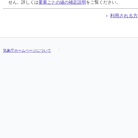
24
24
24
24
0.0
0.0
0.0
0.0
0.0
0.0
0.0
0.0
24:00
24:00
24:00
24:00
0.0
0.0
0.0
0.0
24:00
24:00
24:00
24:00
2.9
2.9
2.9
2.9
せん。詳しくは
要素ごとの値の補足説明
をご覧ください。
25
25
25
25
0.0
0.0
0.0
0.0
0.0
0.0
0.0
0.0
24:00
24:00
24:00
24:00
0.0
0.0
0.0
0.0
24:00
24:00
24:00
24:00
4.2
4.2
4.2
4.2
26
26
26
26
0.0
0.0
0.0
0.0
0.0
0.0
0.0
0.0
24:00
24:00
24:00
24:00
0.0
0.0
0.0
0.0
24:00
24:00
24:00
24:00
6.7
6.7
6.7
6.7
利用される方
27
27
27
27
0.0
0.0
0.0
0.0
0.0
0.0
0.0
0.0
24:00
24:00
24:00
24:00
0.0
0.0
0.0
0.0
24:00
24:00
24:00
24:00
10.1
10.1
10.1
10.1
28
28
28
28
0.0
0.0
0.0
0.0
0.0
0.0
0.0
0.0
24:00
24:00
24:00
24:00
0.0
0.0
0.0
0.0
24:00
24:00
24:00
24:00
8.3
8.3
8.3
8.3
29
29
29
29
11.0
11.0
11.0
11.0
9.5
9.5
9.5
9.5
19:15
19:15
19:15
19:15
8.0
8.0
8.0
8.0
18:35
18:35
18:35
18:35
13.4
13.4
13.4
13.4
30
30
30
30
0.0
0.0
0.0
0.0
0.0
0.0
0.0
0.0
24:00
24:00
24:00
24:00
0.0
0.0
0.0
0.0
24:00
24:00
24:00
24:00
8.3
8.3
8.3
8.3
31
31
31
31
0.0
0.0
0.0
0.0
0.0
0.0
0.0
0.0
24:00
24:00
24:00
24:00
0.0
0.0
0.0
0.0
24:00
24:00
24:00
24:00
6.6
6.6
6.6
6.6
気象庁ホームページについて