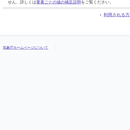
24
24
24
24
0.0
0.0
0.0
0.0
0.0
0.0
0.0
0.0
0.0
0.0
0.0
0.0
2.9
2.9
2.9
2.9
4.3
4.3
4.3
4.3
1.2
1.2
1.2
1.2
///
///
///
///
せん。詳しくは
要素ごとの値の補足説明
をご覧ください。
25
25
25
25
0.0
0.0
0.0
0.0
0.0
0.0
0.0
0.0
0.0
0.0
0.0
0.0
4.2
4.2
4.2
4.2
9.9
9.9
9.9
9.9
1.0
1.0
1.0
1.0
///
///
///
///
26
26
26
26
0.0
0.0
0.0
0.0
0.0
0.0
0.0
0.0
0.0
0.0
0.0
0.0
6.7
6.7
6.7
6.7
12.9
12.9
12.9
12.9
3.8
3.8
3.8
3.8
///
///
///
///
利用される方
27
27
27
27
0.0
0.0
0.0
0.0
0.0
0.0
0.0
0.0
0.0
0.0
0.0
0.0
10.1
10.1
10.1
10.1
15.0
15.0
15.0
15.0
5.9
5.9
5.9
5.9
///
///
///
///
28
28
28
28
0.0
0.0
0.0
0.0
0.0
0.0
0.0
0.0
0.0
0.0
0.0
0.0
8.3
8.3
8.3
8.3
13.4
13.4
13.4
13.4
5.1
5.1
5.1
5.1
///
///
///
///
29
29
29
29
11.0
11.0
11.0
11.0
9.5
9.5
9.5
9.5
8.0
8.0
8.0
8.0
13.4
13.4
13.4
13.4
17.2
17.2
17.2
17.2
9.2
9.2
9.2
9.2
///
///
///
///
30
30
30
30
0.0
0.0
0.0
0.0
0.0
0.0
0.0
0.0
0.0
0.0
0.0
0.0
8.3
8.3
8.3
8.3
14.8
14.8
14.8
14.8
4.4
4.4
4.4
4.4
///
///
///
///
31
31
31
31
0.0
0.0
0.0
0.0
0.0
0.0
0.0
0.0
0.0
0.0
0.0
0.0
6.6
6.6
6.6
6.6
10.0
10.0
10.0
10.0
3.9
3.9
3.9
3.9
///
///
///
///
気象庁ホームページについて