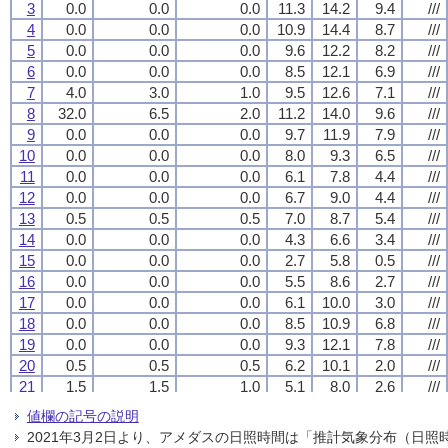
3
3
3
3
0.0
0.0
0.0
0.0
0.0
0.0
0.0
0.0
0.0
0.0
0.0
0.0
11.3
11.3
11.3
11.3
14.2
14.2
14.2
14.2
9.4
9.4
9.4
9.4
///
///
///
///
4
4
4
4
0.0
0.0
0.0
0.0
0.0
0.0
0.0
0.0
0.0
0.0
0.0
0.0
10.9
10.9
10.9
10.9
14.4
14.4
14.4
14.4
8.7
8.7
8.7
8.7
///
///
///
///
5
5
5
5
0.0
0.0
0.0
0.0
0.0
0.0
0.0
0.0
0.0
0.0
0.0
0.0
9.6
9.6
9.6
9.6
12.2
12.2
12.2
12.2
8.2
8.2
8.2
8.2
///
///
///
///
6
6
6
6
0.0
0.0
0.0
0.0
0.0
0.0
0.0
0.0
0.0
0.0
0.0
0.0
8.5
8.5
8.5
8.5
12.1
12.1
12.1
12.1
6.9
6.9
6.9
6.9
///
///
///
///
7
7
7
7
4.0
4.0
4.0
4.0
3.0
3.0
3.0
3.0
1.0
1.0
1.0
1.0
9.5
9.5
9.5
9.5
12.6
12.6
12.6
12.6
7.1
7.1
7.1
7.1
///
///
///
///
8
8
8
8
32.0
32.0
32.0
32.0
6.5
6.5
6.5
6.5
2.0
2.0
2.0
2.0
11.2
11.2
11.2
11.2
14.0
14.0
14.0
14.0
9.6
9.6
9.6
9.6
///
///
///
///
9
9
9
9
0.0
0.0
0.0
0.0
0.0
0.0
0.0
0.0
0.0
0.0
0.0
0.0
9.7
9.7
9.7
9.7
11.9
11.9
11.9
11.9
7.9
7.9
7.9
7.9
///
///
///
///
10
10
10
10
0.0
0.0
0.0
0.0
0.0
0.0
0.0
0.0
0.0
0.0
0.0
0.0
8.0
8.0
8.0
8.0
9.3
9.3
9.3
9.3
6.5
6.5
6.5
6.5
///
///
///
///
11
11
11
11
0.0
0.0
0.0
0.0
0.0
0.0
0.0
0.0
0.0
0.0
0.0
0.0
6.1
6.1
6.1
6.1
7.8
7.8
7.8
7.8
4.4
4.4
4.4
4.4
///
///
///
///
12
12
12
12
0.0
0.0
0.0
0.0
0.0
0.0
0.0
0.0
0.0
0.0
0.0
0.0
6.7
6.7
6.7
6.7
9.0
9.0
9.0
9.0
4.4
4.4
4.4
4.4
///
///
///
///
13
13
13
13
0.5
0.5
0.5
0.5
0.5
0.5
0.5
0.5
0.5
0.5
0.5
0.5
7.0
7.0
7.0
7.0
8.7
8.7
8.7
8.7
5.4
5.4
5.4
5.4
///
///
///
///
14
14
14
14
0.0
0.0
0.0
0.0
0.0
0.0
0.0
0.0
0.0
0.0
0.0
0.0
4.3
4.3
4.3
4.3
6.6
6.6
6.6
6.6
3.4
3.4
3.4
3.4
///
///
///
///
15
15
15
15
0.0
0.0
0.0
0.0
0.0
0.0
0.0
0.0
0.0
0.0
0.0
0.0
2.7
2.7
2.7
2.7
5.8
5.8
5.8
5.8
0.5
0.5
0.5
0.5
///
///
///
///
16
16
16
16
0.0
0.0
0.0
0.0
0.0
0.0
0.0
0.0
0.0
0.0
0.0
0.0
5.5
5.5
5.5
5.5
8.6
8.6
8.6
8.6
2.7
2.7
2.7
2.7
///
///
///
///
17
17
17
17
0.0
0.0
0.0
0.0
0.0
0.0
0.0
0.0
0.0
0.0
0.0
0.0
6.1
6.1
6.1
6.1
10.0
10.0
10.0
10.0
3.0
3.0
3.0
3.0
///
///
///
///
18
18
18
18
0.0
0.0
0.0
0.0
0.0
0.0
0.0
0.0
0.0
0.0
0.0
0.0
8.5
8.5
8.5
8.5
10.9
10.9
10.9
10.9
6.8
6.8
6.8
6.8
///
///
///
///
19
19
19
19
0.0
0.0
0.0
0.0
0.0
0.0
0.0
0.0
0.0
0.0
0.0
0.0
9.3
9.3
9.3
9.3
12.1
12.1
12.1
12.1
7.8
7.8
7.8
7.8
///
///
///
///
20
20
20
20
0.5
0.5
0.5
0.5
0.5
0.5
0.5
0.5
0.5
0.5
0.5
0.5
6.2
6.2
6.2
6.2
10.1
10.1
10.1
10.1
2.0
2.0
2.0
2.0
///
///
///
///
21
21
21
21
1.5
1.5
1.5
1.5
1.5
1.5
1.5
1.5
1.0
1.0
1.0
1.0
5.1
5.1
5.1
5.1
8.0
8.0
8.0
8.0
2.6
2.6
2.6
2.6
///
///
///
///
22
22
22
22
0.5
0.5
0.5
0.5
1.0
1.0
1.0
1.0
0.5
0.5
0.5
0.5
5.2
5.2
5.2
5.2
7.9
7.9
7.9
7.9
3.1
3.1
3.1
3.1
///
///
///
///
値欄の記号の説明
23
23
23
23
1.0
1.0
1.0
1.0
0.5
0.5
0.5
0.5
0.5
0.5
0.5
0.5
2.5
2.5
2.5
2.5
3.7
3.7
3.7
3.7
0.6
0.6
0.6
0.6
///
///
///
///
2021年3月2日より、アメダスの日照時間は「推計気象分布（日