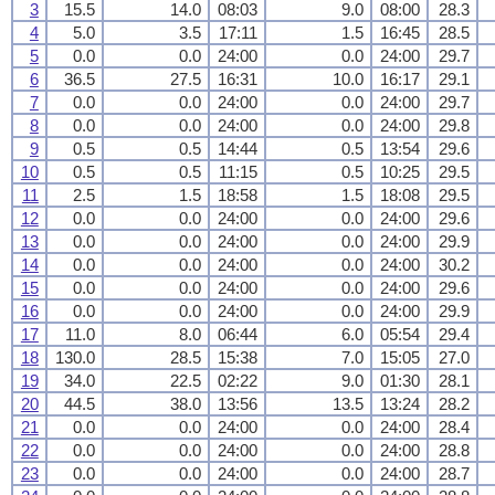
3
15.5
14.0
08:03
9.0
08:00
28.3
4
5.0
3.5
17:11
1.5
16:45
28.5
5
0.0
0.0
24:00
0.0
24:00
29.7
6
36.5
27.5
16:31
10.0
16:17
29.1
7
0.0
0.0
24:00
0.0
24:00
29.7
8
0.0
0.0
24:00
0.0
24:00
29.8
9
0.5
0.5
14:44
0.5
13:54
29.6
10
0.5
0.5
11:15
0.5
10:25
29.5
11
2.5
1.5
18:58
1.5
18:08
29.5
12
0.0
0.0
24:00
0.0
24:00
29.6
13
0.0
0.0
24:00
0.0
24:00
29.9
14
0.0
0.0
24:00
0.0
24:00
30.2
15
0.0
0.0
24:00
0.0
24:00
29.6
16
0.0
0.0
24:00
0.0
24:00
29.9
17
11.0
8.0
06:44
6.0
05:54
29.4
18
130.0
28.5
15:38
7.0
15:05
27.0
19
34.0
22.5
02:22
9.0
01:30
28.1
20
44.5
38.0
13:56
13.5
13:24
28.2
21
0.0
0.0
24:00
0.0
24:00
28.4
22
0.0
0.0
24:00
0.0
24:00
28.8
23
0.0
0.0
24:00
0.0
24:00
28.7