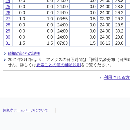
24
0.0
0.0
24:00
0.0
24:00
28.8
25
0.0
0.0
24:00
0.0
24:00
28.8
26
0.0
0.0
24:00
0.0
24:00
29.2
27
1.0
1.0
03:55
0.5
03:32
29.3
28
0.0
0.0
24:00
0.0
24:00
29.9
29
0.0
0.0
24:00
0.0
24:00
30.2
30
0.0
0.0
24:00
0.0
24:00
29.8
31
1.5
1.5
07:03
1.5
06:13
29.6
値欄の記号の説明
2021年3月2日より、アメダスの日照時間は「推計気象分布（日
せん。詳しくは
要素ごとの値の補足説明
をご覧ください。
利用される方
気象庁ホームページについて