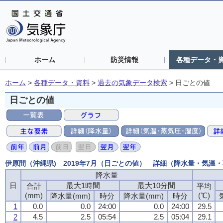
ホーム
防災情報
各種データ・
ホーム
>
各種データ・資料
>
過去の気象データ検索
>
日ごとの値
日ごとの値
伊原間（沖縄県) 2019年7月（日ごとの値） 詳細（降水量・気温
降水量
日
最大1時間
最大10分間
合計
平均
(mm)
(℃)
降水量(mm)
時分
降水量(mm)
時分
1
0.0
0.0
24:00
0.0
24:00
29.5
2
4.5
2.5
05:54
2.5
05:04
29.1